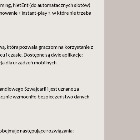
aming, NetEnt (do automatacznych slotów)
wanie « instant-play », w które nie trzeba
23
24
wą, która pozwala graczom na korzystanie z
 i czasie. Dostępne są dwie aplikacje:
cja dla urządzeń mobilnych.
25
andlowego Szwajcarii i jest uznane za
26
znacznie wzmocniło bezpieczeństwo danych
27
 obejmuje następujące rozwiązania: