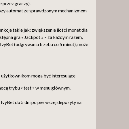
e przez graczy).
lepszy automat ze sprawdzonym mechanizmem
17
nkcje takie jak: zwiększenie ilości monet dla
18
stępna gra « Jackpot » – za każdym razem,
IvyBet (odgrywania trzeba co 5 minut), może
19
h użytkownikom mogą być interesujące:
20
mocą trybu « test » w menu głównym.
vyBet do 5 dni po pierwszej depozyty na
21
22