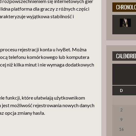
ed rozpowszechnieniem się internetowych gier
5
CHRONOLO
idna platforma dla graczy z różnych części
arakteryzuje wyjątkowa stabilność i
6
procesu rejestracji konta u IvyBet. Można
7
CALENDRIE
pomocą telefonu komórkowego lub komputera
ęcej niż kilka minut i nie wymaga dodatkowych
8
D
9
le funkcji, które ułatwiają użytkownikom
h jest możliwość rejestrowania nowych danych
2
z opcja zmiany hasła.
9
10
16