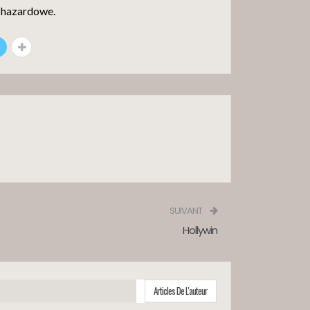
 hazardowe.
34
35
SUIVANT
Hollywin
Articles De L'auteur