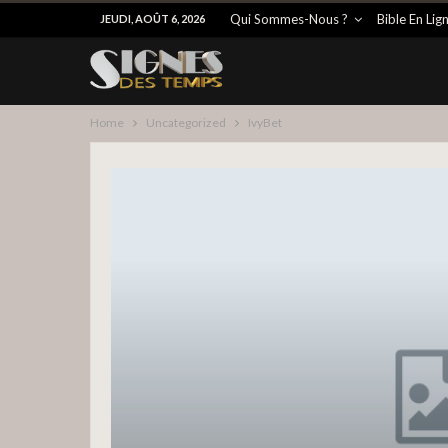
Qui Sommes-Nous ?
Bible En Lig
JEUDI, AOÛT 6, 2026
Home
Uncategorized
IvyBet