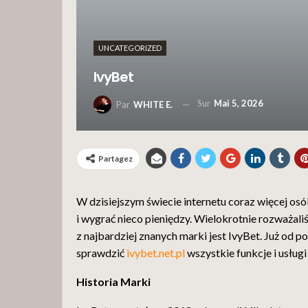
UNCATEGORIZED
IvyBet
Sur
Mai 5, 2026
Par
WHITE E.
Partagez
W dzisiejszym świecie internetu coraz więcej os
i wygrać nieco pieniędzy. Wielokrotnie rozważali
z najbardziej znanych marki jest IvyBet. Już od
sprawdzić
ivybet.net.pl
wszystkie funkcje i usług
Historia Marki