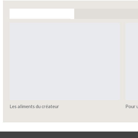
vous pourriez aussi aimer
Les aliments du créateur
Pour u