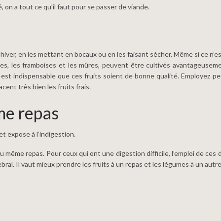
, on a tout ce qu’il faut pour se passer de viande.
 l’hiver, en les mettant en bocaux ou en les faisant sécher. Même si ce n’
fraises, les framboises et les mûres, peuvent être cultivés avantageusem
il est indispensable que ces fruits soient de bonne qualité. Employez p
ent très bien les fruits frais.
me repas
t expose à l’indigestion.
u même repas. Pour ceux qui ont une digestion difficile, l’emploi de ces 
ral. Il vaut mieux prendre les fruits à un repas et les légumes à un autre