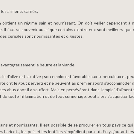
 les aliments carnés;
, on obtient un régime sain et nourrissant. On doit veiller cependant
 Il faut se souvenir aussi que certains d’entre eux sont meilleurs que 
 des céréales sont nourrissantes et digestes.
 avantageusement le beurre et la viande.
uile d’olive est laxative ; son emploi est favorable aux tuberculeux et peu
te ont le goût perverti et ne peuvent au premier abord s’accommoder d’
 abus dont il a souffert. Mais en persévérant dans l’emploi d’aliments s
pt de toute inflammation et de tout surmenage, peut alors s’acquitter fa
ins et nourrissants. Il est possible de se procurer en tous pays ce qui 
 les haricots, les pois et les lentilles s’expédient partout. En y ajoutant les