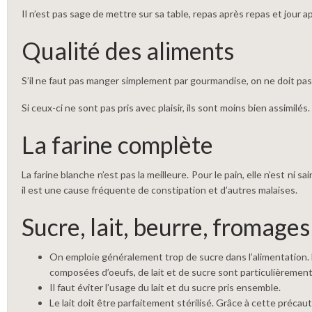
Il n’est pas sage de mettre sur sa table, repas après repas et jour a
Qualité des aliments
S’il ne faut pas manger simplement par gourmandise, on ne doit pas n
Si ceux-ci ne sont pas pris avec plaisir, ils sont moins bien assimilé
La farine complète
La farine blanche n’est pas la meilleure. Pour le pain, elle n’est ni
il est une cause fréquente de constipation et d’autres malaises.
Sucre, lait, beurre, fromage
On emploie généralement trop de sucre dans l’alimentation. L
composées d’oeufs, de lait et de sucre sont particulièrement
Il faut éviter l’usage du lait et du sucre pris ensemble.
Le lait doit être parfaitement stérilisé. Grâce à cette précaut