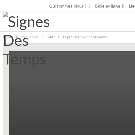
Jeudi, août 6, 2026
Qui sommes-Nous ?
Bible en ligne
Lie
Home
Style de vie
Santé
La préparation des aliments