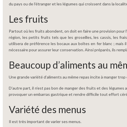
du pays ou de l’étranger et les légumes qui croissent dans la localité
Les fruits
Partout où les fruits abondent, on doit en faire une provision pour
région, les petits fruits tels que les groseilles, les cassis, les 
utilisera de préférence les bocaux aux boîtes en fer blanc ; mais 
nécessaire pour assurer leur conservation. Ainsi préparés, ils remplac
Beaucoup d’aliments au mê
Une grande variété d’aliments au même repas incite à manger trop e
D’autre part, il n’est pas bon de manger des fruits et des légumes a
provoquer un embarras gastrique et rendre difficile tout effort céréb
Variété des menus
Il est très important de varier ses menus.