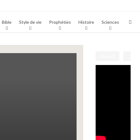
Bible
Style de vie
Prophéties
Histoire
Sciences
Playlist