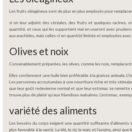
Les fruits oléagineux sont de plus en plus employés pour remplacer
si on leur adjoint des céréales, des fruits et quelques racines
quantité, et ceux qui les supportent mal en useront avec prudence.
aux arachides, mais celles-ci en quantité limitée et employées avec
Olives et noix
Convenablement préparées, les olives, comme les noix, remplacent
Elles contiennent une huile bien préférable à la graisse animale. L’h
Les personnes accoutumées à une nourriture riche et très stimulan
que leur goût redevienne normal et que leur estomac se remette des
trouve plus de plaisir qu’aux friandises malsaines. L’estomac, exem
variété des aliments
Les besoins du corps exigent une quantité suffisante d’aliments sa
plus favorable à la santé. Le blé, le riz, le maïs et l’avoine, ainsi que