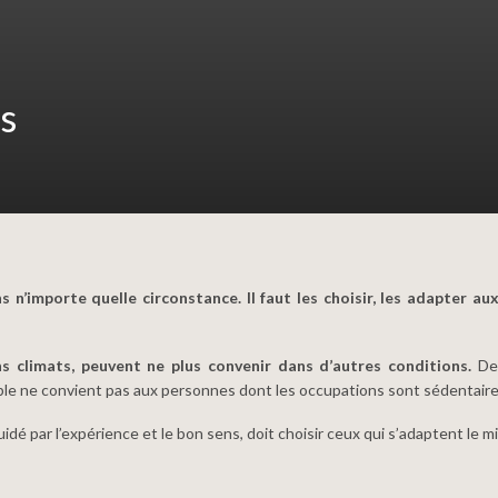
s
n’importe quelle circonstance. Il faut les choisir, les adapter au
ns climats, peuvent ne plus convenir dans d’autres conditions.
De 
ble ne convient pas aux personnes dont les occupations sont sédentaires
dé par l’expérience et le bon sens, doit choisir ceux qui s’adaptent le m