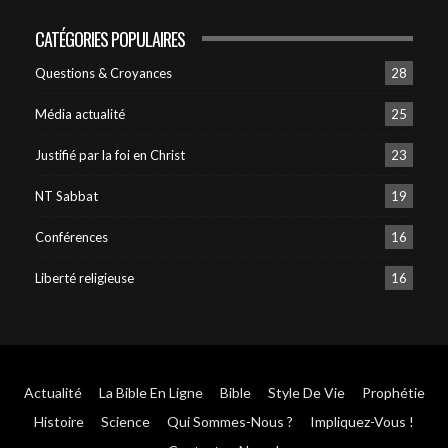
CATÉGORIES POPULAIRES
Questions & Croyances
28
Média actualité
25
Justifié par la foi en Christ
23
NT Sabbat
19
Conférences
16
Liberté religieuse
16
Actualité
La Bible En Ligne
Bible
Style De Vie
Prophétie
Histoire
Science
Qui Sommes-Nous ?
Impliquez-Vous !