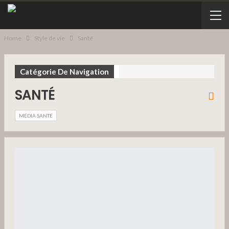
Home
Style de vie
Santé
Catégorie De Navigation
SANTÉ
MÉDIA SANTÉ