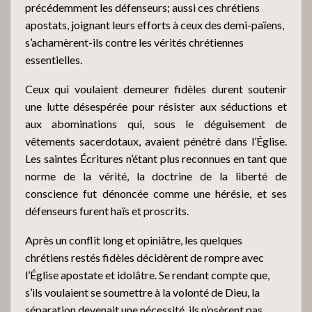
précédemment les défenseurs; aussi ces chrétiens
apostats, joignant leurs efforts à ceux des demi-païens,
s’acharnèrent-ils contre les vérités chrétiennes
essentielles.
Ceux qui voulaient demeurer fidèles durent soutenir
une lutte désespérée pour résister aux séductions et
aux abominations qui, sous le déguisement de
vêtements sacerdotaux, avaient pénétré dans l’Église.
Les saintes Écritures n’étant plus reconnues en tant que
norme de la vérité, la doctrine de la liberté de
conscience fut dénoncée comme une hérésie, et ses
défenseurs furent haïs et proscrits.
Après un conflit long et opiniâtre, les quelques
chrétiens restés fidèles décidèrent de rompre avec
l’Église apostate et idolâtre. Se rendant compte que,
s’ils voulaient se soumettre à la volonté de Dieu, la
séparation devenait une nécessité, ils n’osèrent pas