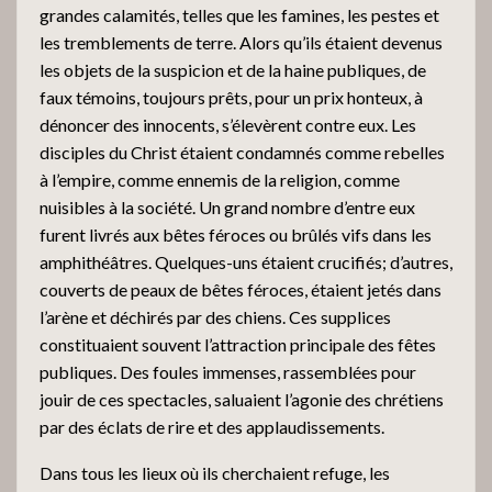
grandes calamités, telles que les famines, les pestes et
les tremblements de terre. Alors qu’ils étaient devenus
les objets de la suspicion et de la haine publiques, de
faux témoins, toujours prêts, pour un prix honteux, à
dénoncer des innocents, s’élevèrent contre eux. Les
disciples du Christ étaient condamnés comme rebelles
à l’empire, comme ennemis de la religion, comme
nuisibles à la société. Un grand nombre d’entre eux
furent livrés aux bêtes féroces ou brûlés vifs dans les
amphithéâtres. Quelques-uns étaient crucifiés; d’autres,
couverts de peaux de bêtes féroces, étaient jetés dans
l’arène et déchirés par des chiens. Ces supplices
constituaient souvent l’attraction principale des fêtes
publiques. Des foules immenses, rassemblées pour
jouir de ces spectacles, saluaient l’agonie des chrétiens
par des éclats de rire et des applaudissements.
Dans tous les lieux où ils cherchaient refuge, les