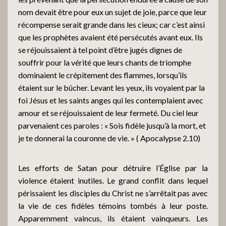
nom devait être pour eux un sujet de joie, parce que leur
récompense serait grande dans les cieux; car c’est ainsi
que les prophètes avaient été persécutés avant eux. Ils
se réjouissaient à tel point d’être jugés dignes de
souffrir pour la vérité que leurs chants de triomphe
dominaient le crépitement des flammes, lorsqu’ils
étaient sur le bûcher. Levant les yeux, ils voyaient par la
foi Jésus et les saints anges qui les contemplaient avec
amour et se réjouissaient de leur fermeté. Du ciel leur
parvenaient ces paroles : « Sois fidèle jusqu’à la mort, et
je te donnerai la couronne de vie. » ( Apocalypse 2.10)
Les efforts de Satan pour détruire l’Église par la
violence étaient inutiles. Le grand conflit dans lequel
périssaient les disciples du Christ ne s’arrêtait pas avec
la vie de ces fidèles témoins tombés à leur poste.
Apparemment vaincus, ils étaient vainqueurs. Les