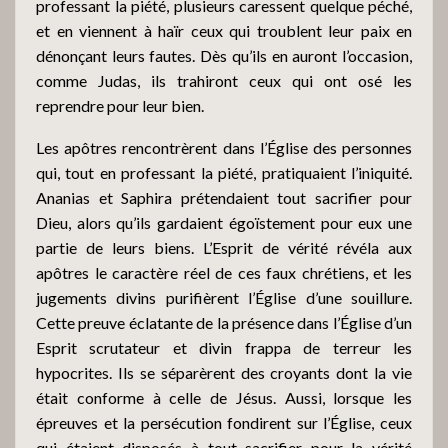
professant la piété, plusieurs caressent quelque péché,
et en viennent à haïr ceux qui troublent leur paix en
dénonçant leurs fautes. Dès qu’ils en auront l’occasion,
comme Judas, ils trahiront ceux qui ont osé les
reprendre pour leur bien.
Les apôtres rencontrèrent dans l’Église des personnes
qui, tout en professant la piété, pratiquaient l’iniquité.
Ananias et Saphira prétendaient tout sacrifier pour
Dieu, alors qu’ils gardaient égoïstement pour eux une
partie de leurs biens. L’Esprit de vérité révéla aux
apôtres le caractère réel de ces faux chrétiens, et les
jugements divins purifièrent l’Église d’une souillure.
Cette preuve éclatante de la présence dans l’Église d’un
Esprit scrutateur et divin frappa de terreur les
hypocrites. Ils se séparèrent des croyants dont la vie
était conforme à celle de Jésus. Aussi, lorsque les
épreuves et la persécution fondirent sur l’Église, ceux
qui étaient disposés à tout sacrifier pour la vérité