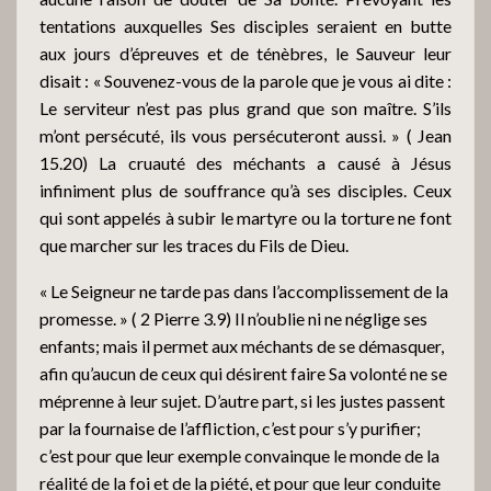
tentations auxquelles Ses disciples seraient en butte
aux jours d’épreuves et de ténèbres, le Sauveur leur
disait : « Souvenez-vous de la parole que je vous ai dite :
Le serviteur n’est pas plus grand que son maître. S’ils
m’ont persécuté, ils vous persécuteront aussi. » ( Jean
15.20) La cruauté des méchants a causé à Jésus
infiniment plus de souffrance qu’à ses disciples. Ceux
qui sont appelés à subir le martyre ou la torture ne font
que marcher sur les traces du Fils de Dieu.
« Le Seigneur ne tarde pas dans l’accomplissement de la
promesse. » ( 2 Pierre 3.9) Il n’oublie ni ne néglige ses
enfants; mais il permet aux méchants de se démasquer,
afin qu’aucun de ceux qui désirent faire Sa volonté ne se
méprenne à leur sujet. D’autre part, si les justes passent
par la fournaise de l’affliction, c’est pour s’y purifier;
c’est pour que leur exemple convainque le monde de la
réalité de la foi et de la piété, et pour que leur conduite