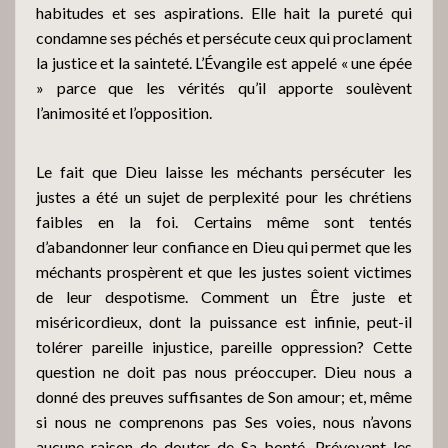
habitudes et ses aspirations. Elle hait la pureté qui
condamne ses péchés et persécute ceux qui proclament
la justice et la sainteté. L’Évangile est appelé « une épée
» parce que les vérités qu’il apporte soulèvent
l’animosité et l’opposition.
Le fait que Dieu laisse les méchants persécuter les
justes a été un sujet de perplexité pour les chrétiens
faibles en la foi. Certains même sont tentés
d’abandonner leur confiance en Dieu qui permet que les
méchants prospèrent et que les justes soient victimes
de leur despotisme. Comment un Être juste et
miséricordieux, dont la puissance est infinie, peut-il
tolérer pareille injustice, pareille oppression? Cette
question ne doit pas nous préoccuper. Dieu nous a
donné des preuves suffisantes de Son amour; et, même
si nous ne comprenons pas Ses voies, nous n’avons
aucune raison de douter de Sa bonté. Prévoyant les