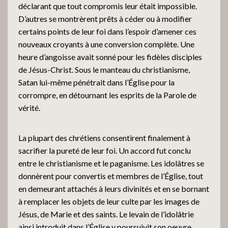
déclarant que tout compromis leur était impossible.
D’autres se montrèrent prêts à céder ou à modifier
certains points de leur foi dans l’espoir d’amener ces
nouveaux croyants à une conversion complète. Une
heure d’angoisse avait sonné pour les fidèles disciples
de Jésus-Christ. Sous le manteau du christianisme,
Satan lui-même pénétrait dans l’Église pour la
corrompre, en détournant les esprits de la Parole de
vérité.
La plupart des chrétiens consentirent finalement à
sacrifier la pureté de leur foi. Un accord fut conclu
entre le christianisme et le paganisme. Les idolâtres se
donnèrent pour convertis et membres de l’Église, tout
en demeurant attachés à leurs divinités et en se bornant
à remplacer les objets de leur culte par les images de
Jésus, de Marie et des saints. Le levain de l’idolâtrie
ainsi introduit dans l’Église y poursuivit son oeuvre