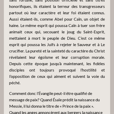
honorifiques, ils étaient la terreur des transgresseurs
partout où leur caractère et leur foi étaient connus.
Aussi étaient-ils, comme Abel pour Caïn, un objet de
haine. Le même esprit qui poussa Caïn à tuer son frère
animait ceux qui, secouant le joug du Saint-Esprit,
mettaient à mort le peuple de Dieu. C’est ce même
esprit qui poussa les Juifs à rejeter le Sauveur et à Le
crucifier. La pureté et la sainteté du caractère du Christ
révélaient leur égoïsme et leur corruption morale.
Depuis cette époque jusqu’à maintenant, les fidèles
disciples ont toujours provoqué l’hostilité et
l’opposition de ceux qui aiment et suivent la voie du
péché.
Comment donc l’Évangile peut-il être qualifié de
message de paix? Quand Ésaïe prédit la naissance du
Messie, il lui donna le titre de « Prince de la paix ».
Quand les anges annoncèrent aux bergers la naissance