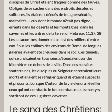
disciples du Christ étaient traqués comme des fauves.
Obligés de se cacher dans des endroits désolés et
solitaires, ils étaient « dénués de tout, persécutés,
maltraités — eux dont le monde n’était pas digne, —
errants dans les déserts et les montagnes, dans les
cavernes et les antres de la terre ». ( Hébreux 11.37, 38)
Les catacombes donnèrent asile à des milliers d’entre
eux. Sous les collines des environs de Rome, de longues
galeries avaient été creusées dans le roc. Ces tunnels,
qui se croisaient en tous sens, s’étendaient sur des
kilomètres en dehors de la ville. Dans ces retraites
souterraines, les disciples du Seigneur enterraient leurs
morts et allaient se réfugier quand ils étaient suspects
et proscrits. Lorsque l’Auteur de la vie viendra réveiller
ceux qui ont combattu le bon combat, maints martyrs
sortiront de ces lugubres cavernes.
Le sang des Chrétiens: