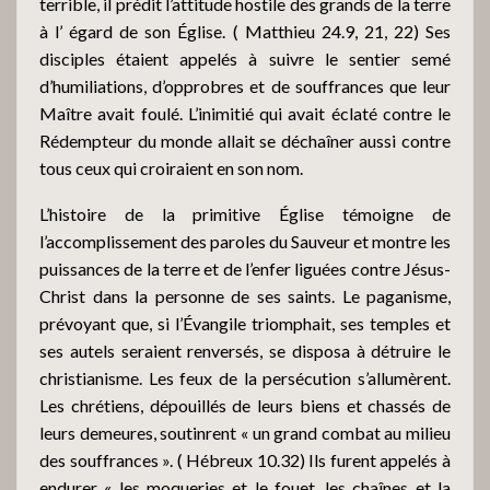
terrible, il prédit l’attitude hostile des grands de la terre
à l’ égard de son Église. ( Matthieu 24.9, 21, 22) Ses
disciples étaient appelés à suivre le sentier semé
d’humiliations, d’opprobres et de souffrances que leur
Maître avait foulé. L’inimitié qui avait éclaté contre le
Rédempteur du monde allait se déchaîner aussi contre
tous ceux qui croiraient en son nom.
L’histoire de la primitive Église témoigne de
l’accomplissement des paroles du Sauveur et montre les
puissances de la terre et de l’enfer liguées contre Jésus-
Christ dans la personne de ses saints. Le paganisme,
prévoyant que, si l’Évangile triomphait, ses temples et
ses autels seraient renversés, se disposa à détruire le
christianisme. Les feux de la persécution s’allumèrent.
Les chrétiens, dépouillés de leurs biens et chassés de
leurs demeures, soutinrent « un grand combat au milieu
des souffrances ». ( Hébreux 10.32) Ils furent appelés à
endurer « les moqueries et le fouet, les chaînes et la