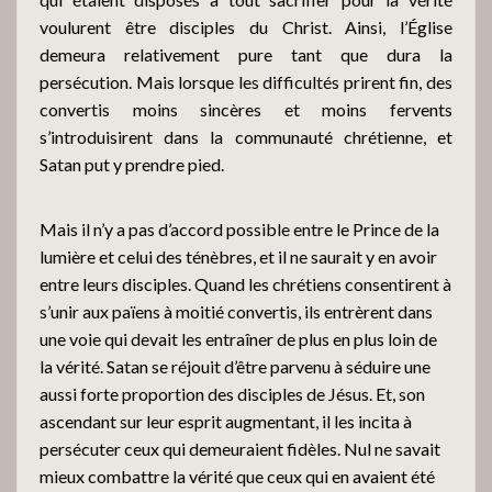
voulurent être disciples du Christ. Ainsi, l’Église
demeura relativement pure tant que dura la
persécution. Mais lorsque les difficultés prirent fin, des
convertis moins sincères et moins fervents
s’introduisirent dans la communauté chrétienne, et
Satan put y prendre pied.
Mais il n’y a pas d’accord possible entre le Prince de la
lumière et celui des ténèbres, et il ne saurait y en avoir
entre leurs disciples. Quand les chrétiens consentirent à
s’unir aux païens à moitié convertis, ils entrèrent dans
une voie qui devait les entraîner de plus en plus loin de
la vérité. Satan se réjouit d’être parvenu à séduire une
aussi forte proportion des disciples de Jésus. Et, son
ascendant sur leur esprit augmentant, il les incita à
persécuter ceux qui demeuraient fidèles. Nul ne savait
mieux combattre la vérité que ceux qui en avaient été