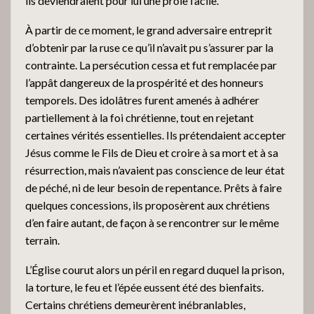
ils deviendraient pour lui une proie facile.
À partir de ce moment, le grand adversaire entreprit
d’obtenir par la ruse ce qu’il n’avait pu s’assurer par la
contrainte. La persécution cessa et fut remplacée par
l’appât dangereux de la prospérité et des honneurs
temporels. Des idolâtres furent amenés à adhérer
partiellement à la foi chrétienne, tout en rejetant
certaines vérités essentielles. Ils prétendaient accepter
Jésus comme le Fils de Dieu et croire à sa mort et à sa
résurrection, mais n’avaient pas conscience de leur état
de péché, ni de leur besoin de repentance. Prêts à faire
quelques concessions, ils proposèrent aux chrétiens
d’en faire autant, de façon à se rencontrer sur le même
terrain.
L’Église courut alors un péril en regard duquel la prison,
la torture, le feu et l’épée eussent été des bienfaits.
Certains chrétiens demeurèrent inébranlables,