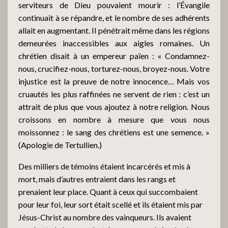
serviteurs de Dieu pouvaient mourir : l’Évangile
continuait à se répandre, et le nombre de ses adhérents
allait en augmentant. Il pénétrait même dans les régions
demeurées inaccessibles aux aigles romaines. Un
chrétien disait à un empereur païen : « Condamnez-
nous, crucifiez-nous, torturez-nous, broyez-nous. Votre
injustice est la preuve de notre innocence… Mais vos
cruautés les plus raffinées ne servent de rien : c’est un
attrait de plus que vous ajoutez à notre religion. Nous
croissons en nombre à mesure que vous nous
moissonnez : le sang des chrétiens est une semence. »
(Apologie de Tertullien.)
Des milliers de témoins étaient incarcérés et mis à
mort, mais d’autres entraient dans les rangs et
prenaient leur place. Quant à ceux qui succombaient
pour leur foi, leur sort était scellé et ils étaient mis par
Jésus-Christ au nombre des vainqueurs. Ils avaient