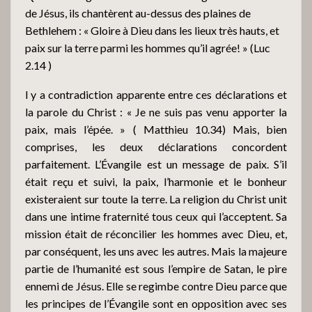
de Jésus, ils chantèrent au-dessus des plaines de
Bethlehem : « Gloire à Dieu dans les lieux très hauts, et
paix sur la terre parmi les hommes qu’il agrée! » (Luc
2.14 )
l y a contradiction apparente entre ces déclarations et
la parole du Christ : « Je ne suis pas venu apporter la
paix, mais l’épée. » ( Matthieu 10.34) Mais, bien
comprises, les deux déclarations concordent
parfaitement. L’Évangile est un message de paix. S’il
était reçu et suivi, la paix, l’harmonie et le bonheur
existeraient sur toute la terre. La religion du Christ unit
dans une intime fraternité tous ceux qui l’acceptent. Sa
mission était de réconcilier les hommes avec Dieu, et,
par conséquent, les uns avec les autres. Mais la majeure
partie de l’humanité est sous l’empire de Satan, le pire
ennemi de Jésus. Elle se regimbe contre Dieu parce que
les principes de l’Évangile sont en opposition avec ses