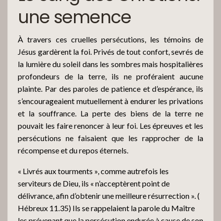
une semence
À travers ces cruelles persécutions, les témoins de
Jésus gardèrent la foi. Privés de tout confort, sevrés de
la lumière du soleil dans les sombres mais hospitalières
profondeurs de la terre, ils ne proféraient aucune
plainte. Par des paroles de patience et d’espérance, ils
s’encourageaient mutuellement à endurer les privations
et la souffrance. La perte des biens de la terre ne
pouvait les faire renoncer à leur foi. Les épreuves et les
persécutions ne faisaient que les rapprocher de la
récompense et du repos éternels.
« Livrés aux tourments », comme autrefois les
serviteurs de Dieu, ils « n’acceptèrent point de
délivrance, afin d’obtenir une meilleure résurrection ». (
Hébreux 11.35) Ils se rappelaient la parole du Maître
les prévenant que la persécution endurée à cause de son