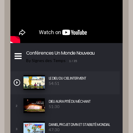
Conférences Un Monde Nouveau
By Signes des Temps
1
/ 35
LE DIEU DU CIEL INTERVIENT
54:51
DIEU AURA PITIÉ DU MÉCHANT
51:30
2
DANIEL, PROJET DIVIN ET STABILITÉ MONDIAL
47:30
3