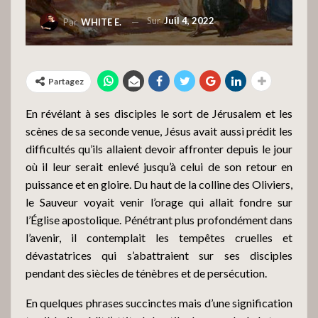
Sur
Juil 4, 2022
Par
WHITE E.
Partagez
En révélant à ses disciples le sort de Jérusalem et les
scènes de sa seconde venue, Jésus avait aussi prédit les
difficultés qu’ils allaient devoir affronter depuis le jour
où il leur serait enlevé jusqu’à celui de son retour en
puissance et en gloire. Du haut de la colline des Oliviers,
le Sauveur voyait venir l’orage qui allait fondre sur
l’Église apostolique. Pénétrant plus profondément dans
l’avenir, il contemplait les tempêtes cruelles et
dévastatrices qui s’abattraient sur ses disciples
pendant des siècles de ténèbres et de persécution.
En quelques phrases succinctes mais d’une signification