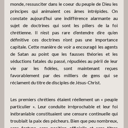
monde, ressusciter dans le coeur du peuple de Dieu les
principes qui animaient ces âmes intrépides. On
constate aujourd’hui une indifférence alarmante au
sujet de doctrines qui sont les piliers de la foi
chrétienne. Il n’est pas rare d’entendre dire qu’en
définitive ces doctrines n’ont pas une importance
capitale. Cette manière de voir a encouragé les agents
de Satan au point que les fausses théories et les
séductions fatales du passé, répudiées au péril de leur
vie par les fidèles, sont maintenant reçues
favorablement par des milliers de gens qui se
réclament du titre de disciples de Jésus-Christ.
Les premiers chrétiens étaient réellement un « peuple
particulier ». Leur conduite irréprochable et leur foi
inébranlable constituaient une censure continuelle qui
troublait la paix des pécheurs. Bien que peu nombreux,
sans fortune, sans position officielle et sans titres