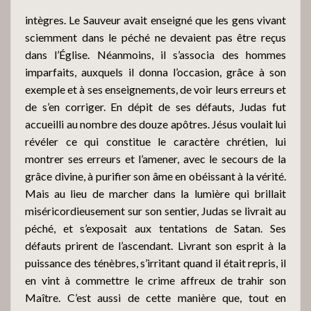
intègres. Le Sauveur avait enseigné que les gens vivant
sciemment dans le péché ne devaient pas être reçus
dans l’Église. Néanmoins, il s’associa des hommes
imparfaits, auxquels il donna l’occasion, grâce à son
exemple et à ses enseignements, de voir leurs erreurs et
de s’en corriger. En dépit de ses défauts, Judas fut
accueilli au nombre des douze apôtres. Jésus voulait lui
révéler ce qui constitue le caractère chrétien, lui
montrer ses erreurs et l’amener, avec le secours de la
grâce divine, à purifier son âme en obéissant à la vérité.
Mais au lieu de marcher dans la lumière qui brillait
miséricordieusement sur son sentier, Judas se livrait au
péché, et s’exposait aux tentations de Satan. Ses
défauts prirent de l’ascendant. Livrant son esprit à la
puissance des ténèbres, s’irritant quand il était repris, il
en vint à commettre le crime affreux de trahir son
Maître. C’est aussi de cette manière que, tout en