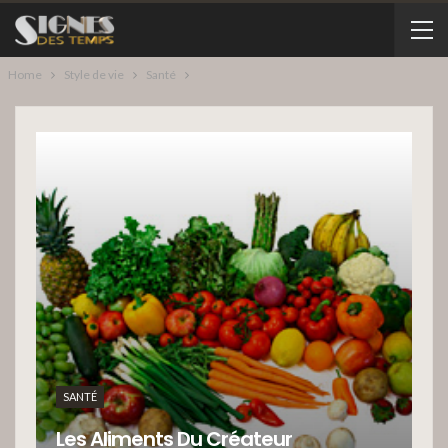
Home
Style de vie
Santé
SANTÉ
Les Aliments Du Créateur