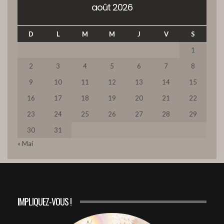
août 2026
CAPTURE DRAMATIQUE D’ESTHER
D
L
M
M
J
V
S
41:08
9
1
2
3
4
5
6
7
8
LA FOI EN DIEU FAIT AVANCER
48:09
10
9
10
11
12
13
14
15
16
17
18
19
20
21
22
3. DIEU SORT LE GRAND JEU. (Partie C)
23
24
25
26
27
28
29
49:20
11
30
31
« Mai
2. DES CHEFS DE NATION QUI ACCUEILLENT LE
PROJET DE DIEU (Partie B)
12
50:48
1. DES CHEFS DE NATION QUI ACCUEILLENT LE
PROJET DE DIEU (Partie A)
13
IMPLIQUEZ-VOUS !
48:41
LA BELLE ESTHER, QUI SAIT SI CE N'EST POUR UN