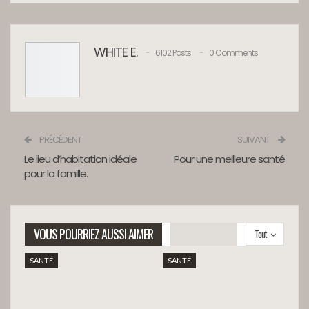
WHITE E.
6102 Posts
0 Comments
PRÉCÉDENT
SUIVANT
Le lieu d’habitation idéale
Pour une meilleure santé
pour la famille.
VOUS POURRIEZ AUSSI AIMER
Tout
SANTÉ
SANTÉ