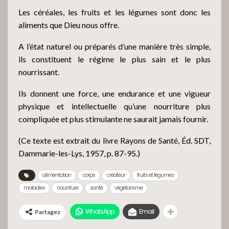
Les céréales, les fruits et les légumes sont donc les
aliments que Dieu nous offre.
A l’état naturel ou préparés d’une manière très simple,
ils constituent le régime le plus sain et le plus
nourrissant.
Ils donnent une force, une endurance et une vigueur
physique et intellectuelle qu’une nourriture plus
compliquée et plus stimulante ne saurait jamais fournir.
(Ce texte est extrait du livre Rayons de Santé, Éd. SDT,
Dammarie-les-Lys, 1957, p. 87-95.)
alimentation
corps
créateur
fruits et légumes
maladies
nourriture
santé
végétarisme
WhatsApp
Email
Partagez