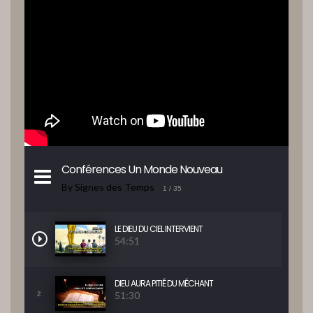
Conférences Un Monde Nouveau
By Signes des Temps
1
/ 35
LE DIEU DU CIEL INTERVIENT
54:51
DIEU AURA PITIÉ DU MÉCHANT
51:30
2