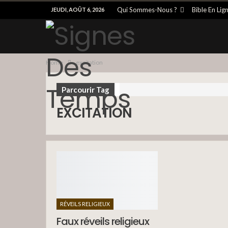
Qui Sommes-Nous ?
Bible En Lig
JEUDI, AOÛT 6, 2026
Home
excitation
Parcourir Tag
EXCITATION
RÉVEILS RELIGIEUX
Faux réveils religieux