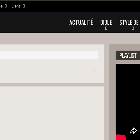
ne
Liens
ACTUALITÉ
BIBLE
STYLE DE 
PLAYLIST