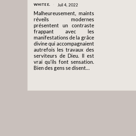
WHITE E.
Juil 4, 2022
Malheureusement, maints
réveils modernes
présentent un contraste
frappant avec les
manifestations de la grâce
divine qui accompagnaient
autrefois les travaux des
serviteurs de Dieu. Il est
vrai qu'ils font sensation.
Bien des gens se disent…