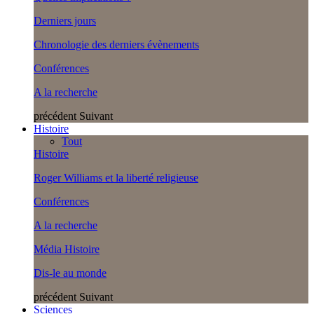
Derniers jours
Chronologie des derniers évènements
Conférences
A la recherche
précédent
Suivant
Histoire
Tout
Histoire
Roger Williams et la liberté religieuse
Conférences
A la recherche
Média Histoire
Dis-le au monde
précédent
Suivant
Sciences