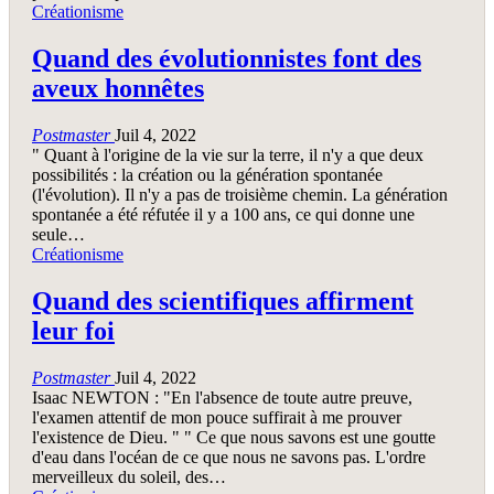
Créationisme
Quand des évolutionnistes font des
aveux honnêtes
Postmaster
Juil 4, 2022
" Quant à l'origine de la vie sur la terre, il n'y a que deux
possibilités : la création ou la génération spontanée
(l'évolution). Il n'y a pas de troisième chemin. La génération
spontanée a été réfutée il y a 100 ans, ce qui donne une
seule…
Créationisme
Quand des scientifiques affirment
leur foi
Postmaster
Juil 4, 2022
Isaac NEWTON : "En l'absence de toute autre preuve,
l'examen attentif de mon pouce suffirait à me prouver
l'existence de Dieu. " " Ce que nous savons est une goutte
d'eau dans l'océan de ce que nous ne savons pas. L'ordre
merveilleux du soleil, des…