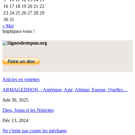
16
17
18
19
20
21
22
23
24
25
26
27
28
29
30
31
« Mai
Impliquez-vous !
Articles en vedettes
ARMAGEDDON – Amérique, Asie, Afrique, Europe, Quelles…
Juin 30, 2025
Dieu, Jonas et les Ninivites
Déc 13, 2024
Ne t’irrite pas contre les méchants