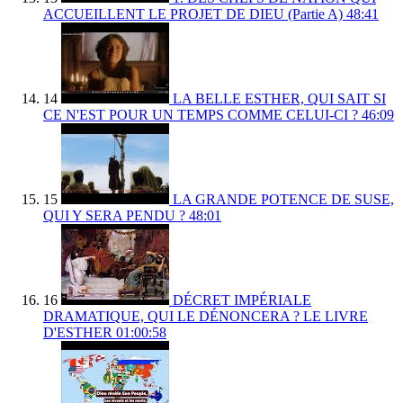
ACCUEILLENT LE PROJET DE DIEU (Partie A)
48:41
14
LA BELLE ESTHER, QUI SAIT SI
CE N'EST POUR UN TEMPS COMME CELUI-CI ?
46:09
15
LA GRANDE POTENCE DE SUSE,
QUI Y SERA PENDU ?
48:01
16
DÉCRET IMPÉRIALE
DRAMATIQUE, QUI LE DÉNONCERA ? LE LIVRE
D'ESTHER
01:00:58