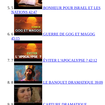
5
BONHEUR POUR ISRAEL ET LES
NATIONS
42:47
6
GUERRE DE GOG ET MAGOG
45:15
7
ÉVITER L'APOCALYPSE ?
42:12
8
LE BANQUET DRAMATIQUE
39:09
9
CAPTURE DRAMATIQUE