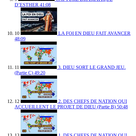
D’ESTHER
41:08
10
LA FOI EN DIEU FAIT AVANCER
48:09
11
3. DIEU SORT LE GRAND JEU.
(Partie C)
49:20
12
2. DES CHEFS DE NATION QUI
ACCUEILLENT LE PROJET DE DIEU (Partie B)
50:48
13
1. DES CHEFS DE NATION QUI