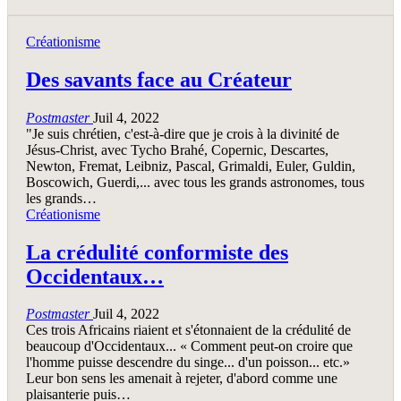
Créationisme
Des savants face au Créateur
Postmaster
Juil 4, 2022
"Je suis chrétien, c'est-à-dire que je crois à la divinité de
Jésus-Christ, avec Tycho Brahé, Copernic, Descartes,
Newton, Fremat, Leibniz, Pascal, Grimaldi, Euler, Guldin,
Boscowich, Guerdi,... avec tous les grands astronomes, tous
les grands…
Créationisme
La crédulité conformiste des
Occidentaux…
Postmaster
Juil 4, 2022
Ces trois Africains riaient et s'étonnaient de la crédulité de
beaucoup d'Occidentaux... « Comment peut-on croire que
l'homme puisse descendre du singe... d'un poisson... etc.»
Leur bon sens les amenait à rejeter, d'abord comme une
plaisanterie puis…