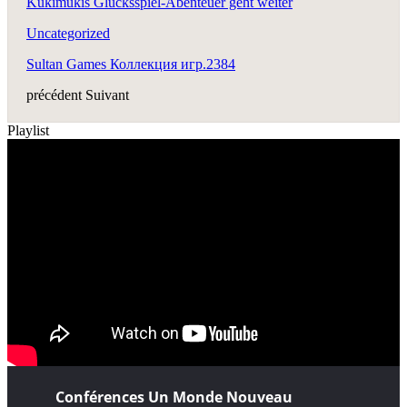
Kukimukis Glücksspiel-Abenteuer geht weiter
Uncategorized
Sultan Games Коллекция игр.2384
précédent
Suivant
Playlist
Conférences Un Monde Nouveau