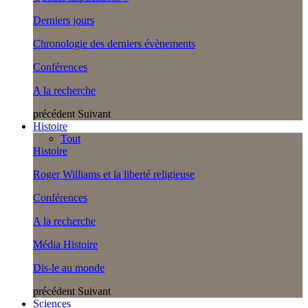
Derniers jours
Chronologie des derniers évènements
Conférences
A la recherche
précédent
Suivant
Histoire
Tout
Histoire
Roger Williams et la liberté religieuse
Conférences
A la recherche
Média Histoire
Dis-le au monde
précédent
Suivant
Sciences