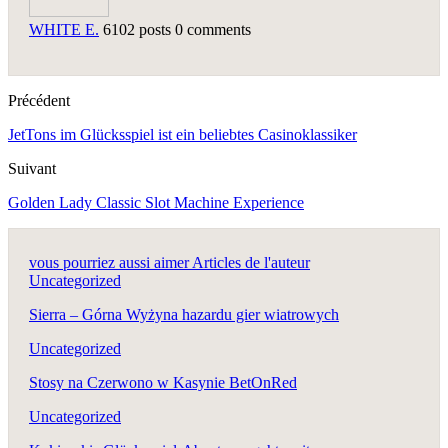
WHITE E.
6102 posts
0 comments
Précédent
JetTons im Glücksspiel ist ein beliebtes Casinoklassiker
Suivant
Golden Lady Classic Slot Machine Experience
vous pourriez aussi aimer
Articles de l'auteur
Uncategorized
Sierra – Górna Wyżyna hazardu gier wiatrowych
Uncategorized
Stosy na Czerwono w Kasynie BetOnRed
Uncategorized