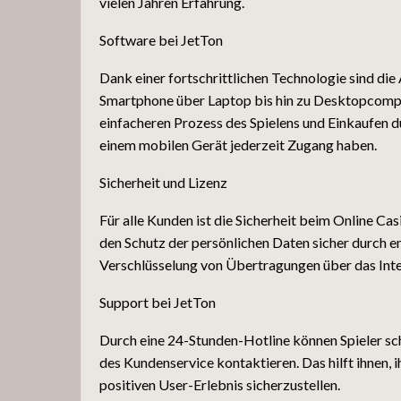
vielen Jahren Erfahrung.
Software bei JetTon
Dank einer fortschrittlichen Technologie sind di
Smartphone über Laptop bis hin zu Desktopcompu
einfacheren Prozess des Spielens und Einkaufen d
einem mobilen Gerät jederzeit Zugang haben.
Sicherheit und Lizenz
Für alle Kunden ist die Sicherheit beim Online Ca
den Schutz der persönlichen Daten sicher durch
Verschlüsselung von Übertragungen über das Inte
Support bei JetTon
Durch eine 24-Stunden-Hotline können Spieler sc
des Kundenservice kontaktieren. Das hilft ihnen, 
positiven User-Erlebnis sicherzustellen.