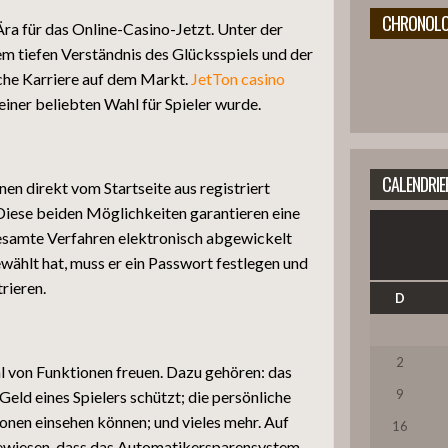
5
CHRONOLO
ra für das Online-Casino-Jetzt. Unter der
nem tiefen Verständnis des Glücksspiels und der
iche Karriere auf dem Markt.
JetTon casino
6
 einer beliebten Wahl für Spieler wurde.
7
CALENDRIE
en direkt vom Startseite aus registriert
Diese beiden Möglichkeiten garantieren eine
gesamte Verfahren elektronisch abgewickelt
8
wählt hat, muss er ein Passwort festlegen und
rieren.
D
9
2
l von Funktionen freuen. Dazu gehören: das
9
eld eines Spielers schützt; die persönliche
10
ionen einsehen können; und vieles mehr. Auf
16
ngewiesen, dass das Automatikersparensystem