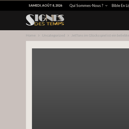
Qui Sommes-Nous ?
Bible En L
SAMEDI, AOÛT 8, 2026
Home
Uncategorized
JetTons im Glücksspiel ist ein beliebt