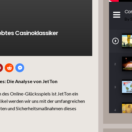
Con
By 
iebtes Casinoklassiker
2
es: Die Analyse von JetTon
3
des Online-Glücksspiels ist JetTon ein
ikel werden wir uns mit der umfangreichen
oten und Sicherheitsmaßnahmen dieses
4