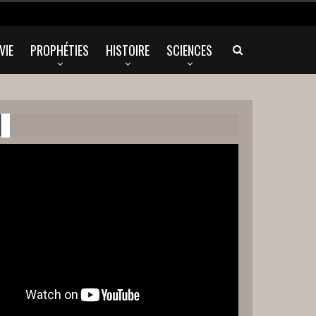
VIE
PROPHÉTIES
HISTOIRE
SCIENCES