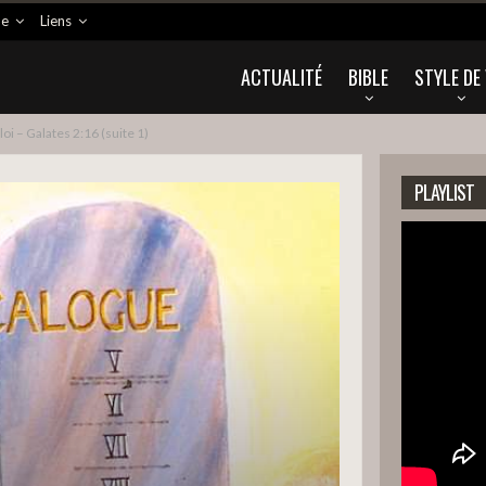
ne
Liens
ACTUALITÉ
BIBLE
STYLE DE 
loi – Galates 2:16 (suite 1)
PLAYLIST