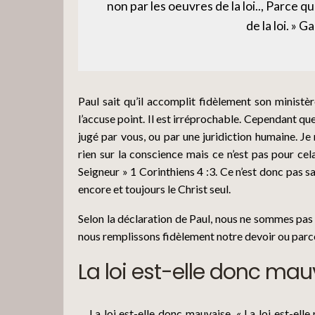
non par les oeuvres de la loi.., Parce qu
de la loi. » G
Paul sait qu’il accomplit fidèlement son ministè
l’accuse point. Il est irréprochable. Cependant que 
jugé par vous, ou par une juridiction humaine. Je
rien sur la conscience mais ce n’est pas pour cela 
Seigneur » 1 Corinthiens 4 :3. Ce n’est donc pas sa 
encore et toujours le Christ seul.
Selon la déclaration de Paul, nous ne sommes pas 
nous remplissons fidèlement notre devoir ou parce
La loi est-elle donc mau
La loi est-elle donc mauvaise, « La loi est-ell