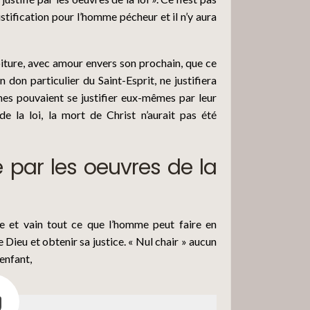
justification pour l’homme pécheur et il n’y aura
34
droiture, avec amour envers son prochain, que ce
35
 don particulier du Saint-Esprit, ne justifiera
es pouvaient se justifier eux-mêmes par leur
e la loi, la mort de Christ n’aurait pas été
ié par les oeuvres de la
ile et vain tout ce que l’homme peut faire en
 Dieu et obtenir sa justice. « Nul chair » aucun
enfant,