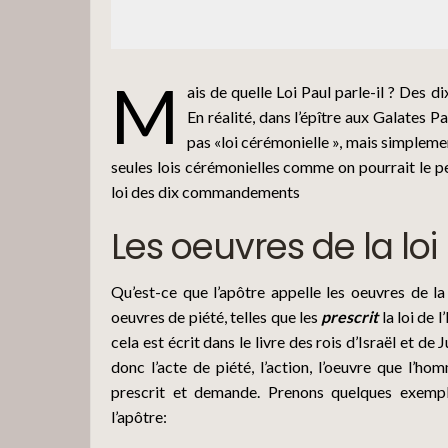
M
ais de quelle Loi Paul parle-il ? Des
En réalité, dans l’épître aux Galates Pau
pas «loi cérémonielle », mais simplement
seules lois cérémonielles comme on pourrait le pen
loi des dix commandements
Les oeuvres de la loi
Qu’est-ce que l’apôtre appelle les oeuvres de la 
oeuvres de piété, telles que les
prescrit
la loi de 
cela est écrit dans le livre des rois d’Israël et de
donc l’acte de piété, l’action, l’oeuvre que l’ho
prescrit et demande. Prenons quelques exemp
l’apôtre: