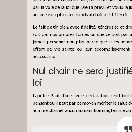
par la voie de la loi que Dieu a prévu et voulu la 
aucune exception à cela. « Nul chair » est-il écrit.
Le fait d’agir bien, avec fidélité, générosité et 
soit par nos propres forces ou que ce soit par un
jamais personne non plus, parce que si les homm
effort de vie sainte, ou leur accomplissement d
nécessaire.
Nul chair ne sera justif
loi
L’apôtre Paul d’une seule déclaration rend inut
pensant qu’il peut par ce moyen mériter le salut de
homme charnel, aucun humain, homme, femme ou 