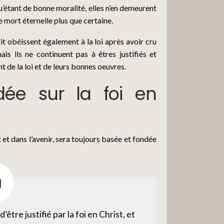
 qu’étant de bonne moralité, elles n’en demeurent
mort éternelle plus que certaine.
17
it obéissent également à la loi après avoir cru
ais ils ne continuent pas à êtres justifiés et
18
 de la loi et de leurs bonnes oeuvres.
ndée sur la foi en
19
 et dans l’avenir, sera toujours basée et fondée
20
21
être justifié par la foi en Christ, et
22