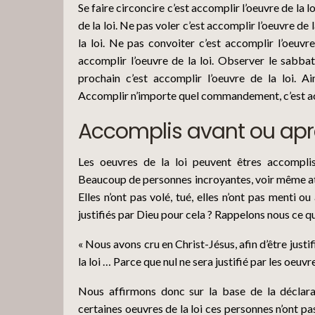
Se faire circoncire c’est accomplir l’oeuvre de la 
de la loi. Ne pas voler c’est accomplir l’oeuvre de 
la loi. Ne pas convoiter c’est accomplir l’oeuvr
accomplir l’oeuvre de la loi. Observer le sabbat
prochain c’est accomplir l’oeuvre de la loi. Ai
Accomplir n’importe quel commandement, c’est acco
Accomplis avant ou après
Les oeuvres de la loi peuvent êtres accomplis
Beaucoup de personnes incroyantes, voir même ath
Elles n’ont pas volé, tué, elles n’ont pas menti ou
justifiés par Dieu pour cela ? Rappelons nous ce q
« Nous avons cru en Christ-Jésus, afin d’être justif
la loi … Parce que nul ne sera justifié par les oeuvres
Nous affirmons donc sur la base de la déclara
certaines oeuvres de la loi ces personnes n’ont pa