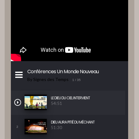
Conférences Un Monde Nouveau
By Signes des Temps
1
/ 35
LE DIEU DU CIEL INTERVIENT
54:51
DIEU AURA PITIÉ DU MÉCHANT
51:30
2