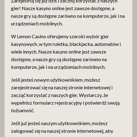
Zarejestruj się już dziś i zacznij korzystać z naszych
gier! Nasze kasyno online jest zawsze dostępne, a
nasze gry są dostępne zarówno na komputerze, jak i na
urządzeniach mobilnych.
W Lemon Casino oferujemy szeroki wybór gier
kasynowych, w tym ruletka, blackjacka, automatów i
wiele innych. Nasze kasyno online jest zawsze
dostępne, a nasze gry są dostępne zarówno na
komputerze, jak i na urządzeniach mobilnych.
Jeśli jesteś nowym użytkownikiem, możesz
zarejestrować się na naszej stronie internetowej i
zacząć korzystać z naszych gier. Wystarczy, że
wypełnisz formularz rejestracyjny i potwierdź swoją
tożsamość.
Jeśli już jesteś naszym użytkownikiem, możesz
zalogować się na naszej stronie internetowej, aby