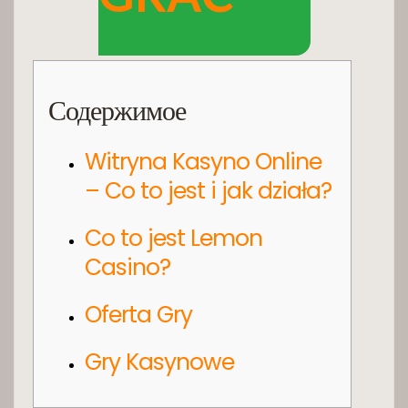
Содержимое
Witryna Kasyno Online
– Co to jest i jak działa?
Co to jest Lemon
Casino?
Oferta Gry
Gry Kasynowe