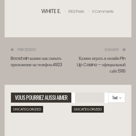
WHITE E.
6102 Posts
0 Comments
PRÉCÉDENT
SUIVANT
Boostwin казино как скачать
Казино играть в онлайн Pin
приложение на телефон.4923
Up Casino – официальный
сайт.5116
VOUS POURRIEZ AUSSI AIMER
Tout
UNCATEGORIZED
UNCATEGORIZED