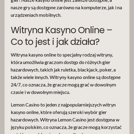
nasze gry są dostępne zarówno na komputerze, jak i na
urządzeniach mobilnych.
Witryna Kasyno Online –
Co to jest i jak działa?
Witryna kasyno online to specjalny rodzaj witryny,
która umożliwia graczom dostęp do różnych gier
hazardowych, takich jak ruletka, blackjack, poker, a
także wiele innych. Witryny kasyno online są dostępne
24/7, co oznacza, że gracze mogą grać w dowolnym
czasie i w dowolnym miejscu.
Lemon Casino to jeden z najpopularniejszych witryn
kasyno online, które oferują szeroki wybór gier
hazardowych. Witryna Lemon Casino jest dostępna w
języku polskim, co oznacza, że gracze mogą korzystać