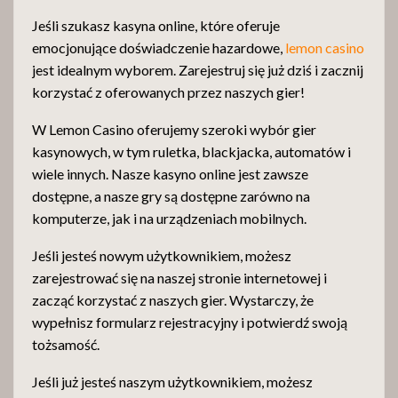
Jeśli szukasz kasyna online, które oferuje
emocjonujące doświadczenie hazardowe,
lemon casino
jest idealnym wyborem. Zarejestruj się już dziś i zacznij
korzystać z oferowanych przez naszych gier!
W Lemon Casino oferujemy szeroki wybór gier
kasynowych, w tym ruletka, blackjacka, automatów i
wiele innych. Nasze kasyno online jest zawsze
dostępne, a nasze gry są dostępne zarówno na
komputerze, jak i na urządzeniach mobilnych.
Jeśli jesteś nowym użytkownikiem, możesz
zarejestrować się na naszej stronie internetowej i
zacząć korzystać z naszych gier. Wystarczy, że
wypełnisz formularz rejestracyjny i potwierdź swoją
tożsamość.
Jeśli już jesteś naszym użytkownikiem, możesz