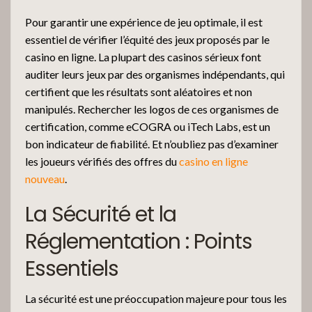
Pour garantir une expérience de jeu optimale, il est
essentiel de vérifier l’équité des jeux proposés par le
casino en ligne. La plupart des casinos sérieux font
auditer leurs jeux par des organismes indépendants, qui
certifient que les résultats sont aléatoires et non
manipulés. Rechercher les logos de ces organismes de
certification, comme eCOGRA ou iTech Labs, est un
bon indicateur de fiabilité. Et n’oubliez pas d’examiner
les joueurs vérifiés des offres du
casino en ligne
nouveau
.
La Sécurité et la
Réglementation : Points
Essentiels
La sécurité est une préoccupation majeure pour tous les