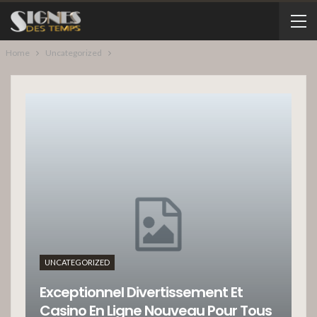
Home
Uncategorized
UNCATEGORIZED
Exceptionnel Divertissement Et
Casino En Ligne Nouveau Pour Tous