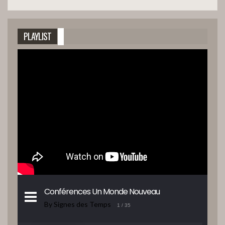
PLAYLIST
Conférences Un Monde Nouveau
By Signes des Temps
1
/ 35