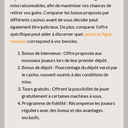
mise raisonnables, afin de maximiser vos chances de
retirer vos gains. Comparer les bonus proposés par
différents casinos avant de vous décider peut
également être judicieux. De plus, comparer l’offre
spécifique peut aider à discerner quel
casino en ligne
nouveau
correspond à vos besoins.
Bonus de bienvenue : Offre proposée aux
nouveaux joueurs lors de leur premier dépôt.
Bonus de dépôt : Pourcentage du dépôt versé par
le casino, souvent soumis à des conditions de
mise.
Tours gratuits : Offrent la possibilité de jouer
gratuitement à certaines machines à sous.
Programme de fidélité : Récompense les joueurs
réguliers avec des bonus et des avantages
exclusifs.