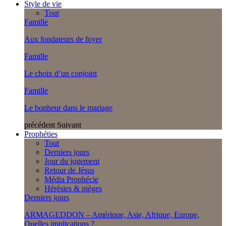
Style de vie
Tout
Famille
Aux fondateurs de foyer
Famille
Le choix d’un conjoint
Famille
Le bonheur dans le mariage
précédent
Suivant
Prophéties
Tout
Derniers jours
Jour du jugement
Retour de Jésus
Média Prophécie
Hérésies & pièges
Derniers jours
ARMAGEDDON – Amérique, Asie, Afrique, Europe,
Quelles implications ?