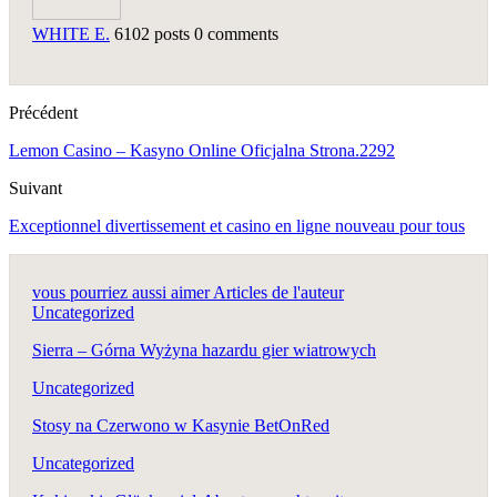
WHITE E.
6102 posts
0 comments
Précédent
Lemon Casino – Kasyno Online Oficjalna Strona.2292
Suivant
Exceptionnel divertissement et casino en ligne nouveau pour tous
vous pourriez aussi aimer
Articles de l'auteur
Uncategorized
Sierra – Górna Wyżyna hazardu gier wiatrowych
Uncategorized
Stosy na Czerwono w Kasynie BetOnRed
Uncategorized