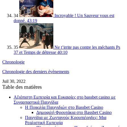
34
Incroyable ! Un Sauveur vous est
donné.
43:19
35
Ne t’irrite pas contre les méchants Ps
37 et Temps de détresse
40:10
Chronologie
Chronologie des derniers évènements
Juil 30, 2022
Table des matières
Αξιόπιστη Εμπειρία και Ευκαιρίες στο bassbet casino με
Συναρπαστικά Παιχνίδια
Η Ποικιλία Παιχνιδιών στο Bassbet Casino
Δημοφιλή Φρουτάκια στο Bassbet Casino
Παιχνίδια με Ζωντανούς Κρουπιέρηδες: Μια
Ρεαλιστική Εμπειρία