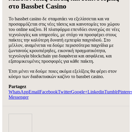
στο Bassbet Casino
Το bassbet casino δε σταματάει να εξελίσσεται και να
προσαρμόζεται στις νέες τάσεις και καινοτομίες του χώρου
του online καζίνο. Η πλατφόρμα επενδύει συνεχώς σε νέες
τεχνολογίες και υπηρεσίες, με στόχο να προσφέρει στους
παίκτες την καλύτερη δυνατή εμπειρία παιχνιδιού. Στο
μέλλον, αναμένεται να δούμε περισσότερα παιχνίδια με
ζωντανούς κρουπιέρηδες, εικονική πραγματικότητα,
τεχνολογία blockchain για διαφάνεια και ασφάλεια, και
εξατομικευμένες προσφορές για κάθε παίκτη.
Έτσι μένει να δούμε ποιες ακόμα εξελίξεις θα φέρει στον
κόσμο των διαδικτυακών καζίνο το bassbet casino.
Partagez
WhatsApp
Email
Facebook
Twitter
Google+
Linkedin
Tumblr
Pinteres
Messenger