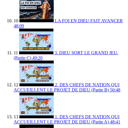
10
LA FOI EN DIEU FAIT AVANCER
48:09
11
3. DIEU SORT LE GRAND JEU.
(Partie C)
49:20
12
2. DES CHEFS DE NATION QUI
ACCUEILLENT LE PROJET DE DIEU (Partie B)
50:48
13
1. DES CHEFS DE NATION QUI
ACCUEILLENT LE PROJET DE DIEU (Partie A)
48:41