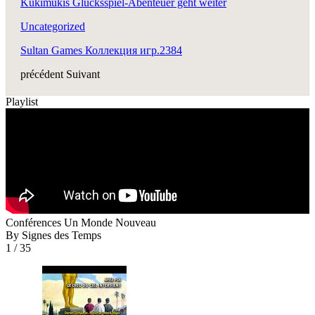
Kukimukis Glücksspiel-Abenteuer geht weiter
Uncategorized
Sultan Games Коллекция игр.2384
précédent
Suivant
Playlist
Conférences Un Monde Nouveau
By Signes des Temps
1
/ 35