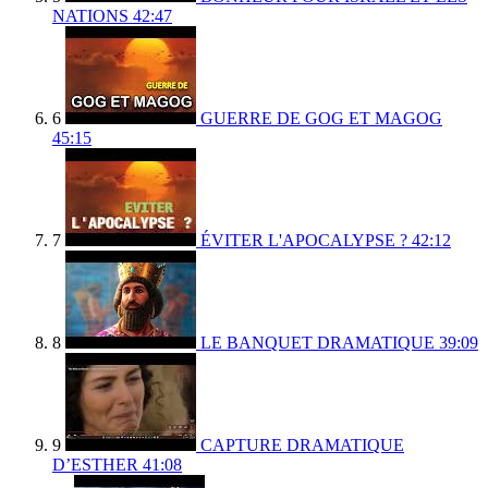
NATIONS
42:47
6
GUERRE DE GOG ET MAGOG
45:15
7
ÉVITER L'APOCALYPSE ?
42:12
8
LE BANQUET DRAMATIQUE
39:09
9
CAPTURE DRAMATIQUE
D’ESTHER
41:08