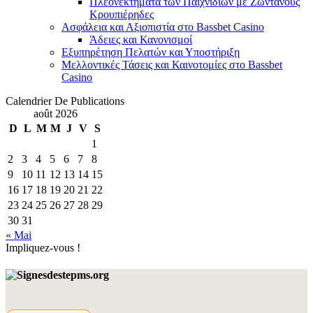
Πλεονεκτήματα των Παιχνιδιών με Ζωντανούς
Κρουπιέρηδες
Ασφάλεια και Αξιοπιστία στο Bassbet Casino
Άδειες και Κανονισμοί
Εξυπηρέτηση Πελατών και Υποστήριξη
Μελλοντικές Τάσεις και Καινοτομίες στο Bassbet
Casino
Calendrier De Publications
août 2026
D
L
M
M
J
V
S
1
2
3
4
5
6
7
8
9
10
11
12
13
14
15
16
17
18
19
20
21
22
23
24
25
26
27
28
29
30
31
« Mai
Impliquez-vous !