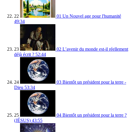
22
01 Un Nouvel age pour l'humanité
49:34
23
02 L’avenir du monde est-il réellement
déjà écrit ?
52:44
24
03 Bientôt un président pour la terre -
Dieu
53:34
25
04 Bientôt un président pour la terre ?
(JÉSUS)
43:55