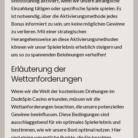
selbstständig aktiviert, wenn wir unsere anfängliche
Einzahlung tätigen oder spezifische Spiele spielen. Es
ist notwendig, über die Aktivierungsmethode jedes
Bonus informiert zu sein, um keine möglichen Gewinne
zu verlieren. Mit einer strategischen
Herangehensweise an diese Aktivierungsmethoden
können wir unser Spielerlebnis erheblich steigern und
uns so zu spannenden Belohnungen verhelfen!
Erläuterung der
Wettanforderungen
Wenn wir die Welt der kostenlosen Drehungen im
DudeSpin Casino erkunden, müssen wir die
Wettanforderungen beachten, die unsere potenziellen
Gewinne beeinflussen. Diese Bedingungen sind
ausschlaggebend für ein optimales Spielerlebnis und
bestimmen, wie wir unsere Boni optimal nutzen. Hier
sind einige wesentliche Punkte, die Sie beachten