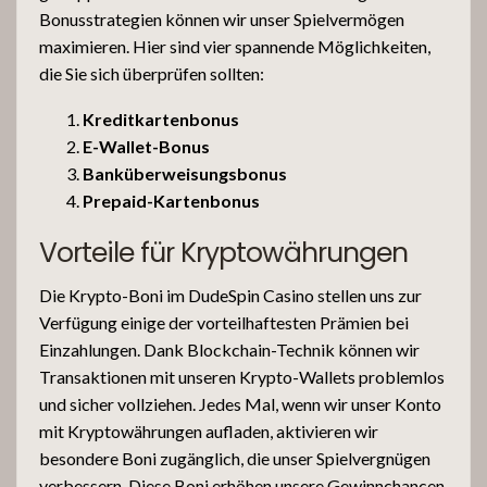
Bonusstrategien können wir unser Spielvermögen
maximieren. Hier sind vier spannende Möglichkeiten,
die Sie sich überprüfen sollten:
Kreditkartenbonus
E-Wallet-Bonus
Banküberweisungsbonus
Prepaid-Kartenbonus
Vorteile für Kryptowährungen
Die Krypto-Boni im DudeSpin Casino stellen uns zur
Verfügung einige der vorteilhaftesten Prämien bei
Einzahlungen. Dank Blockchain-Technik können wir
Transaktionen mit unseren Krypto-Wallets problemlos
und sicher vollziehen. Jedes Mal, wenn wir unser Konto
mit Kryptowährungen aufladen, aktivieren wir
besondere Boni zugänglich, die unser Spielvergnügen
verbessern. Diese Boni erhöhen unsere Gewinnchancen