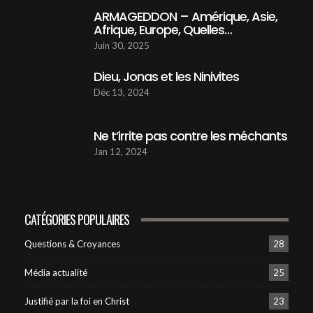
ARMAGEDDON – Amérique, Asie,
05 Bientôt un président pour la terre?
Afrique, Europe, Quelles…
(Quand?)
26
57:39
Juin 30, 2025
Dieu, Jonas et les Ninivites
06 La statue de la destinée - La prophétie
peut-elle être modifiée ?
27
Déc 13, 2024
56:28
07 Un jour béni pour un monde nouveau
Ne t’irrite pas contre les méchants
54:40
28
Jan 12, 2024
08 Aurions-nous abandonné la loi de
nôtre Dieu ?
29
47:47
CATÉGORIES POPULAIRES
09 Guerre à Dieu ! Guerre à l’héritier ! Guerre à
Questions & Croyances
28
sa famille. Qui l’emportera ?
30
52:44
Média actualité
25
10 Attention ! Satan n'a pas dit son dernier
Justifié par la foi en Christ
23
mot
31