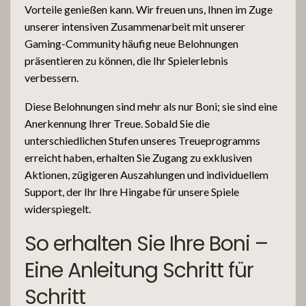
Vorteile genießen kann. Wir freuen uns, Ihnen im Zuge
unserer intensiven Zusammenarbeit mit unserer
Gaming-Community häufig neue Belohnungen
präsentieren zu können, die Ihr Spielerlebnis
verbessern.
Diese Belohnungen sind mehr als nur Boni; sie sind eine
Anerkennung Ihrer Treue. Sobald Sie die
unterschiedlichen Stufen unseres Treueprogramms
erreicht haben, erhalten Sie Zugang zu exklusiven
Aktionen, zügigeren Auszahlungen und individuellem
Support, der Ihr Ihre Hingabe für unsere Spiele
widerspiegelt.
So erhalten Sie Ihre Boni –
Eine Anleitung Schritt für
Schritt