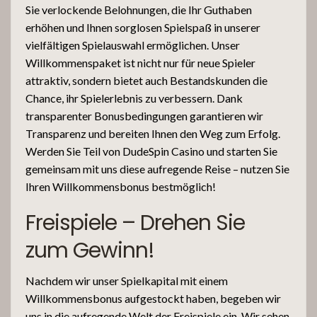
Sie verlockende Belohnungen, die Ihr Guthaben
erhöhen und Ihnen sorglosen Spielspaß in unserer
vielfältigen Spielauswahl ermöglichen. Unser
Willkommenspaket ist nicht nur für neue Spieler
attraktiv, sondern bietet auch Bestandskunden die
Chance, ihr Spielerlebnis zu verbessern. Dank
transparenter Bonusbedingungen garantieren wir
Transparenz und bereiten Ihnen den Weg zum Erfolg.
Werden Sie Teil von DudeSpin Casino und starten Sie
gemeinsam mit uns diese aufregende Reise – nutzen Sie
Ihren Willkommensbonus bestmöglich!
Freispiele – Drehen Sie
zum Gewinn!
Nachdem wir unser Spielkapital mit einem
Willkommensbonus aufgestockt haben, begeben wir
uns in die aufregende Welt der Freispiele ein. Wir sehen