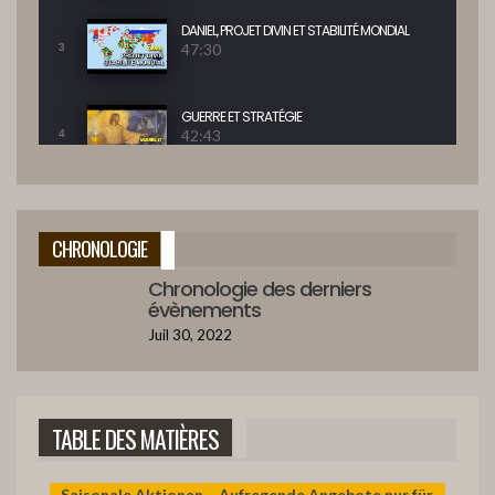
DANIEL, PROJET DIVIN ET STABILITÉ MONDIAL
47:30
3
GUERRE ET STRATÉGIE
42:43
4
BONHEUR POUR ISRAEL ET LES NATIONS
42:47
5
CHRONOLOGIE
Chronologie des derniers
GUERRE DE GOG ET MAGOG
évènements
45:15
6
Juil 30, 2022
ÉVITER L'APOCALYPSE ?
42:12
7
TABLE DES MATIÈRES
LE BANQUET DRAMATIQUE
39:09
8
Saisonale Aktionen – Aufregende Angebote nur für