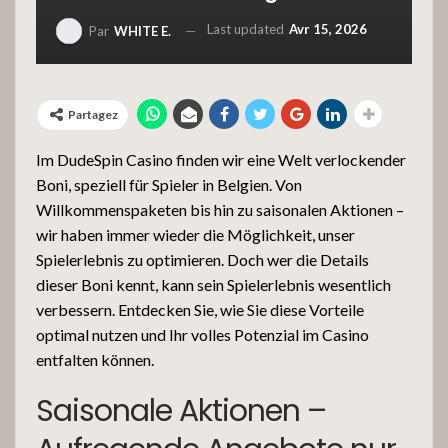
Last updated
Avr 15, 2026
Par
WHITE E.
Partagez
Im DudeSpin Casino finden wir eine Welt verlockender
Boni, speziell für Spieler in Belgien. Von
Willkommenspaketen bis hin zu saisonalen Aktionen –
wir haben immer wieder die Möglichkeit, unser
Spielerlebnis zu optimieren. Doch wer die Details
dieser Boni kennt, kann sein Spielerlebnis wesentlich
verbessern. Entdecken Sie, wie Sie diese Vorteile
optimal nutzen und Ihr volles Potenzial im Casino
entfalten können.
Saisonale Aktionen –