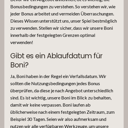
Bonusbedingungen zu verstehen. So verstehen wir, wie
jeder Bonus arbeitet und vermeiden Überraschungen.
Dieses Wissen unterstützt uns, unser Spiel bestmöglich
zu verwenden. Stellen wir sicher, dass wir unsere Boni
innerhalb der festgelegten Grenzen optimal
verwenden!
Gibt es ein Ablaufdatum für
Boni?
Ja, Boni haben in der Regel ein Verfallsdatum. Wir
sollten die Nutzungsbedingungen jedes Bonus
überprüfen, da diese je nach Angebot unterschiedlich
sind. Es ist wichtig, unsere Boni im Blick zu behalten,
damit wir keine verpassen. Boni laufen ab
üblicherweise nach einem festgelegten Zeitraum, zum
Beispiel 30 Tagen. Seien wir also aufmerksam und
nutzen wir alle verfügbaren Werkzeuge, um unsere