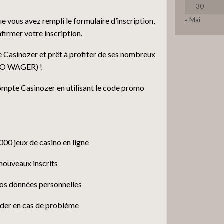
30
« Mai
ue vous avez rempli le formulaire d’inscription,
17
firmer votre inscription.
 de Casinozer et prêt à profiter de ses nombreux
18
(NO WAGER) !
mpte Casinozer en utilisant le code promo
19
20
000 jeux de casino en ligne
ouveaux inscrits
21
vos données personnelles
ider en cas de problème
22