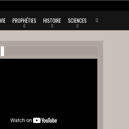
VIE
PROPHÉTIES
HISTOIRE
SCIENCES