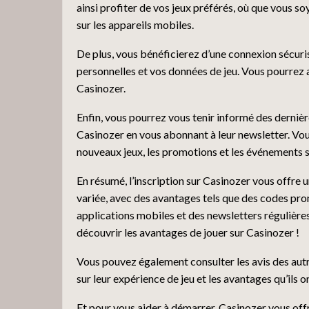
ainsi profiter de vos jeux préférés, où que vous so
sur les appareils mobiles.
De plus, vous bénéficierez d’une connexion sécur
personnelles et vos données de jeu. Vous pourrez ai
Casinozer.
Enfin, vous pourrez vous tenir informé des dernièr
Casinozer en vous abonnant à leur newsletter. Vou
nouveaux jeux, les promotions et les événements 
En résumé, l’inscription sur Casinozer vous offre u
variée, avec des avantages tels que des codes pro
applications mobiles et des newsletters régulières.
découvrir les avantages de jouer sur Casinozer !
Vous pouvez également consulter les avis des autr
sur leur expérience de jeu et les avantages qu’ils o
Et pour vous aider à démarrer, Casinozer vous off