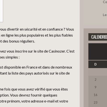
Co
11
Le
12
us divertir en sécurité et en confiance ? Vous
 en ligne les plus populaires et les plus fiables
CALENDRIE
t des bonus réguliers.
13
ez vous inscrire sur le site de Casinozer. C’est
pes simples :
14
D
r est disponible en France et dans de nombreux
tant la liste des pays autorisés sur le site de
2
15
9
ne fois que vous avez vérifié que vous êtes
ription. Vous devrez fournir quelques
16
16
votre prénom, votre adresse e-mail et votre
23