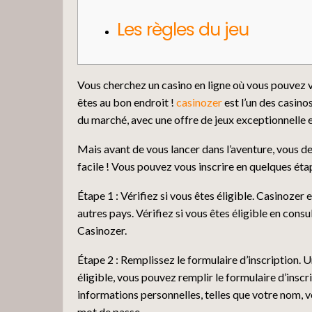
Les règles du jeu
Vous cherchez un casino en ligne où vous pouvez vo
êtes au bon endroit !
casinozer
est l’un des casinos
du marché, avec une offre de jeux exceptionnelle e
Mais avant de vous lancer dans l’aventure, vous dev
facile ! Vous pouvez vous inscrire en quelques éta
Étape 1 : Vérifiez si vous êtes éligible. Casinoze
autres pays. Vérifiez si vous êtes éligible en consul
Casinozer.
Étape 2 : Remplissez le formulaire d’inscription. U
éligible, vous pouvez remplir le formulaire d’insc
informations personnelles, telles que votre nom, 
mot de passe.