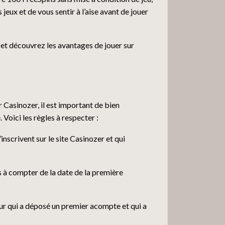
jeux et de vous sentir à l’aise avant de jouer
34
 et découvrez les avantages de jouer sur
35
 Casinozer, il est important de bien
Voici les règles à respecter :
inscrivent sur le site Casinozer et qui
s à compter de la date de la première
ur qui a déposé un premier acompte et qui a