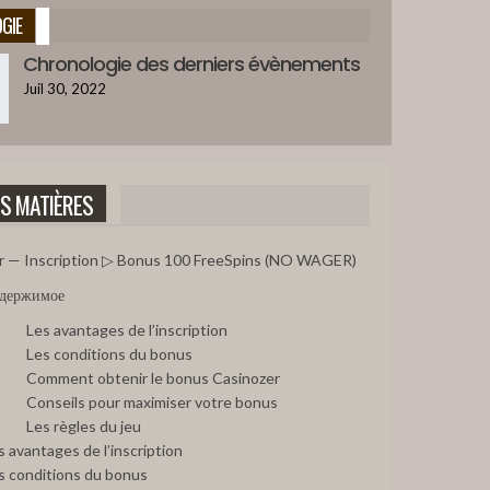
42:47
GIE
Chronologie des derniers évènements
GUERRE DE GOG ET MAGOG
Juil 30, 2022
45:15
ÉVITER L'APOCALYPSE ?
42:12
ES MATIÈRES
LE BANQUET DRAMATIQUE
r — Inscription ▷ Bonus 100 FreeSpins (NO WAGER)
39:09
держимое
CAPTURE DRAMATIQUE D’ESTHER
Les avantages de l’inscription
41:08
Les conditions du bonus
Comment obtenir le bonus Casinozer
Conseils pour maximiser votre bonus
LA FOI EN DIEU FAIT AVANCER
Les règles du jeu
48:09
s avantages de l’inscription
s conditions du bonus