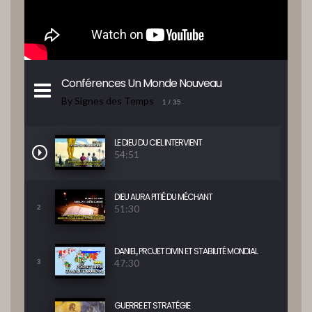
Conférences Un Monde Nouveau
By Signes des Temps
1
/ 35
LE DIEU DU CIEL INTERVIENT
54:51
DIEU AURA PITIÉ DU MÉCHANT
51:30
2
DANIEL, PROJET DIVIN ET STABILITÉ MONDIAL
47:30
3
GUERRE ET STRATÉGIE