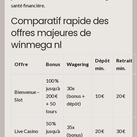
santé financière.
Comparatif rapide des
offres majeures de
winmega nl
Dépôt
Retrait
Offre
Bonus
Wagering
min.
min.
100 %
jusqu’à
30x
Bienvenue –
200 €
(bonus +
10 €
20 €
Slot
+ 50
dépôt)
tours
50 %
35x
Live Casino
jusqu’à
20 €
30 €
(bonus)