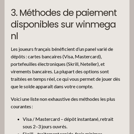
3. Méthodes de paiement
disponibles sur winmega
nl
Les joueurs français bénéficient d’un panel varié de
dépôts : cartes bancaires (Visa, Mastercard),
portefeuilles électroniques (Skrill, Neteller), et
virements bancaires. La plupart des options sont
traitées en temps réel, ce qui vous permet de jouer dès
que le solde apparaît dans votre compte.
Voici une liste non exhaustive des méthodes les plus
courantes :
Visa / Mastercard – dépôt instantané, retrait
sous 2–3 jours ouvrés.
Skrill – traitement rapide, frais minimes.