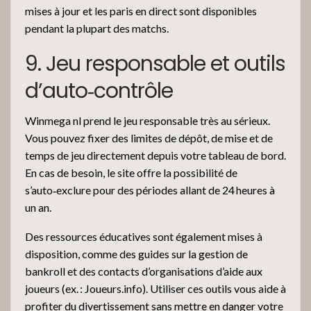
mises à jour et les paris en direct sont disponibles
pendant la plupart des matchs.
9. Jeu responsable et outils
d’auto‑contrôle
Winmega nl prend le jeu responsable très au sérieux.
Vous pouvez fixer des limites de dépôt, de mise et de
temps de jeu directement depuis votre tableau de bord.
En cas de besoin, le site offre la possibilité de
s’auto‑exclure pour des périodes allant de 24 heures à
un an.
Des ressources éducatives sont également mises à
disposition, comme des guides sur la gestion de
bankroll et des contacts d’organisations d’aide aux
joueurs (ex. : Joueurs.info). Utiliser ces outils vous aide à
profiter du divertissement sans mettre en danger votre