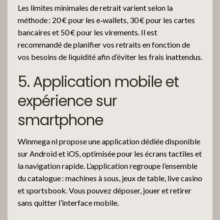
Les limites minimales de retrait varient selon la
méthode : 20 € pour les e‑wallets, 30 € pour les cartes
bancaires et 50 € pour les virements. Il est
recommandé de planifier vos retraits en fonction de
vos besoins de liquidité afin d’éviter les frais inattendus.
5. Application mobile et
expérience sur
smartphone
Winmega nl propose une application dédiée disponible
sur Android et iOS, optimisée pour les écrans tactiles et
la navigation rapide. L’application regroupe l’ensemble
du catalogue : machines à sous, jeux de table, live casino
et sportsbook. Vous pouvez déposer, jouer et retirer
sans quitter l’interface mobile.