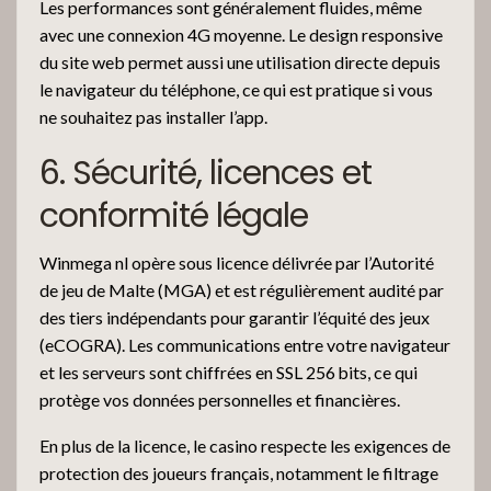
Les performances sont généralement fluides, même
avec une connexion 4G moyenne. Le design responsive
du site web permet aussi une utilisation directe depuis
le navigateur du téléphone, ce qui est pratique si vous
ne souhaitez pas installer l’app.
6. Sécurité, licences et
conformité légale
Winmega nl opère sous licence délivrée par l’Autorité
de jeu de Malte (MGA) et est régulièrement audité par
des tiers indépendants pour garantir l’équité des jeux
(eCOGRA). Les communications entre votre navigateur
et les serveurs sont chiffrées en SSL 256 bits, ce qui
protège vos données personnelles et financières.
En plus de la licence, le casino respecte les exigences de
protection des joueurs français, notamment le filtrage