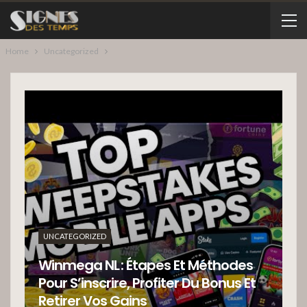
Home
Uncategorized
UNCATEGORIZED
Winmega NL : Étapes Et Méthodes
Pour S’inscrire, Profiter Du Bonus Et
Retirer Vos Gains