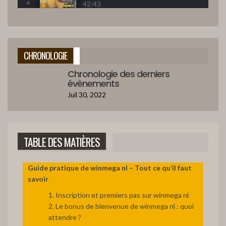
42:43
4
BONHEUR POUR ISRAEL ET LES NATIONS
42:47
5
CHRONOLOGIE
Chronologie des derniers
GUERRE DE GOG ET MAGOG
évènements
45:15
6
Juil 30, 2022
ÉVITER L'APOCALYPSE ?
42:12
7
TABLE DES MATIÈRES
LE BANQUET DRAMATIQUE
39:09
8
Guide pratique de winmega nl – Tout ce qu’il faut
savoir
CAPTURE DRAMATIQUE D’ESTHER
1. Inscription et premiers pas sur winmega nl
41:08
9
2. Le bonus de bienvenue de winmega nl : quoi
attendre ?