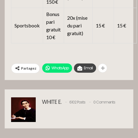
150 €
Bonus
20x (mise
pari
Sportsbook
du pari
15 €
15 €
gratuit
gratuit)
10 €
WhatsApp
Email
Partagez
WHITE E.
6102 Posts
0 Comments