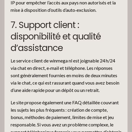
IP pour empêcher l’accès aux pays non autorisés et la
mise à disposition d’outils d’auto‑exclusion.
7. Support client :
disponibilité et qualité
d’assistance
Le service client de winmega nl est joignable 24 h/24
via chat en direct, e‑mail et téléphone. Les réponses
sont généralement fournies en moins de deux minutes
via le chat, ce qui est rassurant quand vous avez besoin
d’une aide rapide pour un dépôt ou un retrait.
Le site propose également une FAQ détaillée couvrant
les sujets les plus fréquents : création de compte,
bonus, méthodes de paiement, limites de mise et jeu
responsable. Si vous avez un problème complexe, le
support téléphonique français vous permettra d’obtenir