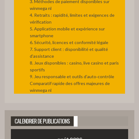
3. Méthodes de paiement disponibles sur
LA FOI EN DIEU FAIT AVANCER
winmega nl
48:09
10
4. Retraits : rapidité, limites et exigences de
vérification
3. DIEU SORT LE GRAND JEU. (Partie C)
5. Application mobile et expérience sur
49:20
11
smartphone
6. Sécurité, licences et conformité légale
7. Support client : disponibilité et qualité
2. DES CHEFS DE NATION QUI ACCUEILLENT LE
d’assistance
PROJET DE DIEU (Partie B)
12
50:48
8. Jeux disponibles : casino, live casino et paris
sportifs
1. DES CHEFS DE NATION QUI ACCUEILLENT LE
9. Jeu responsable et outils d’auto‑contrôle
PROJET DE DIEU (Partie A)
13
Comparatif rapide des offres majeures de
48:41
winmega nl
LA BELLE ESTHER, QUI SAIT SI CE N'EST POUR UN
TEMPS COMME CELUI-CI ?
14
46:09
CALENDRIER DE PUBLICATIONS
LA GRANDE POTENCE DE SUSE, QUI Y SERA
PENDU ?
15
48:01