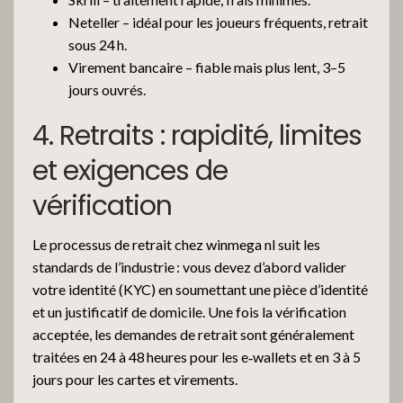
Neteller – idéal pour les joueurs fréquents, retrait
sous 24 h.
Virement bancaire – fiable mais plus lent, 3–5
jours ouvrés.
4. Retraits : rapidité, limites
et exigences de
vérification
Le processus de retrait chez winmega nl suit les
standards de l’industrie : vous devez d’abord valider
votre identité (KYC) en soumettant une pièce d’identité
et un justificatif de domicile. Une fois la vérification
acceptée, les demandes de retrait sont généralement
traitées en 24 à 48 heures pour les e‑wallets et en 3 à 5
jours pour les cartes et virements.