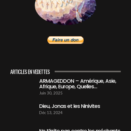
46:37
18
OLIVIER PELMARD TÉMOIGNE
49:35
19
ARMAGEDDON - Amérique, Asie, Afrique,
Europe, Quelles implications ?
20
57:46
Dieu, Jonas et les ninivites
45:22
21
ARTICLES EN VEDETTES
ARMAGEDDON – Amérique, Asie,
Afrique, Europe, Quelles…
01 Un Nouvel age pour l'humanité
49:34
22
Juin 30, 2025
Dieu, Jonas et les Ninivites
02 L’avenir du monde est-il réellement déjà
Déc 13, 2024
écrit ?
23
52:44
Ne t’irrite pas contre les méchants