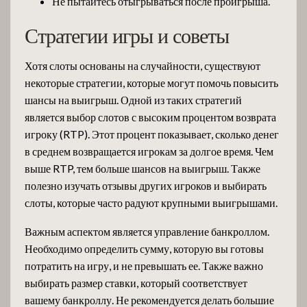
Не пытайтесь отыгрываться после проигрыша.
Стратегии игры и советы
Хотя слоты основаны на случайности, существуют
некоторые стратегии, которые могут помочь повысить
шансы на выигрыш. Одной из таких стратегий
является выбор слотов с высоким процентом возврата
игроку (RTP). Этот процент показывает, сколько денег
в среднем возвращается игрокам за долгое время. Чем
выше RTP, тем больше шансов на выигрыш. Также
полезно изучать отзывы других игроков и выбирать
слоты, которые часто радуют крупными выигрышами.
Важным аспектом является управление банкроллом.
Необходимо определить сумму, которую вы готовы
потратить на игру, и не превышать ее. Также важно
выбирать размер ставки, который соответствует
вашему банкроллу. Не рекомендуется делать большие