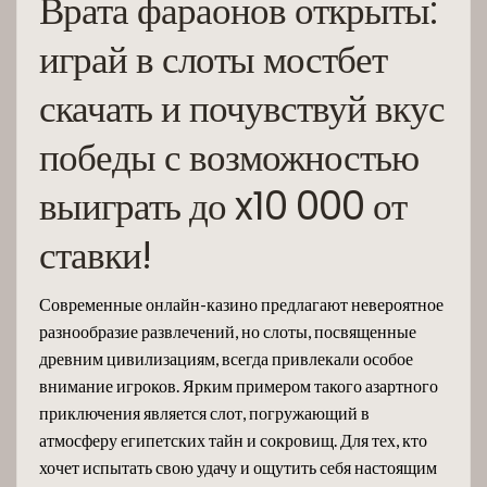
Врата фараонов открыты:
играй в слоты мостбет
скачать и почувствуй вкус
победы с возможностью
выиграть до x10 000 от
ставки!
Современные онлайн-казино предлагают невероятное
разнообразие развлечений, но слоты, посвященные
древним цивилизациям, всегда привлекали особое
внимание игроков. Ярким примером такого азартного
приключения является слот, погружающий в
атмосферу египетских тайн и сокровищ. Для тех, кто
хочет испытать свою удачу и ощутить себя настоящим