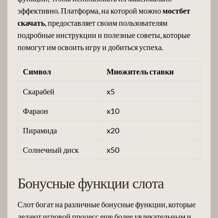
эффективно. Платформа, на которой можно
мостбет
скачать
, предоставляет своим пользователям
подробные инструкции и полезные советы, которые
помогут им освоить игру и добиться успеха.
Символ
Множитель ставки
Скарабей
x5
Фараон
x10
Пирамида
x20
Солнечный диск
x50
Бонусные функции слота
Слот богат на различные бонусные функции, которые
делают игровой процесс еще более увлекательным и