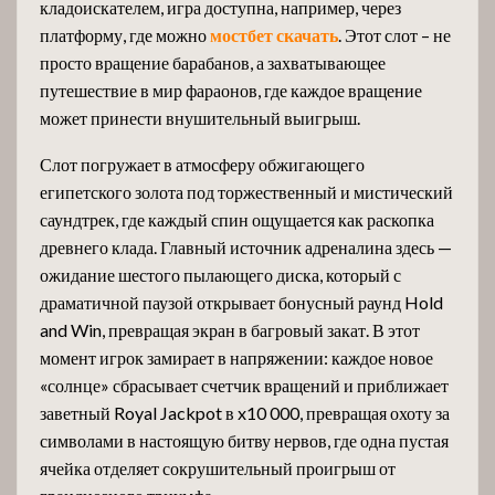
кладоискателем, игра доступна, например, через
платформу, где можно
мостбет скачать
. Этот слот – не
просто вращение барабанов, а захватывающее
путешествие в мир фараонов, где каждое вращение
может принести внушительный выигрыш.
Слот погружает в атмосферу обжигающего
египетского золота под торжественный и мистический
саундтрек, где каждый спин ощущается как раскопка
древнего клада. Главный источник адреналина здесь —
ожидание шестого пылающего диска, который с
драматичной паузой открывает бонусный раунд Hold
and Win, превращая экран в багровый закат. В этот
момент игрок замирает в напряжении: каждое новое
«солнце» сбрасывает счетчик вращений и приближает
заветный Royal Jackpot в x10 000, превращая охоту за
символами в настоящую битву нервов, где одна пустая
ячейка отделяет сокрушительный проигрыш от