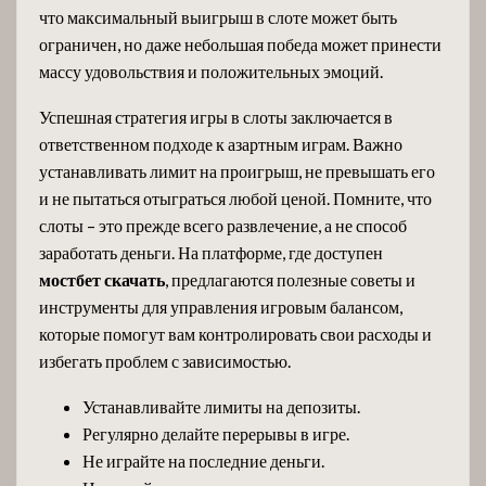
что максимальный выигрыш в слоте может быть
ограничен, но даже небольшая победа может принести
массу удовольствия и положительных эмоций.
Успешная стратегия игры в слоты заключается в
ответственном подходе к азартным играм. Важно
устанавливать лимит на проигрыш, не превышать его
и не пытаться отыграться любой ценой. Помните, что
слоты – это прежде всего развлечение, а не способ
заработать деньги. На платформе, где доступен
мостбет скачать
, предлагаются полезные советы и
инструменты для управления игровым балансом,
которые помогут вам контролировать свои расходы и
избегать проблем с зависимостью.
Устанавливайте лимиты на депозиты.
Регулярно делайте перерывы в игре.
Не играйте на последние деньги.