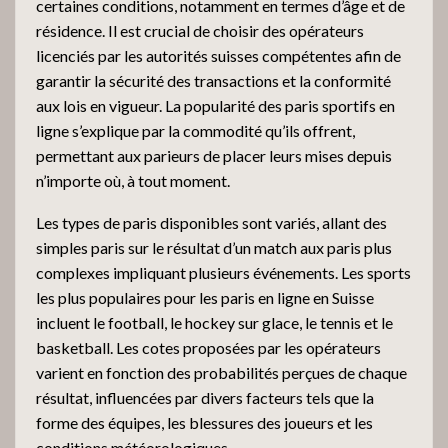
certaines conditions, notamment en termes d’âge et de
résidence. Il est crucial de choisir des opérateurs
licenciés par les autorités suisses compétentes afin de
garantir la sécurité des transactions et la conformité
aux lois en vigueur. La popularité des paris sportifs en
ligne s’explique par la commodité qu’ils offrent,
permettant aux parieurs de placer leurs mises depuis
n’importe où, à tout moment.
Les types de paris disponibles sont variés, allant des
simples paris sur le résultat d’un match aux paris plus
complexes impliquant plusieurs événements. Les sports
les plus populaires pour les paris en ligne en Suisse
incluent le football, le hockey sur glace, le tennis et le
basketball. Les cotes proposées par les opérateurs
varient en fonction des probabilités perçues de chaque
résultat, influencées par divers facteurs tels que la
forme des équipes, les blessures des joueurs et les
conditions météorologiques.