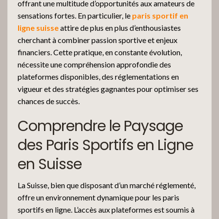
offrant une multitude d’opportunités aux amateurs de
sensations fortes. En particulier, le
paris sportif en
ligne suisse
attire de plus en plus d’enthousiastes
cherchant à combiner passion sportive et enjeux
financiers. Cette pratique, en constante évolution,
nécessite une compréhension approfondie des
plateformes disponibles, des réglementations en
vigueur et des stratégies gagnantes pour optimiser ses
chances de succès.
Comprendre le Paysage
des Paris Sportifs en Ligne
en Suisse
La Suisse, bien que disposant d’un marché réglementé,
offre un environnement dynamique pour les paris
sportifs en ligne. L’accès aux plateformes est soumis à