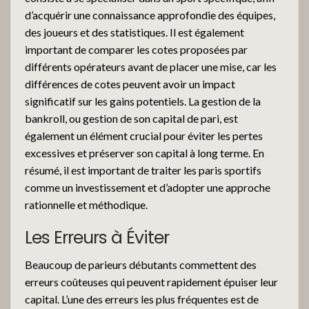
d’acquérir une connaissance approfondie des équipes,
des joueurs et des statistiques. Il est également
important de comparer les cotes proposées par
différents opérateurs avant de placer une mise, car les
différences de cotes peuvent avoir un impact
significatif sur les gains potentiels. La gestion de la
bankroll, ou gestion de son capital de pari, est
également un élément crucial pour éviter les pertes
excessives et préserver son capital à long terme. En
résumé, il est important de traiter les paris sportifs
comme un investissement et d’adopter une approche
rationnelle et méthodique.
Les Erreurs à Éviter
Beaucoup de parieurs débutants commettent des
erreurs coûteuses qui peuvent rapidement épuiser leur
capital. L’une des erreurs les plus fréquentes est de