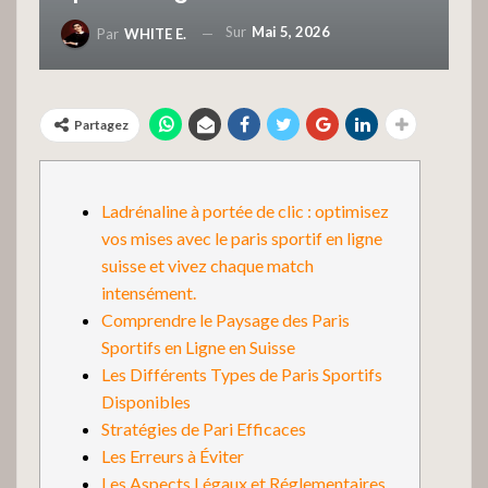
Sur
Mai 5, 2026
Par
WHITE E.
Partagez
Ladrénaline à portée de clic : optimisez
vos mises avec le paris sportif en ligne
suisse et vivez chaque match
intensément.
Comprendre le Paysage des Paris
Sportifs en Ligne en Suisse
Les Différents Types de Paris Sportifs
Disponibles
Stratégies de Pari Efficaces
Les Erreurs à Éviter
Les Aspects Légaux et Réglementaires