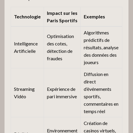
Impact sur les
Technologie
Exemples
Paris Sportifs
Algorithmes
Optimisation
prédictifs de
Intelligence
des cotes,
résultats, analyse
Artificielle
détection de
des données des
fraudes
joueurs
Diffusion en
direct
Streaming
Expérience de
d’événements
Vidéo
pari immersive
sportifs,
commentaires en
temps réel
Création de
Environnement
casinos virtuels,