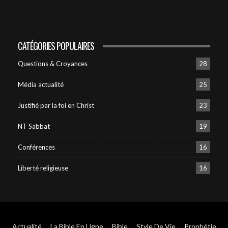
(Quand?)
26
57:39
06 La statue de la destinée - La prophétie
CATÉGORIES POPULAIRES
peut-elle être modifiée ?
27
56:28
Questions & Croyances
28
07 Un jour béni pour un monde nouveau
54:40
28
Média actualité
25
Justifié par la foi en Christ
23
08 Aurions-nous abandonné la loi de
nôtre Dieu ?
29
NT Sabbat
19
47:47
Conférences
16
09 Guerre à Dieu ! Guerre à l’héritier ! Guerre à
sa famille. Qui l’emportera ?
30
Liberté religieuse
16
52:44
10 Attention ! Satan n'a pas dit son dernier
mot
31
56:29
Actualité
La Bible En Ligne
Bible
Style De Vie
Prophétie