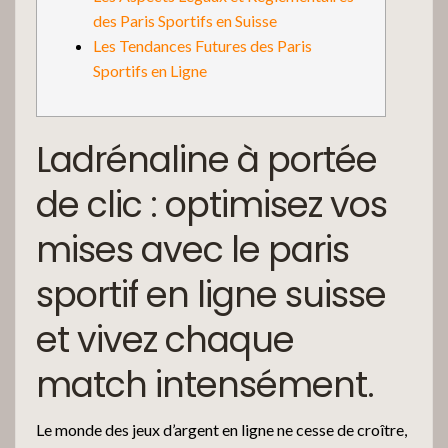
des Paris Sportifs en Suisse
Les Tendances Futures des Paris
Sportifs en Ligne
Ladrénaline à portée
de clic : optimisez vos
mises avec le paris
sportif en ligne suisse
et vivez chaque
match intensément.
Le monde des jeux d’argent en ligne ne cesse de croître,