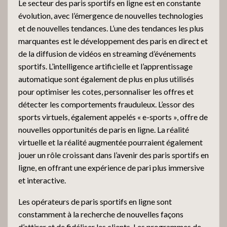
Le secteur des paris sportifs en ligne est en constante
évolution, avec l’émergence de nouvelles technologies
et de nouvelles tendances. L’une des tendances les plus
marquantes est le développement des paris en direct et
de la diffusion de vidéos en streaming d’événements
sportifs. L’intelligence artificielle et l’apprentissage
automatique sont également de plus en plus utilisés
pour optimiser les cotes, personnaliser les offres et
détecter les comportements frauduleux. L’essor des
sports virtuels, également appelés « e-sports », offre de
nouvelles opportunités de paris en ligne. La réalité
virtuelle et la réalité augmentée pourraient également
jouer un rôle croissant dans l’avenir des paris sportifs en
ligne, en offrant une expérience de pari plus immersive
et interactive.
Les opérateurs de paris sportifs en ligne sont
constamment à la recherche de nouvelles façons
d’attirer et de fidéliser les clients. Les programmes de