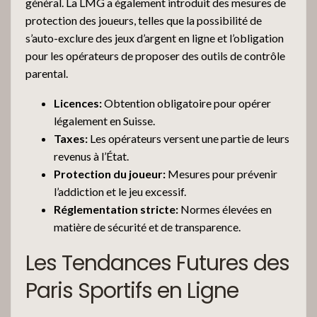
général. La LMG a également introduit des mesures de
protection des joueurs, telles que la possibilité de
s’auto-exclure des jeux d’argent en ligne et l’obligation
pour les opérateurs de proposer des outils de contrôle
parental.
Licences:
Obtention obligatoire pour opérer
légalement en Suisse.
Taxes:
Les opérateurs versent une partie de leurs
revenus à l’État.
Protection du joueur:
Mesures pour prévenir
l’addiction et le jeu excessif.
Réglementation stricte:
Normes élevées en
matière de sécurité et de transparence.
Les Tendances Futures des
Paris Sportifs en Ligne