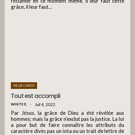
réclamer en ce moment même. Il leur faut cette
grâce, il leur faut…
VIE DE CHRIST
Tout est accompli
WHITE E.
Juil 4, 2022
Par Jésus, la grâce de Dieu a été révélée aux
hommes; mais la grâce n’exclut pas la justice. La loi
a pour but de faire connaître les attributs du
caractère divin; pas un iota ou un trait de lettre de