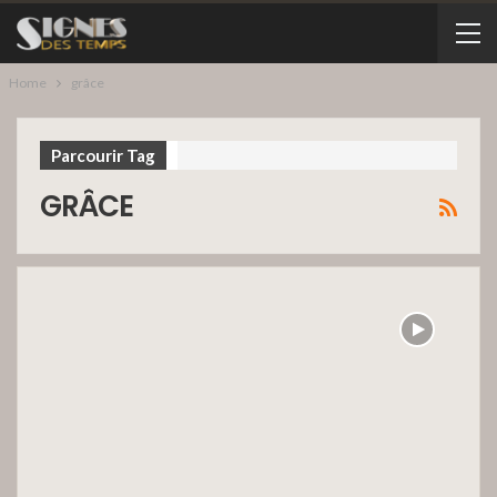
Home
grâce
Parcourir Tag
GRÂCE