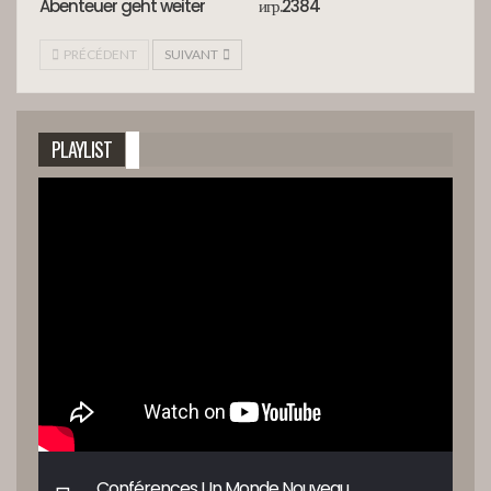
Abenteuer geht weiter
игр.2384
PRÉCÉDENT
SUIVANT
PLAYLIST
Conférences Un Monde Nouveau