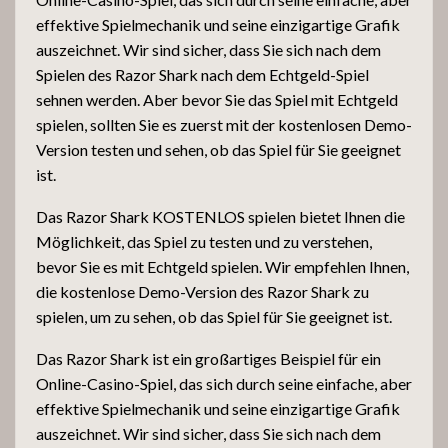
effektive Spielmechanik und seine einzigartige Grafik
auszeichnet. Wir sind sicher, dass Sie sich nach dem
Spielen des Razor Shark nach dem Echtgeld-Spiel
sehnen werden. Aber bevor Sie das Spiel mit Echtgeld
spielen, sollten Sie es zuerst mit der kostenlosen Demo-
Version testen und sehen, ob das Spiel für Sie geeignet
ist.
Das Razor Shark KOSTENLOS spielen bietet Ihnen die
Möglichkeit, das Spiel zu testen und zu verstehen,
bevor Sie es mit Echtgeld spielen. Wir empfehlen Ihnen,
die kostenlose Demo-Version des Razor Shark zu
spielen, um zu sehen, ob das Spiel für Sie geeignet ist.
Das Razor Shark ist ein großartiges Beispiel für ein
Online-Casino-Spiel, das sich durch seine einfache, aber
effektive Spielmechanik und seine einzigartige Grafik
auszeichnet. Wir sind sicher, dass Sie sich nach dem