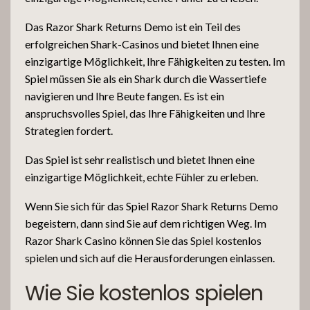
Das Razor Shark Returns Demo ist ein Teil des
erfolgreichen Shark-Casinos und bietet Ihnen eine
einzigartige Möglichkeit, Ihre Fähigkeiten zu testen. Im
Spiel müssen Sie als ein Shark durch die Wassertiefe
navigieren und Ihre Beute fangen. Es ist ein
anspruchsvolles Spiel, das Ihre Fähigkeiten und Ihre
Strategien fordert.
Das Spiel ist sehr realistisch und bietet Ihnen eine
einzigartige Möglichkeit, echte Fühler zu erleben.
Wenn Sie sich für das Spiel Razor Shark Returns Demo
begeistern, dann sind Sie auf dem richtigen Weg. Im
Razor Shark Casino können Sie das Spiel kostenlos
spielen und sich auf die Herausforderungen einlassen.
Wie Sie kostenlos spielen