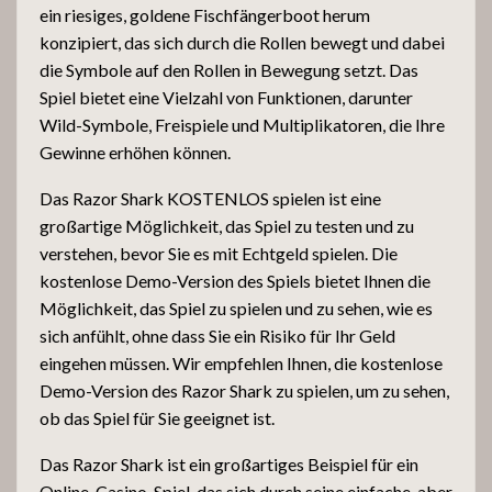
ein riesiges, goldene Fischfängerboot herum
konzipiert, das sich durch die Rollen bewegt und dabei
die Symbole auf den Rollen in Bewegung setzt. Das
Spiel bietet eine Vielzahl von Funktionen, darunter
Wild-Symbole, Freispiele und Multiplikatoren, die Ihre
Gewinne erhöhen können.
Das Razor Shark KOSTENLOS spielen ist eine
großartige Möglichkeit, das Spiel zu testen und zu
verstehen, bevor Sie es mit Echtgeld spielen. Die
kostenlose Demo-Version des Spiels bietet Ihnen die
Möglichkeit, das Spiel zu spielen und zu sehen, wie es
sich anfühlt, ohne dass Sie ein Risiko für Ihr Geld
eingehen müssen. Wir empfehlen Ihnen, die kostenlose
Demo-Version des Razor Shark zu spielen, um zu sehen,
ob das Spiel für Sie geeignet ist.
Das Razor Shark ist ein großartiges Beispiel für ein
Online-Casino-Spiel, das sich durch seine einfache, aber