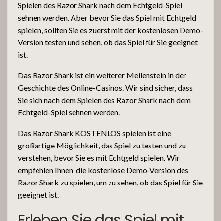
Spielen des Razor Shark nach dem Echtgeld-Spiel
sehnen werden. Aber bevor Sie das Spiel mit Echtgeld
spielen, sollten Sie es zuerst mit der kostenlosen Demo-
Version testen und sehen, ob das Spiel für Sie geeignet
ist.
Das Razor Shark ist ein weiterer Meilenstein in der
Geschichte des Online-Casinos. Wir sind sicher, dass
Sie sich nach dem Spielen des Razor Shark nach dem
Echtgeld-Spiel sehnen werden.
Das Razor Shark KOSTENLOS spielen ist eine
großartige Möglichkeit, das Spiel zu testen und zu
verstehen, bevor Sie es mit Echtgeld spielen. Wir
empfehlen Ihnen, die kostenlose Demo-Version des
Razor Shark zu spielen, um zu sehen, ob das Spiel für Sie
geeignet ist.
Erleben Sie das Spiel mit