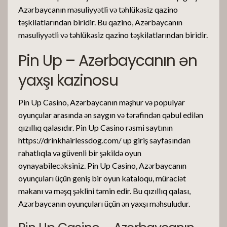
Azərbaycanın məsuliyyətli və təhlükəsiz qazino
təşkilatlarından biridir. Bu qazino, Azərbaycanın
məsuliyyətli və təhlükəsiz qazino təşkilatlarından biridir.
Pin Up – Azərbaycanın ən
yaxşı kazinosu
Pin Up Casino, Azərbaycanın məşhur və populyar
oyunçular arasında ən saygın və tərəfindən qəbul edilən
qızıllıq qalasıdır. Pin Up Casino rəsmi saytının
https://drinkhairlessdog.com/ up giriş sayfasından
rahatlıqla və güvenli bir şəkildə oyun
oynayabilecəksiniz. Pin Up Casino, Azərbaycanın
oyunçuları üçün geniş bir oyun kataloqu, müraciət
məkanı və məşq şəklini təmin edir. Bu qızıllıq qalası,
Azərbaycanın oyunçuları üçün ən yaxşı məhsuludur.