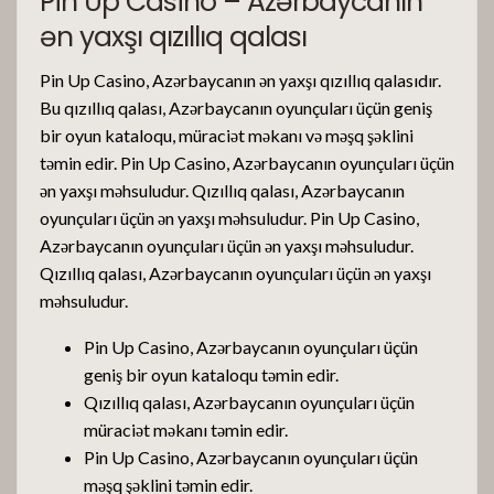
Pin Up Casino – Azərbaycanın
ən yaxşı qızıllıq qalası
Pin Up Casino, Azərbaycanın ən yaxşı qızıllıq qalasıdır.
Bu qızıllıq qalası, Azərbaycanın oyunçuları üçün geniş
bir oyun kataloqu, müraciət məkanı və məşq şəklini
təmin edir. Pin Up Casino, Azərbaycanın oyunçuları üçün
ən yaxşı məhsuludur. Qızıllıq qalası, Azərbaycanın
oyunçuları üçün ən yaxşı məhsuludur. Pin Up Casino,
Azərbaycanın oyunçuları üçün ən yaxşı məhsuludur.
Qızıllıq qalası, Azərbaycanın oyunçuları üçün ən yaxşı
məhsuludur.
Pin Up Casino, Azərbaycanın oyunçuları üçün
geniş bir oyun kataloqu təmin edir.
Qızıllıq qalası, Azərbaycanın oyunçuları üçün
müraciət məkanı təmin edir.
Pin Up Casino, Azərbaycanın oyunçuları üçün
məşq şəklini təmin edir.