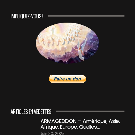
IMPLIQUEZ-VOUS !
OLIVIER PELMARD TÉMOIGNE
49:35
19
ARMAGEDDON - Amérique, Asie, Afrique,
Europe, Quelles implications ?
20
57:46
Dieu, Jonas et les ninivites
45:22
21
01 Un Nouvel age pour l'humanité
49:34
22
02 L’avenir du monde est-il réellement déjà
ARTICLES EN VEDETTES
écrit ?
23
52:44
ARMAGEDDON – Amérique, Asie,
Afrique, Europe, Quelles…
03 Bientôt un président pour la terre - Dieu
Juin 30, 2025