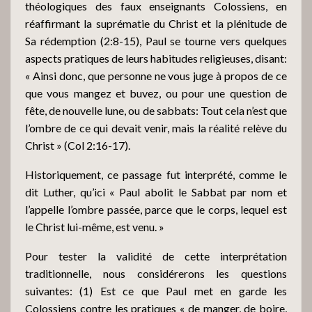
théologiques des faux enseignants Colossiens, en
réaffirmant la suprématie du Christ et la plénitude de
Sa rédemption (2:8-15), Paul se tourne vers quelques
aspects pratiques de leurs habitudes religieuses, disant:
« Ainsi donc, que personne ne vous juge à propos de ce
que vous mangez et buvez, ou pour une question de
fête, de nouvelle lune, ou de sabbats: Tout cela n’est que
l’ombre de ce qui devait venir, mais la réalité relève du
Christ » (Col 2:16-17).
Historiquement, ce passage fut interprété, comme le
dit Luther, qu’ici « Paul abolit le Sabbat par nom et
l’appelle l’ombre passée, parce que le corps, lequel est
le Christ lui-même, est venu. »
Pour tester la validité de cette interprétation
traditionnelle, nous considérerons les questions
suivantes: (1) Est ce que Paul met en garde les
Colossiens contre les pratiques « de manger, de boire,