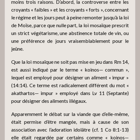
moins trois raisons. D’abord, la controverse entre les
croyants « faibles » et les croyants « forts », concernant
le régime et les jours peut à peine remonter jusqu’à la loi
de Moïse, parce que nulle part, la loi mosaïque prescrit
un strict végétarisme, une abstinence totale de vin, ou
une préférence de jours vraisemblablement pour le
jeûne.
Que la loi mosaïque ne soit pas mise en jeu dans Rm 14,
est aussi indiqué par le terme « koinos— commun »,
lequel est employé pour désigner un aliment « impur »
(14:14). Ce terme est radicalement différent du mot «
akathartos— impur » employé dans Lv 11 (Septante)
pour désigner des aliments illégaux.
Apparemment le débat sur la viande que d’elle-même,
était permise d’être mangée, mais à cause de son
association avec l’adoration idolâtre (cf. 1 Co 8:1-13)
elle était regardée par certains comme « koinos—