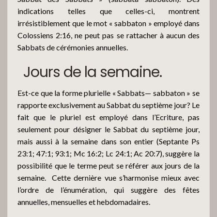
indications telles que celles-ci, montrent
irrésistiblement que le mot « sabbaton » employé dans
Colossiens 2:16, ne peut pas se rattacher à aucun des
Sabbats de cérémonies annuelles.
Jours de la semaine.
Est-ce que la forme plurielle « Sabbats— sabbaton » se
rapporte exclusivement au Sabbat du septième jour? Le
fait que le pluriel est employé dans l’Ecriture, pas
seulement pour désigner le Sabbat du septième jour,
mais aussi à la semaine dans son entier (Septante Ps
23:1; 47:1; 93:1; Mc 16:2; Lc 24:1; Ac 20:7), suggère la
possibilité que le terme peut se référer aux jours de la
semaine.
Cette dernière vue s’harmonise mieux avec
l’ordre de l’énumération, qui suggère des fêtes
annuelles, mensuelles et hebdomadaires.