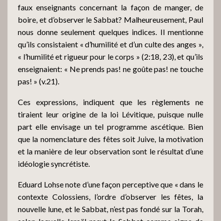
faux enseignants concernant la façon de manger, de
boire, et d’observer le Sabbat? Malheureusement, Paul
nous donne seulement quelques indices. Il mentionne
qu’ils consistaient « d’humilité et d’un culte des anges »,
« l’humilité et rigueur pour le corps » (2:18, 23), et qu’ils
enseignaient: « Ne prends pas! ne goûte pas! ne touche
pas! » (v.21).
Ces expressions, indiquent que les règlements ne
tiraient leur origine de la loi Lévitique, puisque nulle
part elle envisage un tel programme ascétique. Bien
que la nomenclature des fêtes soit Juive, la motivation
et la manière de leur observation sont le résultat d’une
idéologie syncrétiste.
Eduard Lohse note d’une façon perceptive que « dans le
contexte Colossiens, l’ordre d’observer les fêtes, la
nouvelle lune, et le Sabbat, n’est pas fondé sur la Torah,