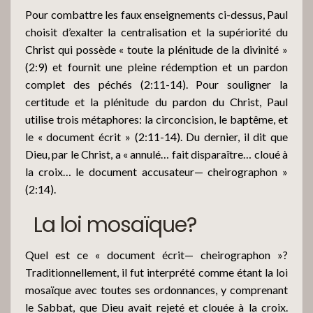
Pour combattre les faux enseignements ci-dessus, Paul
choisit d’exalter la centralisation et la supériorité du
Christ qui possède « toute la plénitude de la divinité »
(2:9) et fournit une pleine rédemption et un pardon
complet des péchés (2:11-14). Pour souligner la
certitude et la plénitude du pardon du Christ, Paul
utilise trois métaphores: la circoncision, le baptême, et
le « document écrit » (2:11-14). Du dernier, il dit que
Dieu, par le Christ, a « annulé… fait disparaître… cloué à
la croix… le document accusateur— cheirographon »
(2:14).
La loi mosaïque?
Quel est ce « document écrit— cheirographon »?
Traditionnellement, il fut interprété comme étant la loi
mosaïque avec toutes ses ordonnances, y comprenant
le Sabbat, que Dieu avait rejeté et clouée à la croix.