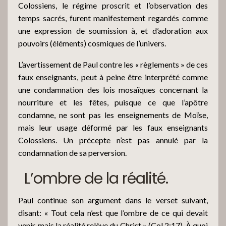
Colossiens, le régime proscrit et l’observation des
temps sacrés, furent manifestement regardés comme
une expression de soumission à, et d’adoration aux
pouvoirs (éléments) cosmiques de l’univers.
L’avertissement de Paul contre les « règlements » de ces
faux enseignants, peut à peine être interprété comme
une condamnation des lois mosaïques concernant la
nourriture et les fêtes, puisque ce que l’apôtre
condamne, ne sont pas les enseignements de Moïse,
mais leur usage déformé par les faux enseignants
Colossiens. Un précepte n’est pas annulé par la
condamnation de sa perversion.
L’ombre de la réalité.
Paul continue son argument dans le verset suivant,
disant: « Tout cela n’est que l’ombre de ce qui devait
venir, mais la réalité relève du Christ » (Col 2:17). À quoi