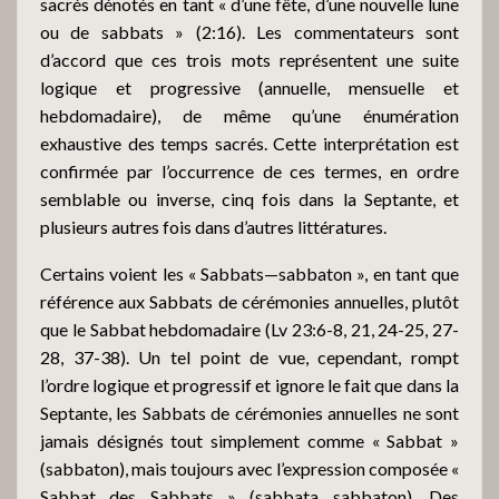
sacrés dénotés en tant « d’une fête, d’une nouvelle lune
ou de sabbats » (2:16). Les commentateurs sont
d’accord que ces trois mots représentent une suite
logique et progressive (annuelle, mensuelle et
hebdomadaire), de même qu’une énumération
exhaustive des temps sacrés. Cette interprétation est
confirmée par l’occurrence de ces termes, en ordre
semblable ou inverse, cinq fois dans la Septante, et
plusieurs autres fois dans d’autres littératures.
Certains voient les « Sabbats—sabbaton », en tant que
référence aux Sabbats de cérémonies annuelles, plutôt
que le Sabbat hebdomadaire (Lv 23:6-8, 21, 24-25, 27-
28, 37-38). Un tel point de vue, cependant, rompt
l’ordre logique et progressif et ignore le fait que dans la
Septante, les Sabbats de cérémonies annuelles ne sont
jamais désignés tout simplement comme « Sabbat »
(sabbaton), mais toujours avec l’expression composée «
Sabbat des Sabbats » (sabbata sabbaton). Des