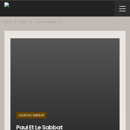
Home
Bible
Jour du Sabbat
JOUR DU SABBAT
Paul Et Le Sabbat