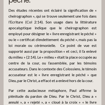
péché.
Des études récentes ont éclairé la signification de «
cheirographon », qui se trouve seulement une fois dans
l’Ecriture (Col 2:14). Son usage dans la littérature
apocalyptique indique que le cheirographon est
employé pour désigner le « livre enregistrant le péché »
ou le « certificat d’endettement du péché », mais pas la
loi morale ou cérémonielle.
Ce point de vue est
supporté aussi par la proposition « et ceci, il l’a enlevé
du milieu » (2:14). Le « milieu » était la place occupée au
centre de la cour, ou l’assemblée, par les témoins
accusateurs. Dans le contexte des Colossiens, le témoin
accusateur est le « livre enregistrant le péché » que
Dieu, par le Christ, a effacé et a enlevé hors de la cour.
Par cette audacieuse métaphore, Paul affirme la
plénitude du pardon de Dieu. Par le Christ, Dieu a «
annulé », a « rejeté », a « cloué à la croix » « le livre