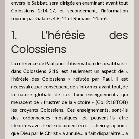
envers le Sabbat, sera dirigée en examinant avant tout
Colossiens 2:14-17, et secondement, l’information
fournie par Galates 4:8-11 et Romains 14:5-6.
1. L’hérésie des
Colossiens
La référence de Paul pour l’observation des « sabbats »
dans Colossiens 2:16, est seulement un aspect de «
l’hérésie des Colossiens » réfutée par Paul. Il est
nécessaire, par conséquent, de s’informer avant tout, de
la nature globale de ces faux enseignements qui
menacent de « frustrer de la victoire » (Col 2:18TOB)
les croyants Colossiens. Ces enseignements, sont-ils
des ordonnances mosaïques, et peuvent-ils être
identifiés avec le « le document écrit— cheirographon »
que Dieu par le Christ « a annulé… a fait disparaître… a