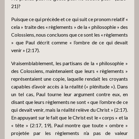
21)?
Puisque ce qui précède et ce qui suit ce pronom relatif «
cela » traite des « règlements » de la « philosophie » des
Colossiens, nous concluons que ce sont les « règlements
» que Paul décrit comme « l’ombre de ce qui devait
venir » (2:17).
Vraisemblablement, les partisans de la « philosophie »
des Colossiens, maintenaient que leurs « règlements »
représentaient une copie, laquelle rendait les croyants
capables d’avoir accès à la réalité (« plénitude »). Dans
un tel cas, Paul tourne leur argument contre eux, en
disant que leurs règlements ne sont « que l’ombre de ce
qui devait venir, mais la réalité relève du Christ » (2:17).
En appuyant sur le fait que le Christ est le « corps » et la
« tête » (2:17, 19), Paul montre que toute « ombre »
projetée par les règlements n’a pas de valeur