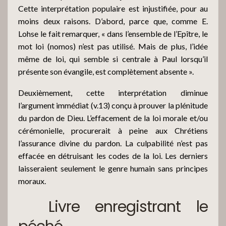
Cette interprétation populaire est injustifiée, pour au
moins deux raisons. D’abord, parce que, comme E.
Lohse le fait remarquer, « dans l’ensemble de l’Epître, le
mot loi (nomos) n’est pas utilisé. Mais de plus, l’idée
même de loi, qui semble si centrale à Paul lorsqu’il
présente son évangile, est complètement absente ».
Deuxièmement, cette interprétation diminue
l’argument immédiat (v.13) conçu à prouver la plénitude
du pardon de Dieu. L’effacement de la loi morale et/ou
cérémonielle, procurerait à peine aux Chrétiens
l’assurance divine du pardon. La culpabilité n’est pas
effacée en détruisant les codes de la loi. Les derniers
laisseraient seulement le genre humain sans principes
moraux.
Livre enregistrant le