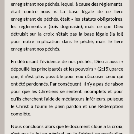
enregistrant nos péchés, lequel, à cause des règlements,
était contre nous ». La base légale de ce livre
enregistrant de péchés, était « les statuts obligatoires,
les règlements » (tois dogmasin), mais ce que Dieu
détruisit sur la croix n’était pas la base légale (la loi)
pour notre implication dans le péché, mais le livre
enregistrant nos péchés.
En détruisant l’évidence de nos péchés, Dieu a aussi «
dépouillé les principautés et les pouvoirs » (2:15), parce
que, il n’est plus possible pour eux d’accuser ceux qui
ont été pardonnés. Par conséquent, il n’y a pas de raison
pour que les Chrétiens se sentent incomplets et pour
qu’ils cherchent l’aide de médiateurs inférieurs, puisque
le Christ a fourni le plein pardon et une Rédemption
complète.
Nous concluons alors que le document cloué à la croix,
n’est pas la loi en général, ou le Sabbat en particulier,