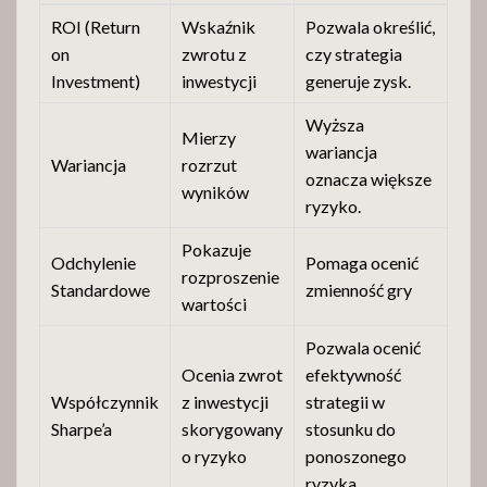
ROI (Return
Wskaźnik
Pozwala określić,
on
zwrotu z
czy strategia
Investment)
inwestycji
generuje zysk.
Wyższa
Mierzy
wariancja
Wariancja
rozrzut
oznacza większe
wyników
ryzyko.
Pokazuje
Odchylenie
Pomaga ocenić
rozproszenie
Standardowe
zmienność gry
wartości
Pozwala ocenić
Ocenia zwrot
efektywność
Współczynnik
z inwestycji
strategii w
Sharpe’a
skorygowany
stosunku do
o ryzyko
ponoszonego
ryzyka.