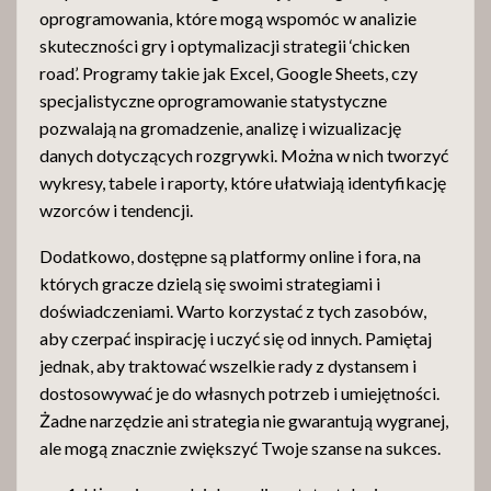
oprogramowania, które mogą wspomóc w analizie
skuteczności gry i optymalizacji strategii ‘chicken
road’. Programy takie jak Excel, Google Sheets, czy
specjalistyczne oprogramowanie statystyczne
pozwalają na gromadzenie, analizę i wizualizację
danych dotyczących rozgrywki. Można w nich tworzyć
wykresy, tabele i raporty, które ułatwiają identyfikację
wzorców i tendencji.
Dodatkowo, dostępne są platformy online i fora, na
których gracze dzielą się swoimi strategiami i
doświadczeniami. Warto korzystać z tych zasobów,
aby czerpać inspirację i uczyć się od innych. Pamiętaj
jednak, aby traktować wszelkie rady z dystansem i
dostosowywać je do własnych potrzeb i umiejętności.
Żadne narzędzie ani strategia nie gwarantują wygranej,
ale mogą znacznie zwiększyć Twoje szanse na sukces.