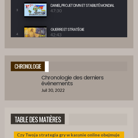
DANIEL, PROJET DIVIN ET STABILITÉ MONDIAL
47:30
3
GUERRE ET STRATÉGIE
42:43
4
BONHEUR POUR ISRAEL ET LES NATIONS
42:47
5
CHRONOLOGIE
Chronologie des derniers
GUERRE DE GOG ET MAGOG
évènements
45:15
6
Juil 30, 2022
ÉVITER L'APOCALYPSE ?
42:12
7
TABLE DES MATIÈRES
LE BANQUET DRAMATIQUE
39:09
8
Czy Twoja strategia gry w kasynie online obejmuje