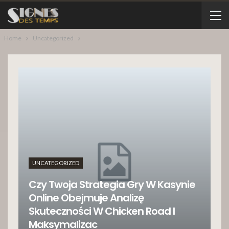
Home
Uncategorized
UNCATEGORIZED
Czy Twoja Strategia Gry W Kasynie
Online Obejmuje Analizę
Skuteczności W Chicken Road I
Maksymalizac