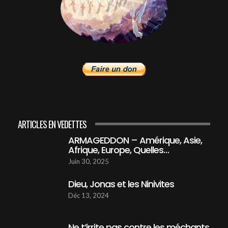
Europe, Quelles implications ?
20
57:46
Dieu, Jonas et les ninivites
45:22
21
01 Un Nouvel age pour l'humanité
49:34
22
02 L’avenir du monde est-il réellement déjà
ARTICLES EN VEDETTES
écrit ?
23
52:44
ARMAGEDDON – Amérique, Asie,
Afrique, Europe, Quelles…
03 Bientôt un président pour la terre - Dieu
Juin 30, 2025
53:34
24
Dieu, Jonas et les Ninivites
Déc 13, 2024
04 Bientôt un président pour la terre ?
(JÉSUS)
25
43:55
Ne t’irrite pas contre les méchants