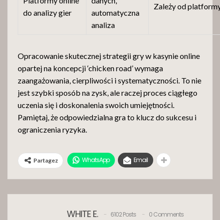
Platformy online
danych,
Zależy od platform
do analizy gier
automatyczna
analiza
Opracowanie skutecznej strategii gry w kasynie online
opartej na koncepcji ‘chicken road’ wymaga
zaangażowania, cierpliwości i systematyczności. To nie
jest szybki sposób na zysk, ale raczej proces ciągłego
uczenia się i doskonalenia swoich umiejętności.
Pamiętaj, że odpowiedzialna gra to klucz do sukcesu i
ograniczenia ryzyka.
WhatsApp
Email
Partagez
WHITE E.
6102 Posts
0 Comments