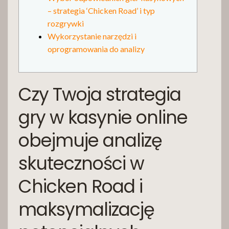
– strategia ‘Chicken Road’ i typ
rozgrywki
Wykorzystanie narzędzi i
oprogramowania do analizy
Czy Twoja strategia
gry w kasynie online
obejmuje analizę
skuteczności w
Chicken Road i
maksymalizację