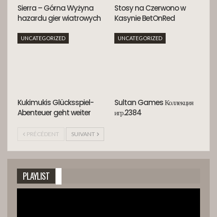
Sierra – Górna Wyżyna
Stosy na Czerwono w
hazardu gier wiatrowych
Kasynie BetOnRed
UNCATEGORIZED
UNCATEGORIZED
Kukimukis Glücksspiel-
Sultan Games Коллекция
Abenteuer geht weiter
игр.2384
PRÉCÉDENT
SUIVANT
PLAYLIST