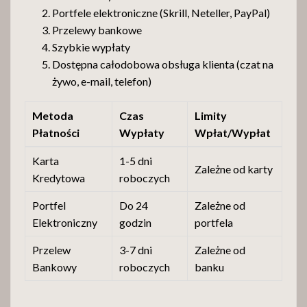
Portfele elektroniczne (Skrill, Neteller, PayPal)
Przelewy bankowe
Szybkie wypłaty
Dostępna całodobowa obsługa klienta (czat na
żywo, e-mail, telefon)
Metoda
Czas
Limity
Płatności
Wypłaty
Wpłat/Wypłat
Karta
1-5 dni
Zależne od karty
Kredytowa
roboczych
Portfel
Do 24
Zależne od
Elektroniczny
godzin
portfela
Przelew
3-7 dni
Zależne od
Bankowy
roboczych
banku