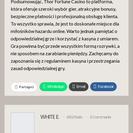
Podsumowując, Thor Fortune Casino to platforma,
która oferuje szeroki wybór gier, atrakcyjne bonusy,
bezpieczne płatności i profesjonalną obsługę klienta.
To wszystko sprawia, że jest to doskonałe miejsce dla
miłośników hazardu online. Warto jednak pamiętać o
odpowiedzialnej grze i korzystać z kasyna z umiarem.
Gra powinna być przede wszystkim formą rozrywki, a
nie sposobem na zarabianie pieniędzy. Zachęcamy do
zapoznania się z regulaminem kasyna i przestrzegania
zasad odpowiedzialnej gry.
WhatsApp
Email
Facebook
Partagez
Twitter
Google+
Linkedin
Tumblr
Pinterest
ReddIt
WHITE E.
6102 Posts
0 Comments
Facebook Messenger