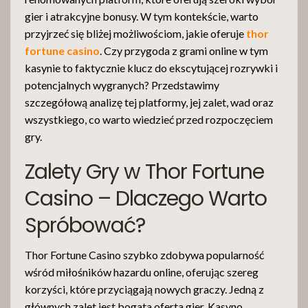
gier i atrakcyjne bonusy. W tym kontekście, warto
przyjrzeć się bliżej możliwościom, jakie oferuje
thor
fortune casino
. Czy przygoda z grami online w tym
kasynie to faktycznie klucz do ekscytującej rozrywki i
potencjalnych wygranych? Przedstawimy
szczegółową analizę tej platformy, jej zalet, wad oraz
wszystkiego, co warto wiedzieć przed rozpoczęciem
gry.
Zalety Gry w Thor Fortune
Casino – Dlaczego Warto
Spróbować?
Thor Fortune Casino szybko zdobywa popularność
wśród miłośników hazardu online, oferując szereg
korzyści, które przyciągają nowych graczy. Jedną z
głównych zalet jest bogata oferta gier. Kasyno