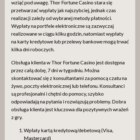
wziąć pod uwagę. Thor Fortune Casino stara się
przetwarzać wypłaty jak najszybciej, jednak czas
realizacji zależy od wybranej metody płatności.
Wypłaty na portfele elektroniczne są zazwyczaj
realizowane w ciągu kilku godzin, natomiast wypłaty
na karty kredytowe lub przelewy bankowe mogą trwać
kilka dni roboczych.
Obsługa klienta w Thor Fortune Casino jest dostępna
przez całą dobę, 7 dni w tygodniu. Można
skontaktować się z konsultantami za pomocą czatu na
żywo, poczty elektronicznej lub telefonu. Konsultanci
są profesjonalni i chętni do pomocy, szybko
odpowiadają na pytania i rozwiązują problemy. Dobra
obsługa klienta jest kluczowa dla pozytywnych wrażeń
z gry.
Wpłaty kartą kredytową/debetową (Visa,
Mastercard)