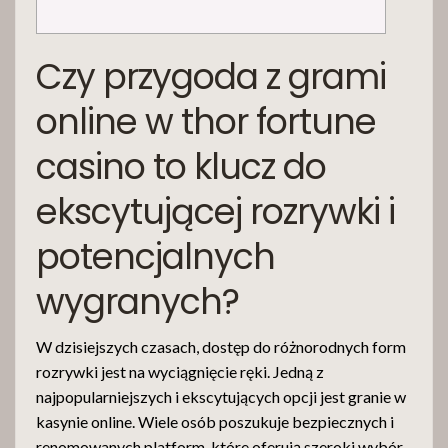
Czy przygoda z grami
online w thor fortune
casino to klucz do
ekscytującej rozrywki i
potencjalnych
wygranych?
W dzisiejszych czasach, dostęp do różnorodnych form
rozrywki jest na wyciągnięcie ręki. Jedną z
najpopularniejszych i ekscytujących opcji jest granie w
kasynie online. Wiele osób poszukuje bezpiecznych i
renomowanych platform, które oferują szeroki wybór