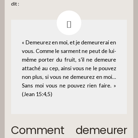
dit :
« Demeurez en moi, et je demeurerai en
vous. Comme le sarment ne peut de lui-
même porter du fruit, s’il ne demeure
attaché au cep, ainsi vous ne le pouvez
non plus, si vous ne demeurez en moi…
Sans moi vous ne pouvez rien faire. »
(Jean 15:4,5)
Comment demeurer