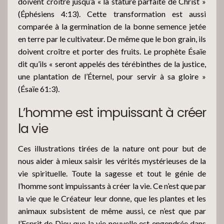
doivent croître jusqu’à « la stature parfaite de Christ »
(Éphésiens 4:13). Cette transformation est aussi
comparée à la germination de la bonne semence jetée
en terre par le cultivateur. De même que le bon grain, ils
doivent croître et porter des fruits. Le prophète Ésaïe
dit qu’ils « seront appelés des térébinthes de la justice,
une plantation de l’Éternel, pour servir à sa gloire »
(Ésaïe 61:3).
L’homme est impuissant à créer
la vie
Ces illustrations tirées de la nature ont pour but de
nous aider à mieux saisir les vérités mystérieuses de la
vie spirituelle. Toute la sagesse et tout le génie de
l’homme sont impuissants à créer la vie. Ce n’est que par
la vie que le Créateur leur donne, que les plantes et les
animaux subsistent de même aussi, ce n’est que par
l’Esprit de Dieu que la vie nouvelle est engendrée dans