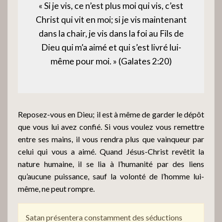
« Si je vis, ce n’est plus moi qui vis, c’est
Christ qui vit en moi; si je vis maintenant
dans la chair, je vis dans la foi au Fils de
Dieu qui m’a aimé et qui s’est livré lui-
même pour moi. » (Galates 2:20)
Reposez-vous en Dieu; il est à même de garder le dépôt
que vous lui avez confié. Si vous voulez vous remettre
entre ses mains, il vous rendra plus que vainqueur par
celui qui vous a aimé. Quand Jésus-Christ revêtit la
nature humaine, il se lia à l’humanité par des liens
qu’aucune puissance, sauf la volonté de l’homme lui-
même, ne peut rompre.
Satan présentera constamment des séductions