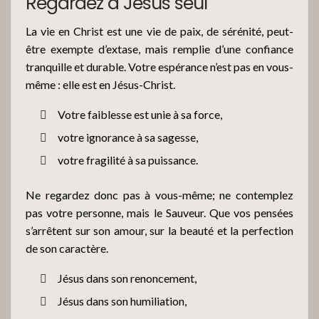
Regardez à Jésus seul
La vie en Christ est une vie de paix, de sérénité, peut-
être exempte d’extase, mais remplie d’une confiance
tranquille et durable. Votre espérance n’est pas en vous-
même : elle est en Jésus-Christ.
Votre faiblesse est unie à sa force,
votre ignorance à sa sagesse,
votre fragilité à sa puissance.
Ne regardez donc pas à vous-même; ne contemplez
pas votre personne, mais le Sauveur. Que vos pensées
s’arrêtent sur son amour, sur la beauté et la perfection
de son caractère.
Jésus dans son renoncement,
Jésus dans son humiliation,