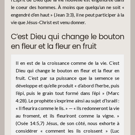
le coeur des hommes. À moins que quelqu’un ne soit «
engendré d’en haut » (Jean 3:3), il ne peut participer à la
vie que Jésus-Christ est venu donner.
C’est Dieu qui change le bouton
en fleur et la fleur en fruit
Il en est de la croissance comme de la vie. C’est
Dieu qui change le bouton en fleur et la fleur en
fruit. C’est par sa puissance que la semence se
développe et qu’elle produit « d’abord l’herbe, puis
l’épi, puis le grain tout formé dans l’épi » (Marc
4:28). Le prophète s’exprime ainsi au sujet d’Israël :
« Il fleurira comme le lis. » — « Ils redonneront la vie
au froment, et ils fleuriront comme la vigne. »
(Osée 14:5,7) Jésus, de son côté, nous exhorte à
considérer « comment les lis croissent » (Luc