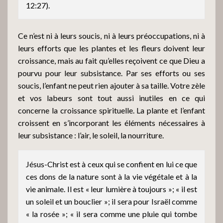
12:27).
Ce n’est ni à leurs soucis, ni à leurs préoccupations, ni à
leurs efforts que les plantes et les fleurs doivent leur
croissance, mais au fait qu’elles reçoivent ce que Dieu a
pourvu pour leur subsistance. Par ses efforts ou ses
soucis, l’enfant ne peut rien ajouter à sa taille. Votre zèle
et vos labeurs sont tout aussi inutiles en ce qui
concerne la croissance spirituelle. La plante et l’enfant
croissent en s’incorporant les éléments nécessaires à
leur subsistance : l’air, le soleil, la nourriture.
Jésus-Christ est à ceux qui se confient en lui ce que
ces dons de la nature sont à la vie végétale et à la
vie animale. Il est « leur lumière à toujours »; « il est
un soleil et un bouclier »; il sera pour Israël comme
« la rosée »; « il sera comme une pluie qui tombe