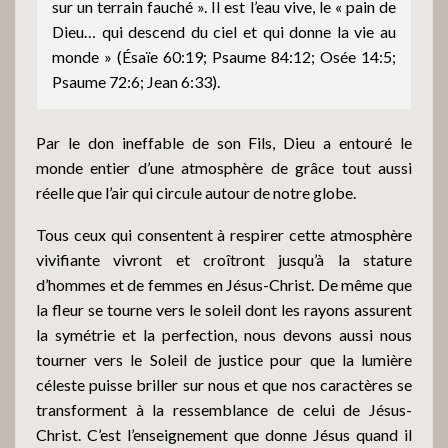
sur un terrain fauché ». Il est l’eau vive, le « pain de
Dieu… qui descend du ciel et qui donne la vie au
monde » (Ésaïe 60:19; Psaume 84:12; Osée 14:5;
Psaume 72:6; Jean 6:33).
Par le don ineffable de son Fils, Dieu a entouré le
monde entier d’une atmosphère de grâce tout aussi
réelle que l’air qui circule autour de notre globe.
Tous ceux qui consentent à respirer cette atmosphère
vivifiante vivront et croîtront jusqu’à la stature
d’hommes et de femmes en Jésus-Christ. De même que
la fleur se tourne vers le soleil dont les rayons assurent
la symétrie et la perfection, nous devons aussi nous
tourner vers le Soleil de justice pour que la lumière
céleste puisse briller sur nous et que nos caractères se
transforment à la ressemblance de celui de Jésus-
Christ. C’est l’enseignement que donne Jésus quand il