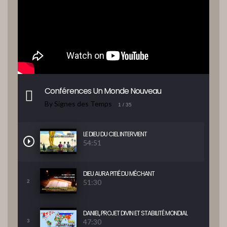
Conférences Un Monde Nouveau
By Signes des Temps
1
/ 35
LE DIEU DU CIEL INTERVIENT
54:51
DIEU AURA PITIÉ DU MÉCHANT
51:30
2
DANIEL, PROJET DIVIN ET STABILITÉ MONDIAL
47:30
3