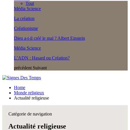
Tout
Média Science
La création
Créationisme
Dieu a-t-il créé le mal ? Albert Einstein
Média Science
L’ADN : Hasard ou Création?
précédent
Suivant
Home
Monde religieux
Actualité religieuse
Catégorie de navigation
Actualité religieuse