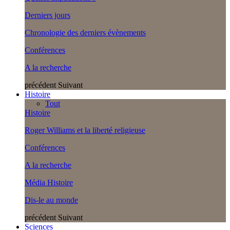
Derniers jours
Chronologie des derniers évènements
Conférences
A la recherche
précédent
Suivant
Histoire
Tout
Histoire
Roger Williams et la liberté religieuse
Conférences
A la recherche
Média Histoire
Dis-le au monde
précédent
Suivant
Sciences