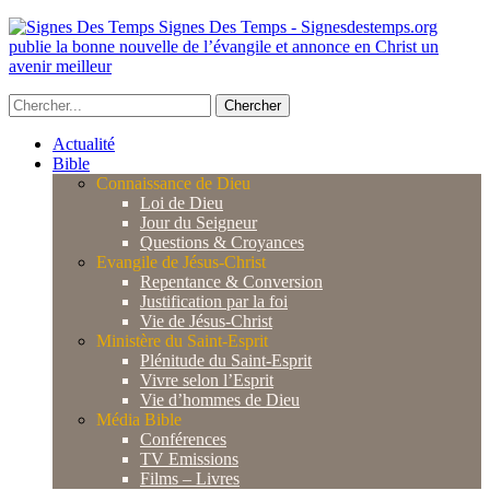
Signes Des Temps - Signesdestemps.org
publie la bonne nouvelle de l’évangile et annonce en Christ un
avenir meilleur
Actualité
Bible
Connaissance de Dieu
Loi de Dieu
Jour du Seigneur
Questions & Croyances
Evangile de Jésus-Christ
Repentance & Conversion
Justification par la foi
Vie de Jésus-Christ
Ministère du Saint-Esprit
Plénitude du Saint-Esprit
Vivre selon l’Esprit
Vie d’hommes de Dieu
Média Bible
Conférences
TV Emissions
Films – Livres