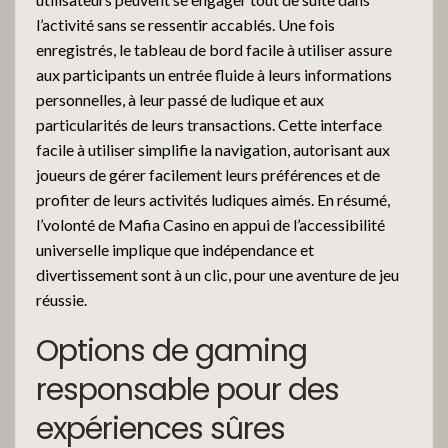
l’activité sans se ressentir accablés. Une fois
enregistrés, le tableau de bord facile à utiliser assure
aux participants un entrée fluide à leurs informations
personnelles, à leur passé de ludique et aux
particularités de leurs transactions. Cette interface
facile à utiliser simplifie la navigation, autorisant aux
joueurs de gérer facilement leurs préférences et de
profiter de leurs activités ludiques aimés. En résumé,
l’volonté de Mafia Casino en appui de l’accessibilité
universelle implique que indépendance et
divertissement sont à un clic, pour une aventure de jeu
réussie.
Options de gaming
responsable pour des
expériences sûres