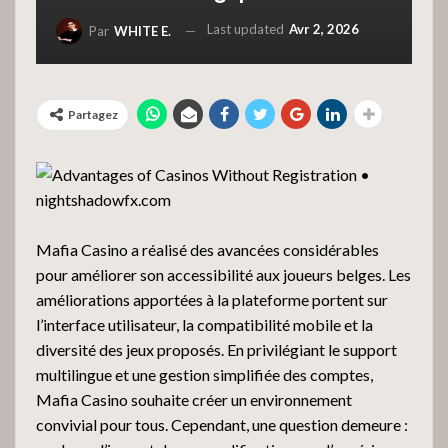
Last updated
Avr 2, 2026
Par
WHITE E.
Partagez
Mafia Casino a réalisé des avancées considérables
pour améliorer son accessibilité aux joueurs belges. Les
améliorations apportées à la plateforme portent sur
l’interface utilisateur, la compatibilité mobile et la
diversité des jeux proposés. En privilégiant le support
multilingue et une gestion simplifiée des comptes,
Mafia Casino souhaite créer un environnement
convivial pour tous. Cependant, une question demeure :