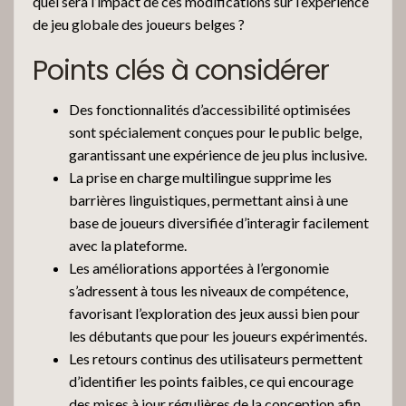
quel sera l’impact de ces modifications sur l’expérience
de jeu globale des joueurs belges ?
Points clés à considérer
Des fonctionnalités d’accessibilité optimisées
sont spécialement conçues pour le public belge,
garantissant une expérience de jeu plus inclusive.
La prise en charge multilingue supprime les
barrières linguistiques, permettant ainsi à une
base de joueurs diversifiée d’interagir facilement
avec la plateforme.
Les améliorations apportées à l’ergonomie
s’adressent à tous les niveaux de compétence,
favorisant l’exploration des jeux aussi bien pour
les débutants que pour les joueurs expérimentés.
Les retours continus des utilisateurs permettent
d’identifier les points faibles, ce qui encourage
des mises à jour régulières de la conception afin