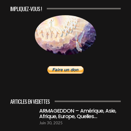
ARMAGEDDON - Amérique, Asie, Afrique,
IMPLIQUEZ-VOUS !
Europe, Quelles implications ?
20
57:46
Dieu, Jonas et les ninivites
45:22
21
01 Un Nouvel age pour l'humanité
49:34
22
02 L’avenir du monde est-il réellement déjà
écrit ?
23
52:44
03 Bientôt un président pour la terre - Dieu
ARTICLES EN VEDETTES
53:34
24
ARMAGEDDON – Amérique, Asie,
Afrique, Europe, Quelles…
04 Bientôt un président pour la terre ?
Juin 30, 2025
(JÉSUS)
25
43:55