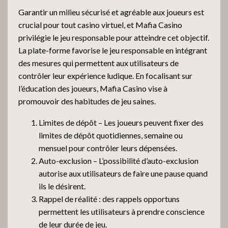
Garantir un milieu sécurisé et agréable aux joueurs est
crucial pour tout casino virtuel, et Mafia Casino
privilégie le jeu responsable pour atteindre cet objectif.
La plate-forme favorise le jeu responsable en intégrant
des mesures qui permettent aux utilisateurs de
contrôler leur expérience ludique. En focalisant sur
l’éducation des joueurs, Mafia Casino vise à
promouvoir des habitudes de jeu saines.
Limites de dépôt – Les joueurs peuvent fixer des
limites de dépôt quotidiennes, semaine ou
mensuel pour contrôler leurs dépensées.
Auto-exclusion – L’possibilité d’auto-exclusion
autorise aux utilisateurs de faire une pause quand
ils le désirent.
Rappel de réalité : des rappels opportuns
permettent les utilisateurs à prendre conscience
de leur durée de jeu.