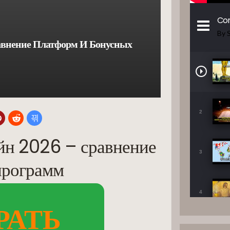
Con
By 
авнение Платформ И Бонусных
2
йн 2026 – сравнение
3
программ
4
ГРАТЬ