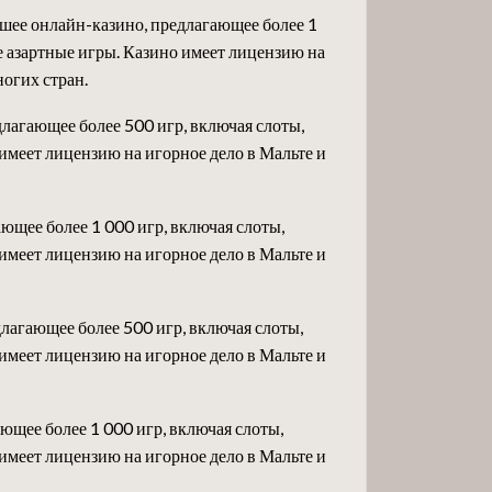
чшее онлайн-казино, предлагающее более 1
е азартные игры. Казино имеет лицензию на
23
ногих стран.
длагающее более 500 игр, включая слоты,
имеет лицензию на игорное дело в Мальте и
24
ающее более 1 000 игр, включая слоты,
25
имеет лицензию на игорное дело в Мальте и
длагающее более 500 игр, включая слоты,
26
имеет лицензию на игорное дело в Мальте и
27
ающее более 1 000 игр, включая слоты,
имеет лицензию на игорное дело в Мальте и