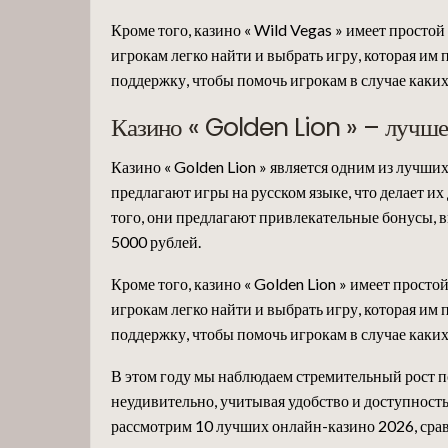
Кроме того, казино « Wild Vegas » имеет просто
игрокам легко найти и выбрать игру, которая им
поддержку, чтобы помочь игрокам в случае каки
Казино « Golden Lion » – лучшее
Казино « Golden Lion » является одним из лучши
предлагают игры на русском языке, что делает и
того, они предлагают привлекательные бонусы, 
5000 рублей.
Кроме того, казино « Golden Lion » имеет прост
игрокам легко найти и выбрать игру, которая им
поддержку, чтобы помочь игрокам в случае каки
В этом году мы наблюдаем стремительный рост п
неудивительно, учитывая удобство и доступность
рассмотрим 10 лучших онлайн-казино 2026, сра