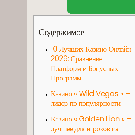
Содержимое
10 Лучших Казино Онлайн
2026: Сравнение
Платформ и Бонусных
Программ
Казино « Wild Vegas » –
лидер по популярности
Казино « Golden Lion » –
лучшее для игроков из