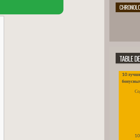
5
CHRONOLO
6
7
TABLE D
10 лучши
8
бонусны
Со
9
10
10