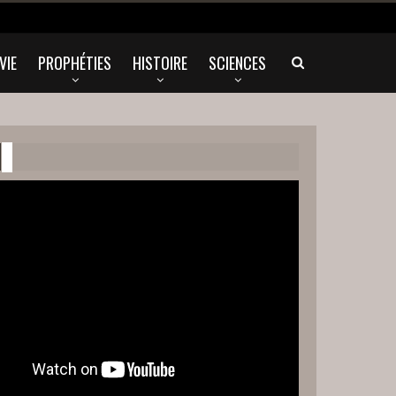
VIE
PROPHÉTIES
HISTOIRE
SCIENCES