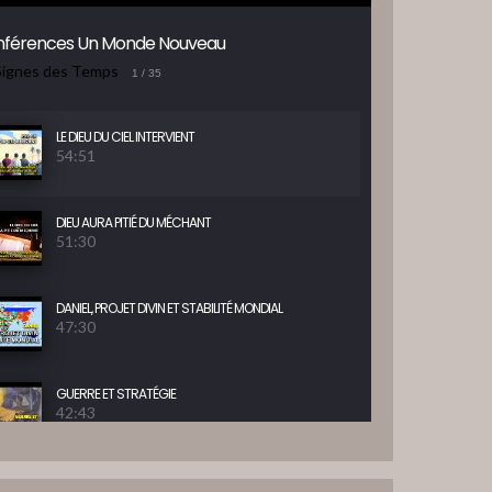
férences Un Monde Nouveau
Signes des Temps
1
/ 35
LE DIEU DU CIEL INTERVIENT
54:51
DIEU AURA PITIÉ DU MÉCHANT
51:30
DANIEL, PROJET DIVIN ET STABILITÉ MONDIAL
47:30
GUERRE ET STRATÉGIE
42:43
BONHEUR POUR ISRAEL ET LES NATIONS