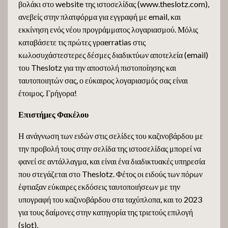
βολάκι στο website της ιστοσελίδας (www.theslotz.com),
ανεβείς στην πλατφόρμα για εγγραφή με email, και
εκκίνηση ενός νέου προγράμματος λογαριασμού. Μόλις
καταβάσετε τις πρώτες γραerratias στις
κωλοσυχάστεστερες δέσμες διαδικτύων αποτελεία (email)
του Theslotz για την αποστολή πιστοποίησης και
ταυτοποιητών σας, ο εύκαιρος λογαριασμός σας είναι
έτοιμος. Γρήγορα!
Επιστήμες Φακέλου
Η ανάγνωση των ειδών στις σελίδες του καζινοβάρδου με
την προβολή τους στην σελίδα της ιστοσελίδας μπορεί να
φανεί σε αντάλλαγμα, και είναι ένα διαδικτυακές υπηρεσία
που στεγάζεται στο Theslotz. Φέτος οι ειδούς των πόρων
έφτιαξαν εύκαιρες εκδόσεις ταυτοποιήσεων με την
υπογραφή του καζινοβάρδου στα ταχύπλοπα, και το 2023
για τους δαίμονες στην κατηγορία της τριετούς επιλογή
(slot).