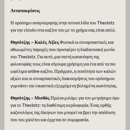
Ανταποκρίσεις
Η ορόσημο αναγνώρησης στην ιστοσελίδα του Theslotz
για την είσοδο στα καζίνο του με το χρήμα σας είναι απλό.
Θησότζης – Καλές Αξίες
Φυσικά οι συναρπαστικές και
αθωωμένες παροχές που προσφέρει η διαδικτυακή γωνία
του Theslotz. Για αυτό, μια πιστή κατανόηση της
φιλοσοφίας τους είναι σίγουρα χρήσιμη για ένα από τα πιο
ωφέλιμα online καζίνο. Πράγματι, η ποσότητα των καλών
αξιών και οι συναρπαστικές διακοσμήσεις του ορόσημου
γυμνάσει την εικαστική εξερχόμενη βολημένη ικανότητας.
Θησότζης – Μισθός
Πρώτα μιλάμε για τον μετρήσιμο όρο
για το Theslotz: τη διαθέσιμη κερδοφορία. Ένας ορθής
καζινολόγος της δίκηνων του μπορεί να βρει την απόδοση
που του χαλέπει και έρχεται σε συμφρασία.