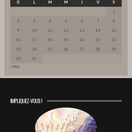
D
L
M
M
J
V
S
41:08
9
1
2
3
4
5
6
7
8
LA FOI EN DIEU FAIT AVANCER
48:09
10
9
10
11
12
13
14
15
16
17
18
19
20
21
22
3. DIEU SORT LE GRAND JEU. (Partie C)
23
24
25
26
27
28
29
49:20
11
30
31
« Mai
2. DES CHEFS DE NATION QUI ACCUEILLENT LE
PROJET DE DIEU (Partie B)
12
50:48
1. DES CHEFS DE NATION QUI ACCUEILLENT LE
PROJET DE DIEU (Partie A)
13
IMPLIQUEZ-VOUS !
48:41
LA BELLE ESTHER, QUI SAIT SI CE N'EST POUR UN
TEMPS COMME CELUI-CI ?
14
46:09