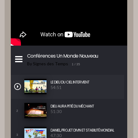
Conférences Un Monde Nouveau
By Signes des Temps
1
/ 35
LE DIEU DU CIEL INTERVIENT
54:51
DIEU AURA PITIÉ DU MÉCHANT
51:30
2
DANIEL, PROJET DIVIN ET STABILITÉ MONDIAL
47:30
3