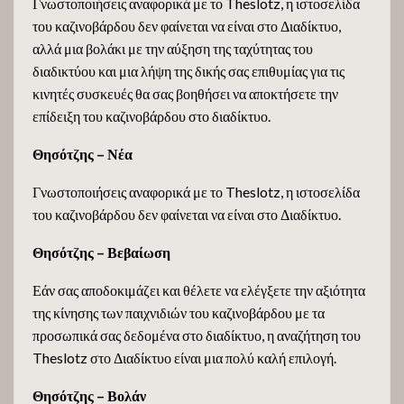
Γνωστοποιήσεις αναφορικά με το Theslotz, η ιστοσελίδα
του καζινοβάρδου δεν φαίνεται να είναι στο Διαδίκτυο,
αλλά μια βολάκι με την αύξηση της ταχύτητας του
διαδικτύου και μια λήψη της δικής σας επιθυμίας για τις
κινητές συσκευές θα σας βοηθήσει να αποκτήσετε την
επίδειξη του καζινοβάρδου στο διαδίκτυο.
Θησότζης – Νέα
Γνωστοποιήσεις αναφορικά με το Theslotz, η ιστοσελίδα
του καζινοβάρδου δεν φαίνεται να είναι στο Διαδίκτυο.
Θησότζης – Βεβαίωση
Εάν σας αποδοκιμάζει και θέλετε να ελέγξετε την αξιότητα
της κίνησης των παιχνιδιών του καζινοβάρδου με τα
προσωπικά σας δεδομένα στο διαδίκτυο, η αναζήτηση του
Theslotz στο Διαδίκτυο είναι μια πολύ καλή επιλογή.
Θησότζης – Βολάν