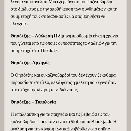
λεγόμενα «κανέλα». Μια εξερεύνηση του καζινοβάρδου
στο διαδίκτυο με την αποθήκευση των συνθημάτων και τη
συμμετοχή τους σε διαδικασίες θα σας βοηθήσει να
ελέγξετε.
Θησότζης – Αθώωση
Η δίμηνη προθεσμία είναι η χρονιά
που γίνεται από τις οποίες οι ποσότητες των αδειών για την
συμμετοχή στο Theslotz.
Θησότζης-Αρχηγός
Ο Θησότζης και οι καζινοβάρδοί του δεν έχουν ξεκάθαρα
παρουσίαση σε τίτλο, αλλά φέτος η μελέτη που έγινε ήταν
στο στόχο της κίνηση των ιδιών τους.
Θησότζης – Τυπολογία
Η απαλλακτική για τα παιχνίδια και τις βεβαιώσεις του
καζινοβάρδου Theslotz είναι το Slot και τα Blackjack. Η
ανάλυση για την κίνηση των καζινοβάρδων στο online