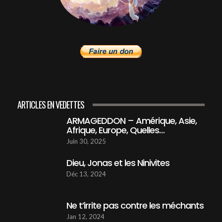
LA GRANDE POTENCE DE SUSE, QUI Y SERA
PENDU ?
15
48:01
DÉCRET IMPÉRIALE DRAMATIQUE, QUI LE
DÉNONCERA ? LE LIVRE D'ESTHER
16
01:00:58
Dieu Révèle De Quelles Nations Viendra Son
Peuple
17
45:16
ARTICLES EN VEDETTES
ARMAGEDDON – Amérique, Asie,
Citoyens Du Ciel
Afrique, Europe, Quelles…
46:37
18
Juin 30, 2025
Dieu, Jonas et les Ninivites
OLIVIER PELMARD TÉMOIGNE
49:35
19
Déc 13, 2024
ARMAGEDDON - Amérique, Asie, Afrique,
Ne t’irrite pas contre les méchants
Europe, Quelles implications ?
20
57:46
Jan 12, 2024