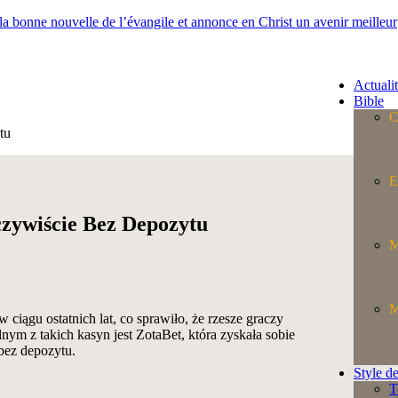
a bonne nouvelle de l’évangile et annonce en Christ un avenir meilleur
Actuali
Bible
C
tu
E
zywiście Bez Depozytu
M
M
ciągu ostatnich lat, co sprawiło, że rzesze graczy
ym z takich kasyn jest ZotaBet, która zyskała sobie
bez depozytu.
Style de
T