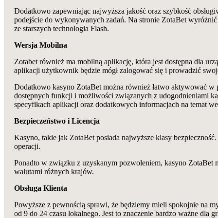
Dodatkowo zapewniając najwyższa jakość oraz szybkość obsługiw
podejście do wykonywanych zadań. Na stronie ZotaBet wyróżnić 
ze starszych technologia Flash.
Wersja Mobilna
Zotabet również ma mobilną aplikację, która jest dostępna dla 
aplikacji użytkownik będzie mógł zalogować się i prowadzić swoj
Dodatkowo kasyno ZotaBet można również łatwo aktywować w prz
dostępnych funkcji i możliwości związanych z udogodnieniami k
specyfikach aplikacji oraz dodatkowych informacjach na temat wer
Bezpieczeństwo i Licencja
Kasyno, takie jak ZotaBet posiada najwyższe klasy bezpiecznoś
operacji.
Ponadto w związku z uzyskanym pozwoleniem, kasyno ZotaBet ma l
walutami różnych krajów.
Obsługa Klienta
Powyższe z pewnością sprawi, że będziemy mieli spokojnie na my
od 9 do 24 czasu lokalnego. Jest to znaczenie bardzo ważne dla g