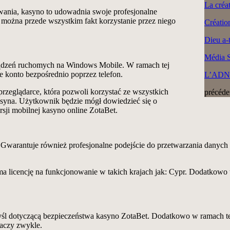
La créa
ania, kasyno to udowadnia swoje profesjonalne
można przede wszystkim fakt korzystanie przez niego
Créatio
Dieu a-t
Média 
urządzeń ruchomych na Windows Mobile. W ramach tej
e konto bezpośrednio poprzez telefon.
L’ADN :
eglądarce, która pozwoli korzystać ze wszystkich
précéd
asyna. Użytkownik będzie mógł dowiedzieć się o
sji mobilnej kasyno online ZotaBet.
ć. Gwarantuje również profesjonalne podejście do przetwarzania dan
icencję na funkcjonowanie w takich krajach jak: Cypr. Dodatkowo ta
śl dotyczącą bezpieczeństwa kasyno ZotaBet. Dodatkowo w ramach tej 
raczy zwykle.