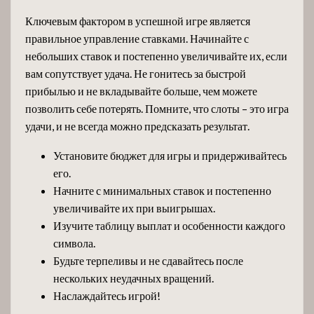
Ключевым фактором в успешной игре является
правильное управление ставками. Начинайте с
небольших ставок и постепенно увеличивайте их, если
вам сопутствует удача. Не гонитесь за быстрой
прибылью и не вкладывайте больше, чем можете
позволить себе потерять. Помните, что слоты – это игра
удачи, и не всегда можно предсказать результат.
Установите бюджет для игры и придерживайтесь
его.
Начните с минимальных ставок и постепенно
увеличивайте их при выигрышах.
Изучите таблицу выплат и особенности каждого
символа.
Будьте терпеливы и не сдавайтесь после
нескольких неудачных вращений.
Наслаждайтесь игрой!