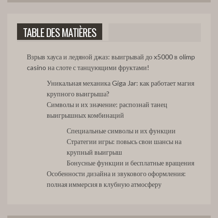
ÉVITER L'APOCALYPSE ?
42:12
7
TABLE DES MATIÈRES
LE BANQUET DRAMATIQUE
39:09
8
Взрыв хауса и ледяной джаз: выигрывай до x5000 в olimp
casino на слоте с танцующими фруктами!
CAPTURE DRAMATIQUE D’ESTHER
Уникальная механика Giga Jar: как работает магия
41:08
9
крупного выигрыша?
Символы и их значение: распознай танец
выигрышных комбинаций
LA FOI EN DIEU FAIT AVANCER
48:09
10
Специальные символы и их функции
Стратегии игры: повысь свои шансы на
крупный выигрыш
3. DIEU SORT LE GRAND JEU. (Partie C)
Бонусные функции и бесплатные вращения
49:20
11
Особенности дизайна и звукового оформления:
полная иммерсия в клубную атмосферу
2. DES CHEFS DE NATION QUI ACCUEILLENT LE
PROJET DE DIEU (Partie B)
12
50:48