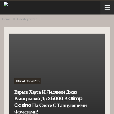
Home
Uncategorized
UNCATEGORIZED
Взрыв Хауса И Ледяной Джаз
Выигрывай До X5000 В Olimp
Casino На Слоте С Танцующими
Фруктами!