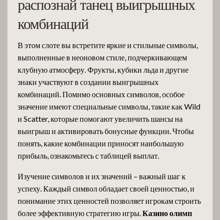
распознай танец выигрышных
комбинаций
В этом слоте вы встретите яркие и стильные символы,
выполненные в неоновом стиле, подчеркивающем
клубную атмосферу. Фрукты, кубики льда и другие
знаки участвуют в создании выигрышных
комбинаций. Помимо основных символов, особое
значение имеют специальные символы, такие как Wild
и Scatter, которые помогают увеличить шансы на
выигрыш и активировать бонусные функции. Чтобы
понять, какие комбинации приносят наибольшую
прибыль, ознакомьтесь с таблицей выплат.
Изучение символов и их значений – важный шаг к
успеху. Каждый символ обладает своей ценностью, и
понимание этих ценностей позволяет игрокам строить
более эффективную стратегию игры.
Казино олимп