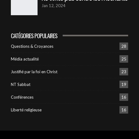
53:34
24
Jan 12, 2024
04 Bientôt un président pour la terre ?
(JÉSUS)
25
43:55
CATÉGORIES POPULAIRES
05 Bientôt un président pour la terre?
Questions & Croyances
28
(Quand?)
26
57:39
Média actualité
25
06 La statue de la destinée - La prophétie
Justifié par la foi en Christ
23
peut-elle être modifiée ?
27
56:28
NT Sabbat
19
07 Un jour béni pour un monde nouveau
Conférences
16
54:40
28
Liberté religieuse
16
08 Aurions-nous abandonné la loi de
nôtre Dieu ?
29
47:47