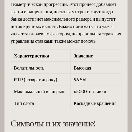
геометрической прогрессии. Этот процесс добавляет
азарта и напряжения, поскольку игроки ждут, когда
банка достигнет максимального размера и выпустит
поток крупных выплат. Важно понимать, что удача
является ключевым фактором, но правильная стратегия
управления ставками также может помочь.
Характеристика
Значение
Волатильность
Высокая
RTP (возврат игроку)
96.5%
Максимальный выигрыш
x5000 от ставки
Тип слота
Каскадные вращения
Символы и их значение: