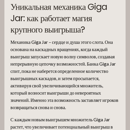
Уникальная механика Giga
Jar: как работает магия
крупного выигрыша?
Механика Giga Jar – сердце и душа этого слота. Она
основана на каскадных вращениях, когда каждый
выигрыш запускает новую волну символов, создавая
непрерывную цепочку возможностей. Банка Giga Jar
спит, пока не наберется определенное количество
выигрышных каскадов, и затем просыпается,
активируя свой увеличивающийся множитель,
который возносит выигрыши до невероятных
значений. Именно эта возможность заставляет игроков
возвращаться снова и снова.
С каждым новым выигрышем множитель Giga Jar
растет, что увеличивает потенциальный выигрыш в