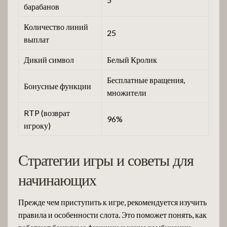
барабанов
Количество линий
25
выплат
Дикий символ
Белый Кролик
Бесплатные вращения,
Бонусные функции
множители
RTP (возврат
96%
игроку)
Стратегии игры и советы для
начинающих
Прежде чем приступить к игре, рекомендуется изучить
правила и особенности слота. Это поможет понять, как