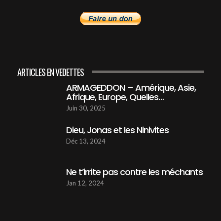
Dieu, Jonas et les ninivites
45:22
21
01 Un Nouvel age pour l'humanité
49:34
22
ARTICLES EN VEDETTES
02 L’avenir du monde est-il réellement déjà
ARMAGEDDON – Amérique, Asie,
écrit ?
23
Afrique, Europe, Quelles…
52:44
Juin 30, 2025
03 Bientôt un président pour la terre - Dieu
Dieu, Jonas et les Ninivites
53:34
24
Déc 13, 2024
04 Bientôt un président pour la terre ?
(JÉSUS)
25
Ne t’irrite pas contre les méchants
43:55
Jan 12, 2024
05 Bientôt un président pour la terre?
(Quand?)
26
57:39