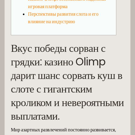
игровая платформа
Перспективы развития слота и его
влияние на индустрию
Вкус победы сорван с
грядки: казино Olimp
дарит шанс сорвать куш в
слоте с гигантским
кроликом и невероятными
выплатами.
Мир азартных развлечений постоянно развивается,