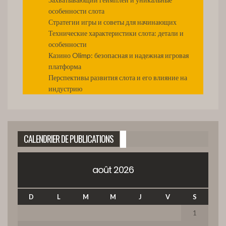
особенности слота
Стратегии игры и советы для начинающих
LA FOI EN DIEU FAIT AVANCER
Технические характеристики слота: детали и
48:09
10
особенности
Казино Olimp: безопасная и надежная игровая
3. DIEU SORT LE GRAND JEU. (Partie C)
платформа
49:20
11
Перспективы развития слота и его влияние на
индустрию
2. DES CHEFS DE NATION QUI ACCUEILLENT LE
PROJET DE DIEU (Partie B)
12
50:48
CALENDRIER DE PUBLICATIONS
1. DES CHEFS DE NATION QUI ACCUEILLENT LE
PROJET DE DIEU (Partie A)
13
48:41
août 2026
LA BELLE ESTHER, QUI SAIT SI CE N'EST POUR UN
TEMPS COMME CELUI-CI ?
14
D
L
M
M
J
V
S
46:09
1
LA GRANDE POTENCE DE SUSE, QUI Y SERA