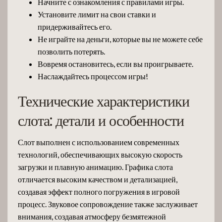
Начните с ознакомления с правилами игры.
Установите лимит на свои ставки и
придерживайтесь его.
Не играйте на деньги, которые вы не можете себе
позволить потерять.
Вовремя остановитесь, если вы проигрываете.
Наслаждайтесь процессом игры!
Технические характеристики
слота: детали и особенности
Слот выполнен с использованием современных
технологий, обеспечивающих высокую скорость
загрузки и плавную анимацию. Графика слота
отличается высоким качеством и детализацией,
создавая эффект полного погружения в игровой
процесс. Звуковое сопровождение также заслуживает
внимания, создавая атмосферу безмятежной