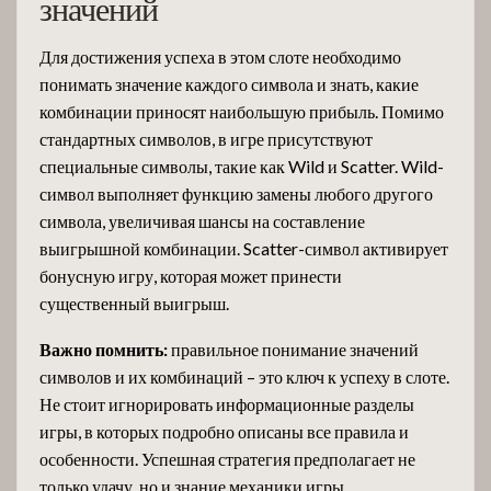
значений
Для достижения успеха в этом слоте необходимо
понимать значение каждого символа и знать, какие
комбинации приносят наибольшую прибыль. Помимо
стандартных символов, в игре присутствуют
специальные символы, такие как Wild и Scatter. Wild-
символ выполняет функцию замены любого другого
символа, увеличивая шансы на составление
выигрышной комбинации. Scatter-символ активирует
бонусную игру, которая может принести
существенный выигрыш.
Важно помнить:
правильное понимание значений
символов и их комбинаций – это ключ к успеху в слоте.
Не стоит игнорировать информационные разделы
игры, в которых подробно описаны все правила и
особенности. Успешная стратегия предполагает не
только удачу, но и знание механики игры.