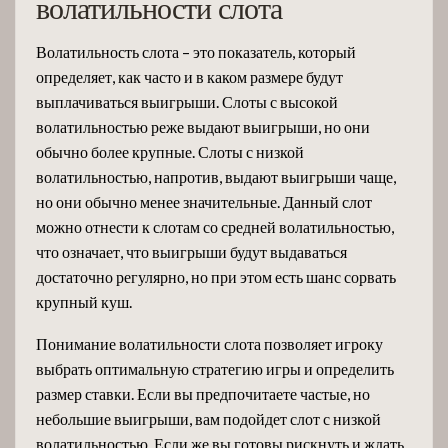
волатильности слота
Волатильность слота – это показатель, который
определяет, как часто и в каком размере будут
выплачиваться выигрыши. Слоты с высокой
волатильностью реже выдают выигрыши, но они
обычно более крупные. Слоты с низкой
волатильностью, напротив, выдают выигрыши чаще,
но они обычно менее значительные. Данный слот
можно отнести к слотам со средней волатильностью,
что означает, что выигрыши будут выдаваться
достаточно регулярно, но при этом есть шанс сорвать
крупный куш.
Понимание волатильности слота позволяет игроку
выбрать оптимальную стратегию игры и определить
размер ставки. Если вы предпочитаете частые, но
небольшие выигрыши, вам подойдет слот с низкой
волатильностью. Если же вы готовы рискнуть и ждать