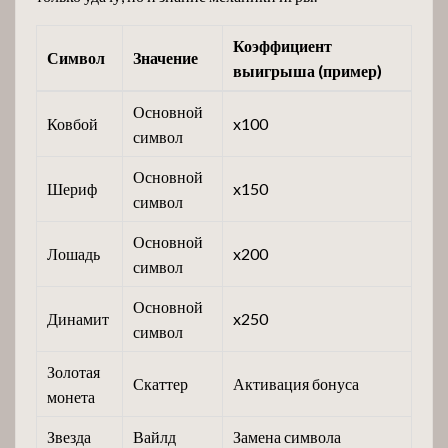
Коэффициент
Символ
Значение
выигрыша (пример)
Основной
Ковбой
x100
символ
Основной
Шериф
x150
символ
Основной
Лошадь
x200
символ
Основной
Динамит
x250
символ
Золотая
Скаттер
Активация бонуса
монета
Звезда
Вайлд
Замена символа