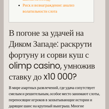
Риск и вознаграждение: анализ
волатильности слота
В погоне за удачей на
Диком Западе: раскрути
фортуну и сорви куш с
olimp casino, умножив
ставку до x10 000?
В мире азартных развлечений, где удача сопутствует
смелым и решительным, особое место занимают слоты,
переносящие игроков в захватывающие истории и
дарящие шанс на крупный выигрыш. Многие