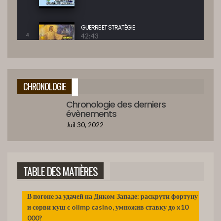
GUERRE ET STRATÉGIE
42:43
4
BONHEUR POUR ISRAEL ET LES NATIONS
42:47
5
CHRONOLOGIE
Chronologie des derniers
GUERRE DE GOG ET MAGOG
évènements
45:15
6
Juil 30, 2022
ÉVITER L'APOCALYPSE ?
42:12
7
TABLE DES MATIÈRES
LE BANQUET DRAMATIQUE
39:09
8
В погоне за удачей на Диком Западе: раскрути фортуну
и сорви куш с olimp casino, умножив ставку до x10
000?
CAPTURE DRAMATIQUE D’ESTHER