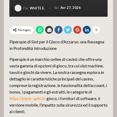
Sur
Avr 27, 2026
Par
WHITE E.
Partagez
Piperspin di Slot per il Gioco d’Azzarso: una Rassegna
in Profondità Introduzione
Piperspin è un marchio online di casinò che offre una
vasta gamma di opzioni di gioco, tra cui slot machine,
tavoli e giochi da vivere. La nostra rassegna esplora in
dettaglio le caratteristiche principali del casino,
comprese la registrazione, le funzionalità dell’account, i
bonus, i pagamenti e gli estratti, le categorie di
https://piper-spin.it/
gioco, i fornitori di software, il
versione mobile, l’impatto sulla sicurezza ed il supporto
ai clienti.