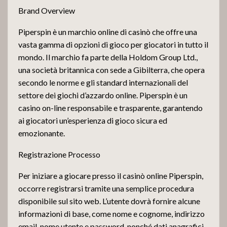
Brand Overview
Piperspin è un marchio online di casinò che offre una
vasta gamma di opzioni di gioco per giocatori in tutto il
mondo. Il marchio fa parte della Holdom Group Ltd.,
una società britannica con sede a Gibilterra, che opera
secondo le norme e gli standard internazionali del
settore dei giochi d’azzardo online. Piperspin è un
casino on-line responsabile e trasparente, garantendo
ai giocatori un’esperienza di gioco sicura ed
emozionante.
Registrazione Processo
Per iniziare a giocare presso il casinò online Piperspin,
occorre registrarsi tramite una semplice procedura
disponibile sul sito web. L’utente dovrà fornire alcune
informazioni di base, come nome e cognome, indirizzo
email, nome utente e password, nonché dati anagrafici,