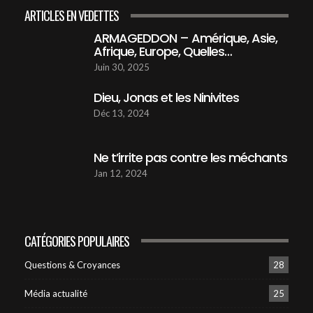
45:16
ARTICLES EN VEDETTES
ARMAGEDDON – Amérique, Asie,
Citoyens Du Ciel
Afrique, Europe, Quelles…
46:37
18
Juin 30, 2025
Dieu, Jonas et les Ninivites
OLIVIER PELMARD TÉMOIGNE
49:35
19
Déc 13, 2024
ARMAGEDDON - Amérique, Asie, Afrique,
Ne t’irrite pas contre les méchants
Europe, Quelles implications ?
20
57:46
Jan 12, 2024
Dieu, Jonas et les ninivites
45:22
21
CATÉGORIES POPULAIRES
01 Un Nouvel age pour l'humanité
Questions & Croyances
28
49:34
22
Média actualité
25