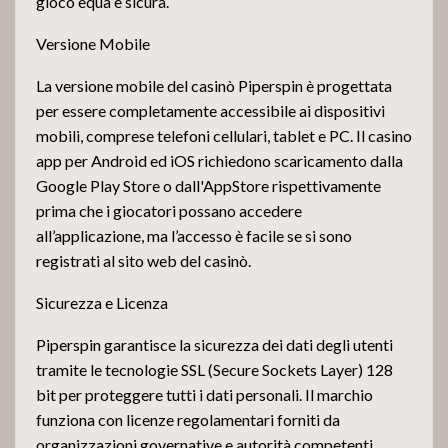
gioco equa e sicura.
Versione Mobile
La versione mobile del casinò Piperspin è progettata
per essere completamente accessibile ai dispositivi
mobili, comprese telefoni cellulari, tablet e PC. Il casino
app per Android ed iOS richiedono scaricamento dalla
Google Play Store o dall'AppStore rispettivamente
prima che i giocatori possano accedere
all’applicazione, ma l’accesso è facile se si sono
registrati al sito web del casinò.
Sicurezza e Licenza
Piperspin garantisce la sicurezza dei dati degli utenti
tramite le tecnologie SSL (Secure Sockets Layer) 128
bit per proteggere tutti i dati personali. Il marchio
funziona con licenze regolamentari forniti da
organizzazioni governative e autorità competenti,