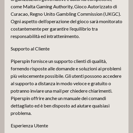
come Malta Gaming Authority, Gioco Autorizzato di
Curacao, Regno Unito Gambling Commission (UKGC).
Ogni aspetto dell’operazione del gioco sarà monitorato
costantemente per garantire l’equilibrio tra
responsabilità ed intrattenimento.
Supporto al Cliente
Piperspin fornisce un supporto clienti di qualità,
fornendo risposte alle domande e soluzioni ai problemi
più velocemente possibile. Gli utenti possono accedere
al supporto a distanza in modo veloce e gratuito o
potranno inviare una mail per chiedere chiarimenti.
Piperspin offrire anche un manuale dei comandi
dettagliato ed è ben disposto ad aiutare qualsiasi
problema.
Esperienza Utente