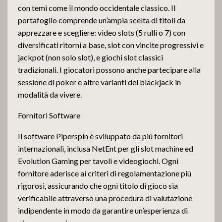
con temi come il mondo occidentale classico. Il
portafoglio comprende un’ampia scelta di titoli da
apprezzare e scegliere: video slots (5 rulli o 7) con
diversificati ritorni a base, slot con vincite progressivi e
jackpot (non solo slot), e giochi slot classici
tradizionali. I giocatori possono anche partecipare alla
sessione di poker e altre varianti del blackjack in
modalità da vivere.
Fornitori Software
Il software Piperspin è sviluppato da più fornitori
internazionali, inclusa NetEnt per gli slot machine ed
Evolution Gaming per tavoli e videogiochi. Ogni
fornitore aderisce ai criteri di regolamentazione più
rigorosi, assicurando che ogni titolo di gioco sia
verificabile attraverso una procedura di valutazione
indipendente in modo da garantire un’esperienza di