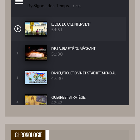
By Signes des Temps
1
/ 35
LE DIEU DU CIEL INTERVIENT
54:51
DIEU AURA PITIÉ DU MÉCHANT
51:30
2
DANIEL, PROJET DIVIN ET STABILITÉ MONDIAL
47:30
3
GUERRE ET STRATÉGIE
42:43
4
BONHEUR POUR ISRAEL ET LES NATIONS
42:47
5
CHRONOLOGIE