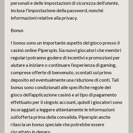
personali e delle impostazioni di sicurezza dell’utente,
inclusa l'impostazione della password, nonché
informazioni relative alla privacy.
Bonus
I bonus sono un importante aspetto del gioco presso il
casinò online Piperspin. Sia nuovi giocatori che membri
regolari potranno godere di incentivi e promozioni per
aiutare a iniziare o continuare l’esperienza di gaming,
comprese offerte di benvenuto, scontati sul primo
deposito ed eventualmente una riduzione di conti. Tali
bonus sono condizionati alle specifiche regole del
gioco dell’applicazione casinò e al tipo di pagamento
effettuato per il singolo account, quindi i giocatori sono
incoraggiati a leggere attentamente le informazioni
sull’offerta prima della convalida. Piperspin anche
rilascia un bonus speciale che potrebbe essere
riscattato in denaro.