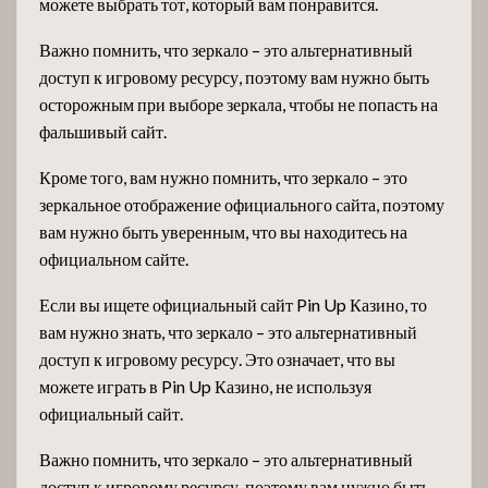
можете выбрать тот, который вам понравится.
Важно помнить, что зеркало – это альтернативный
доступ к игровому ресурсу, поэтому вам нужно быть
осторожным при выборе зеркала, чтобы не попасть на
фальшивый сайт.
Кроме того, вам нужно помнить, что зеркало – это
зеркальное отображение официального сайта, поэтому
вам нужно быть уверенным, что вы находитесь на
официальном сайте.
Если вы ищете официальный сайт Pin Up Казино, то
вам нужно знать, что зеркало – это альтернативный
доступ к игровому ресурсу. Это означает, что вы
можете играть в Pin Up Казино, не используя
официальный сайт.
Важно помнить, что зеркало – это альтернативный
доступ к игровому ресурсу, поэтому вам нужно быть