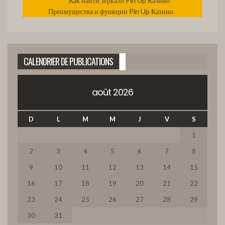
Как найти зеркало Pin Up Казино
Преимущества и функции Pin Up Казино
2. DES CHEFS DE NATION QUI ACCUEILLENT LE
PROJET DE DIEU (Partie B)
12
50:48
1. DES CHEFS DE NATION QUI ACCUEILLENT LE
CALENDRIER DE PUBLICATIONS
PROJET DE DIEU (Partie A)
13
48:41
août 2026
LA BELLE ESTHER, QUI SAIT SI CE N'EST POUR UN
TEMPS COMME CELUI-CI ?
14
46:09
D
L
M
M
J
V
S
LA GRANDE POTENCE DE SUSE, QUI Y SERA
1
PENDU ?
15
48:01
2
3
4
5
6
7
8
9
10
11
12
13
14
15
DÉCRET IMPÉRIALE DRAMATIQUE, QUI LE
DÉNONCERA ? LE LIVRE D'ESTHER
16
16
17
18
19
20
21
22
01:00:58
23
24
25
26
27
28
29
Dieu Révèle De Quelles Nations Viendra Son
30
31
Peuple
17