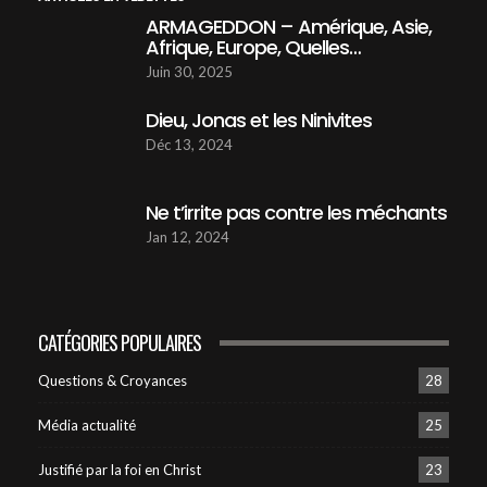
écrit ?
23
ARMAGEDDON – Amérique, Asie,
52:44
Afrique, Europe, Quelles…
Juin 30, 2025
03 Bientôt un président pour la terre - Dieu
53:34
24
Dieu, Jonas et les Ninivites
Déc 13, 2024
04 Bientôt un président pour la terre ?
(JÉSUS)
25
43:55
Ne t’irrite pas contre les méchants
Jan 12, 2024
05 Bientôt un président pour la terre?
(Quand?)
26
57:39
06 La statue de la destinée - La prophétie
CATÉGORIES POPULAIRES
peut-elle être modifiée ?
27
56:28
Questions & Croyances
28
07 Un jour béni pour un monde nouveau
Média actualité
25
54:40
28
Justifié par la foi en Christ
23