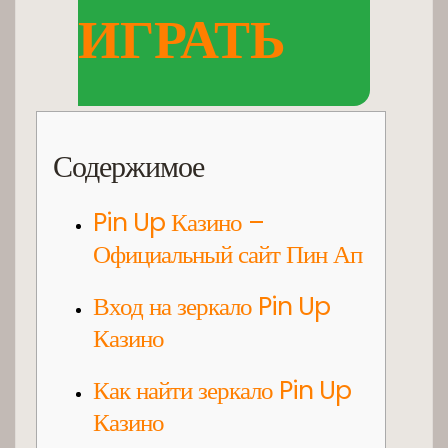
ИГРАТЬ
Содержимое
Pin Up Казино –
Официальный сайт Пин Ап
Вход на зеркало Pin Up
Казино
Как найти зеркало Pin Up
Казино