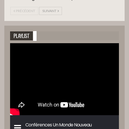
PRÉCÉDENT
SUIVANT
PLAYLIST
Conférences Un Monde Nouveau