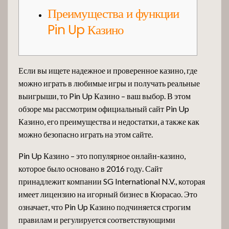
Преимущества и функции
Pin Up Казино
Если вы ищете надежное и проверенное казино, где
можно играть в любимые игры и получать реальные
выигрыши, то Pin Up Казино – ваш выбор. В этом
обзоре мы рассмотрим официальный сайт Pin Up
Казино, его преимущества и недостатки, а также как
можно безопасно играть на этом сайте.
Pin Up Казино – это популярное онлайн-казино,
которое было основано в 2016 году. Сайт
принадлежит компании SG International N.V., которая
имеет лицензию на игорный бизнес в Кюрасао. Это
означает, что Pin Up Казино подчиняется строгим
правилам и регулируется соответствующими