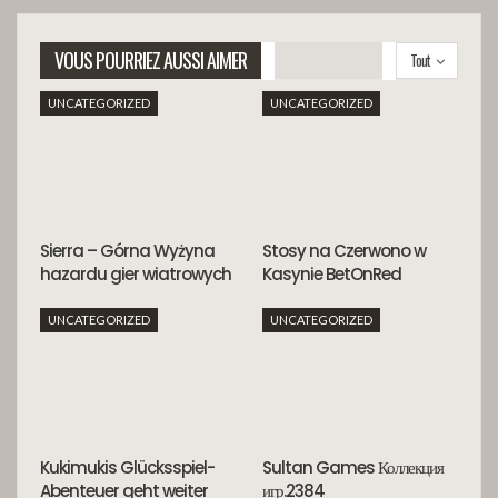
VOUS POURRIEZ AUSSI AIMER
Tout
UNCATEGORIZED
UNCATEGORIZED
Sierra – Górna Wyżyna
Stosy na Czerwono w
hazardu gier wiatrowych
Kasynie BetOnRed
UNCATEGORIZED
UNCATEGORIZED
Kukimukis Glücksspiel-
Sultan Games Коллекция
Abenteuer geht weiter
игр.2384