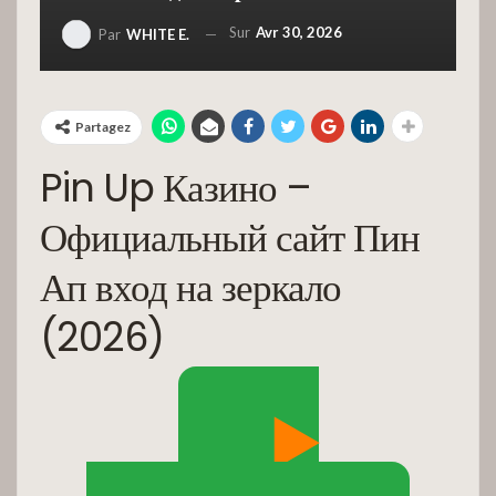
Sur
Avr 30, 2026
Par
WHITE E.
Partagez
Pin Up Казино –
Официальный сайт Пин
Ап вход на зеркало
(2026)
▶️