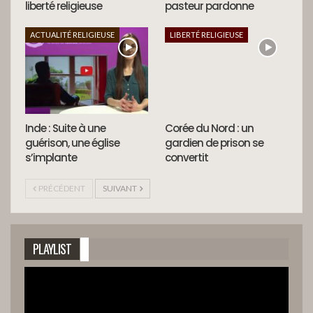
liberté religieuse
pasteur pardonne
ACTUALITÉ RELIGIEUSE
LIBERTÉ RELIGIEUSE
Inde : Suite à une
Corée du Nord : un
guérison, une église
gardien de prison se
s’implante
convertit
PRÉCÉDENT
SUIVANT
PLAYLIST