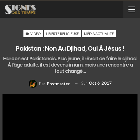
VIDEO
LIBERTÉ RELIGIEUSE
MÉDIA ACTUALITÉ
Pakistan : Non Au Djihad, Oui À Jésus !
Haroon est Pakistanais. Plus jeune, il rêvait de faire le djihad.
À l’âge adulte, il est devenu imam, mais une rencontre a
tout changé…
Sur
Oct 6, 2017
Par
Postmaster