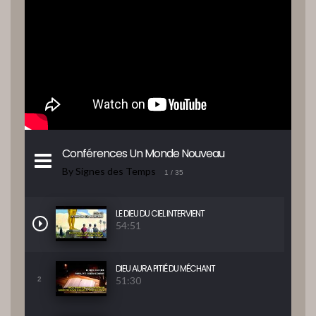
Conférences Un Monde Nouveau
By Signes des Temps
1
/ 35
LE DIEU DU CIEL INTERVIENT
54:51
DIEU AURA PITIÉ DU MÉCHANT
51:30
2