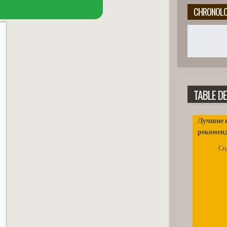
5
CHRONOLO
6
7
TABLE D
Лучшие к
8
рекоменд
Со
9
10