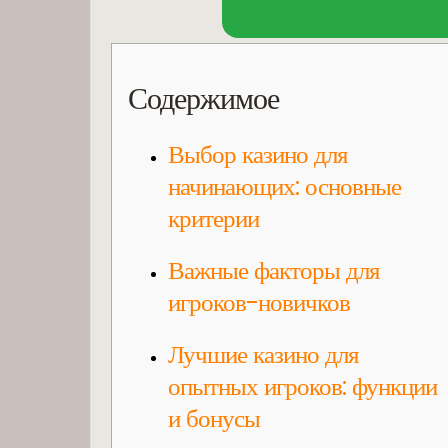
Содержимое
Выбор казино для
начинающих: основные
критерии
Важные факторы для
игроков-новичков
Лучшие казино для
опытных игроков: функции
и бонусы