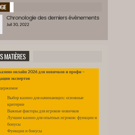
42:47
GIE
Chronologie des derniers évènements
GUERRE DE GOG ET MAGOG
Juil 30, 2022
45:15
ÉVITER L'APOCALYPSE ?
42:12
ES MATIÈRES
LE BANQUET DRAMATIQUE
азино онлайн 2026 для новичков и профи –
39:09
ации экспертов
держимое
CAPTURE DRAMATIQUE D’ESTHER
41:08
Выбор казино для начинающих: основные
критерии
Важные факторы для игроков-новичков
LA FOI EN DIEU FAIT AVANCER
Лучшие казино для опытных игроков: функции и
48:09
бонусы
Функции и бонусы