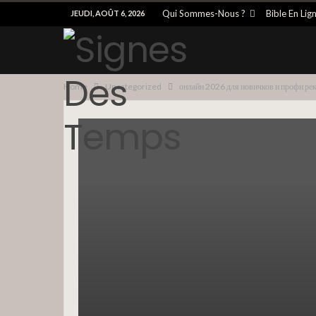
Qui Sommes-Nous ?
Bible En Lig
JEUDI, AOÛT 6, 2026
Home
Uncategorized
онлайн 2026 для новичков и профи ре