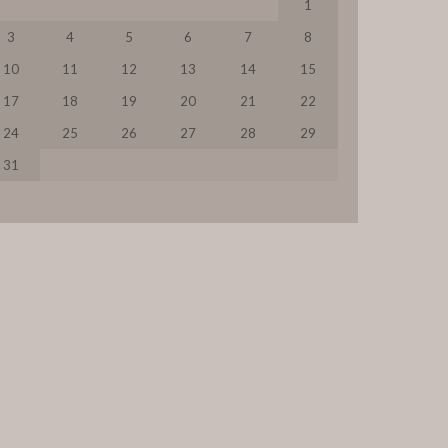
1
Dieu Révèle De Quelles Nations Viendra Son Peuple
3
4
5
6
7
8
45:16
10
11
12
13
14
15
17
18
19
20
21
22
Citoyens Du Ciel
46:37
24
25
26
27
28
29
31
OLIVIER PELMARD TÉMOIGNE
49:35
ARMAGEDDON - Amérique, Asie, Afrique, Europe,
Quelles implications ?
57:46
Dieu, Jonas et les ninivites
45:22
01 Un Nouvel age pour l'humanité
49:34