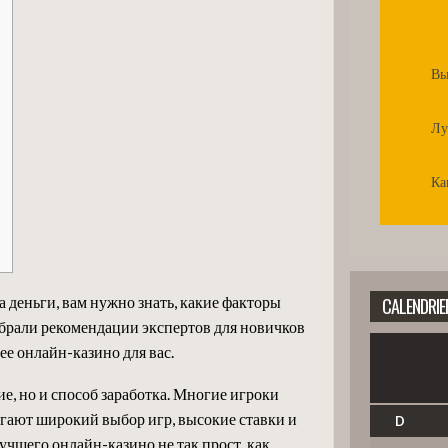
11
Вы
12
Лу
Ка
13
14
 деньги, вам нужно знать, какие факторы
CALENDRIE
обрали рекомендации экспертов для новичков
15
е онлайн-казино для вас.
ие, но и способ заработка. Многие игроки
16
гают широкий выбор игр, высокие ставки и
D
чшего онлайн-казино не так прост, как