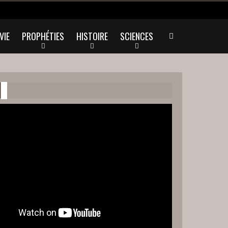
VIE
PROPHÉTIES
HISTOIRE
SCIENCES