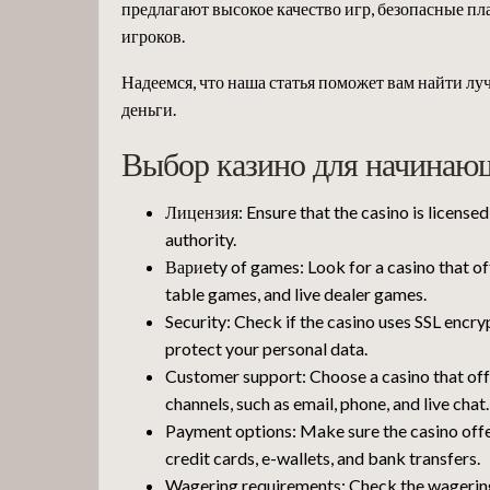
предлагают высокое качество игр, безопасные п
игроков.
Надеемся, что наша статья поможет вам найти луч
деньги.
Выбор казино для начинаю
Лицензия: Ensure that the casino is license
authority.
Вариety of games: Look for a casino that off
table games, and live dealer games.
Security: Check if the casino uses SSL encry
protect your personal data.
Customer support: Choose a casino that of
channels, such as email, phone, and live chat.
Payment options: Make sure the casino offer
credit cards, e-wallets, and bank transfers.
Wagering requirements: Check the wagerin