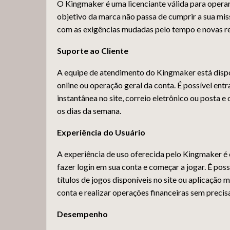
O Kingmaker é uma licenciante válida para operar 
objetivo da marca não passa de cumprir a sua mi
com as exigências mudadas pelo tempo e novas r
Suporte ao Cliente
A equipe de atendimento do Kingmaker está dispo
online ou operação geral da conta. É possível ent
instantânea no site, correio eletrônico ou posta e
os dias da semana.
Experiência do Usuário
A experiência de uso oferecida pelo Kingmaker é 
fazer login em sua conta e começar a jogar. É pos
títulos de jogos disponíveis no site ou aplicação 
conta e realizar operações financeiras sem precisa
Desempenho