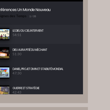
férences Un Monde Nouveau
Signes des Temps
1
/ 35
LE DIEU DU CIEL INTERVIENT
54:51
DIEU AURA PITIÉ DU MÉCHANT
51:30
DANIEL, PROJET DIVIN ET STABILITÉ MONDIAL
47:30
GUERRE ET STRATÉGIE
42:43
BONHEUR POUR ISRAEL ET LES NATIONS