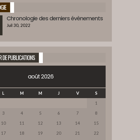
42:47
GIE
Chronologie des derniers évènements
GUERRE DE GOG ET MAGOG
Juil 30, 2022
45:15
ÉVITER L'APOCALYPSE ?
42:12
R DE PUBLICATIONS
LE BANQUET DRAMATIQUE
39:09
août 2026
L
M
M
J
V
S
CAPTURE DRAMATIQUE D’ESTHER
41:08
1
3
4
5
6
7
8
LA FOI EN DIEU FAIT AVANCER
10
11
12
13
14
15
48:09
17
18
19
20
21
22