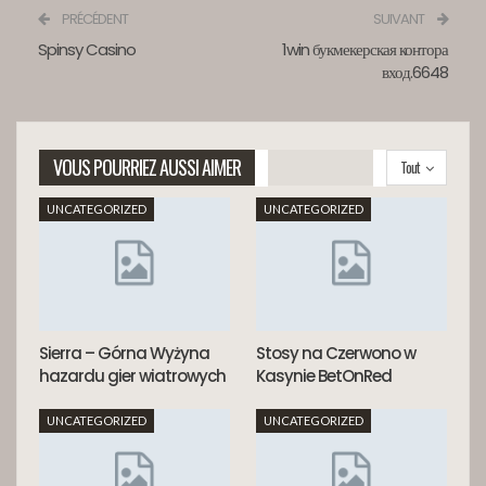
PRÉCÉDENT
SUIVANT
Spinsy Casino
1win букмекерская контора
вход.6648
VOUS POURRIEZ AUSSI AIMER
Tout
UNCATEGORIZED
UNCATEGORIZED
Sierra – Górna Wyżyna
Stosy na Czerwono w
hazardu gier wiatrowych
Kasynie BetOnRed
UNCATEGORIZED
UNCATEGORIZED