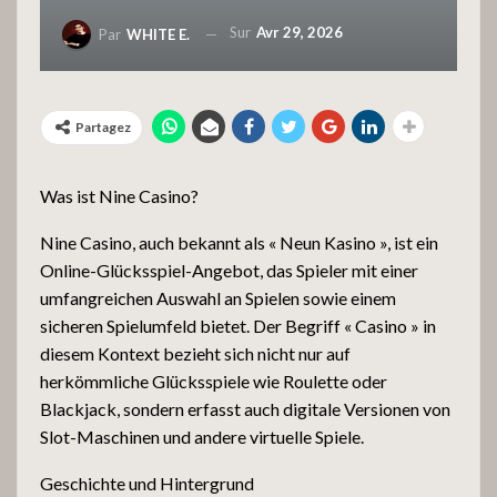
Sur
Avr 29, 2026
Par
WHITE E.
Partagez
Was ist Nine Casino?
Nine Casino, auch bekannt als « Neun Kasino », ist ein
Online-Glücksspiel-Angebot, das Spieler mit einer
umfangreichen Auswahl an Spielen sowie einem
sicheren Spielumfeld bietet. Der Begriff « Casino » in
diesem Kontext bezieht sich nicht nur auf
herkömmliche Glücksspiele wie Roulette oder
Blackjack, sondern erfasst auch digitale Versionen von
Slot-Maschinen und andere virtuelle Spiele.
Geschichte und Hintergrund