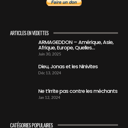
DÉNONCERA ? LE LIVRE D'ESTHER
16
01:00:58
Dieu Révèle De Quelles Nations Viendra Son
Peuple
17
45:16
ARTICLES EN VEDETTES
ARMAGEDDON – Amérique, Asie,
Citoyens Du Ciel
Afrique, Europe, Quelles…
46:37
18
Juin 30, 2025
Dieu, Jonas et les Ninivites
OLIVIER PELMARD TÉMOIGNE
49:35
19
Déc 13, 2024
ARMAGEDDON - Amérique, Asie, Afrique,
Ne t’irrite pas contre les méchants
Europe, Quelles implications ?
20
57:46
Jan 12, 2024
Dieu, Jonas et les ninivites
45:22
21
CATÉGORIES POPULAIRES