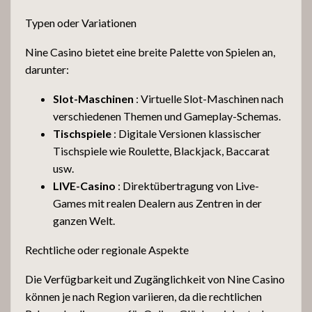
Typen oder Variationen
Nine Casino bietet eine breite Palette von Spielen an,
darunter:
Slot-Maschinen
: Virtuelle Slot-Maschinen nach
verschiedenen Themen und Gameplay-Schemas.
Tischspiele
: Digitale Versionen klassischer
Tischspiele wie Roulette, Blackjack, Baccarat
usw.
LIVE-Casino
: Direktübertragung von Live-
Games mit realen Dealern aus Zentren in der
ganzen Welt.
Rechtliche oder regionale Aspekte
Die Verfügbarkeit und Zugänglichkeit von Nine Casino
können je nach Region variieren, da die rechtlichen