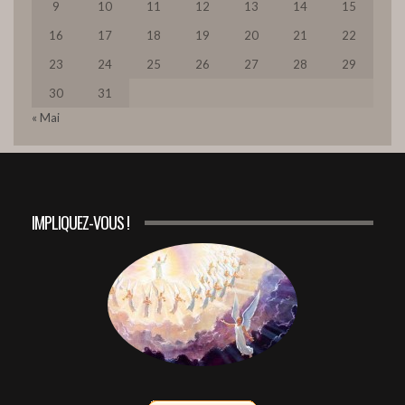
9
10
11
12
13
14
15
16
17
18
19
20
21
22
3. DIEU SORT LE GRAND JEU. (Partie C)
23
24
25
26
27
28
29
49:20
11
30
31
« Mai
2. DES CHEFS DE NATION QUI ACCUEILLENT LE
PROJET DE DIEU (Partie B)
12
50:48
1. DES CHEFS DE NATION QUI ACCUEILLENT LE
PROJET DE DIEU (Partie A)
13
IMPLIQUEZ-VOUS !
48:41
LA BELLE ESTHER, QUI SAIT SI CE N'EST POUR UN
TEMPS COMME CELUI-CI ?
14
46:09
LA GRANDE POTENCE DE SUSE, QUI Y SERA
PENDU ?
15
48:01
DÉCRET IMPÉRIALE DRAMATIQUE, QUI LE