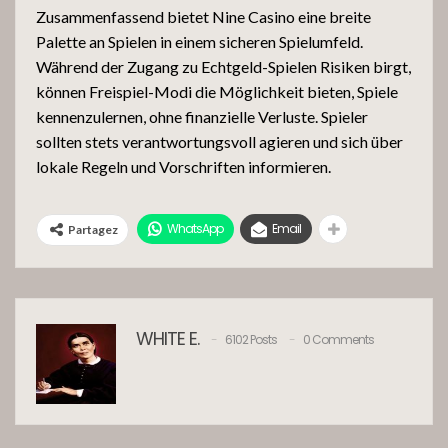
Zusammenfassend bietet Nine Casino eine breite
Palette an Spielen in einem sicheren Spielumfeld.
Während der Zugang zu Echtgeld-Spielen Risiken birgt,
können Freispiel-Modi die Möglichkeit bieten, Spiele
kennenzulernen, ohne finanzielle Verluste. Spieler
sollten stets verantwortungsvoll agieren und sich über
lokale Regeln und Vorschriften informieren.
WhatsApp
Email
Partagez
WHITE E.
6102 Posts
0 Comments