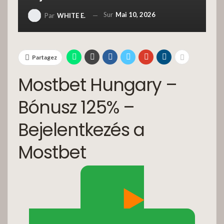
Sur
Mai 10, 2026
Par
WHITE E.
Partagez
Mostbet Hungary –
Bónusz 125% –
Bejelentkezés a
Mostbet
▶️