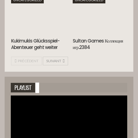
Kukimukis Glücksspiel-
Sultan Games Коллекция
Abenteuer geht weiter
игр.2384
PRÉCÉDENT
SUIVANT
PLAYLIST