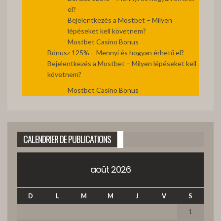
el?
LA FOI EN DIEU FAIT AVANCER
Bejelentkezés a Mostbet – Milyen
48:09
10
lépéseket kell követnem?
Mostbet Casino Bonus
Bónusz 125% – Mennyi és hogyan érhető el?
3. DIEU SORT LE GRAND JEU. (Partie C)
Bejelentkezés a Mostbet – Milyen lépéseket kell
49:20
11
követnem?
Mostbet Casino Bonus
2. DES CHEFS DE NATION QUI ACCUEILLENT LE
PROJET DE DIEU (Partie B)
12
50:48
1. DES CHEFS DE NATION QUI ACCUEILLENT LE
CALENDRIER DE PUBLICATIONS
PROJET DE DIEU (Partie A)
13
48:41
août 2026
LA BELLE ESTHER, QUI SAIT SI CE N'EST POUR UN
TEMPS COMME CELUI-CI ?
14
46:09
D
L
M
M
J
V
S
LA GRANDE POTENCE DE SUSE, QUI Y SERA
1
PENDU ?
15