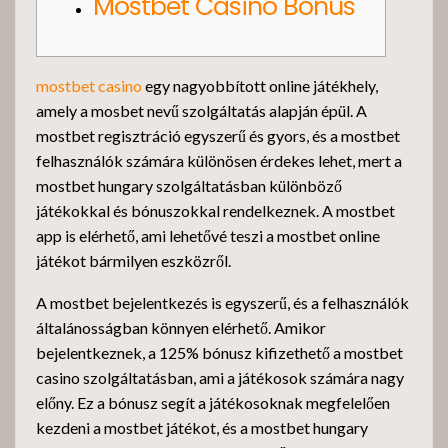
Mostbet Casino Bonus
mostbet casino
egy nagyobbított online játékhely,
amely a mosbet nevű szolgáltatás alapján épül. A
mostbet regisztráció egyszerű és gyors, és a mostbet
felhasználók számára különösen érdekes lehet, mert a
mostbet hungary szolgáltatásban különböző
játékokkal és bónuszokkal rendelkeznek. A mostbet
app is elérhető, ami lehetővé teszi a mostbet online
játékot bármilyen eszközről.
A mostbet bejelentkezés is egyszerű, és a felhasználók
általánosságban könnyen elérhető. Amikor
bejelentkeznek, a 125% bónusz kifizethető a mostbet
casino szolgáltatásban, ami a játékosok számára nagy
előny. Ez a bónusz segít a játékosoknak megfelelően
kezdeni a mostbet játékot, és a mostbet hungary