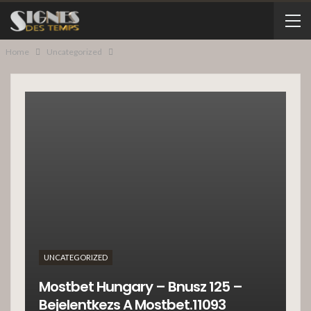
Home
Uncategorized
UNCATEGORIZED
Mostbet Hungary – Bnusz 125 –
Bejelentkezs A Mostbet.11093