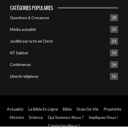
06 La statue de la destinée - La prophétie
CATÉGORIES POPULAIRES
peut-elle être modifiée ?
27
56:28
Questions & Croyances
28
07 Un jour béni pour un monde nouveau
Média actualité
25
54:40
28
Justifié par la foi en Christ
23
08 Aurions-nous abandonné la loi de
NT Sabbat
19
nôtre Dieu ?
29
47:47
Conférences
16
09 Guerre à Dieu ! Guerre à l’héritier ! Guerre à
Liberté religieuse
16
sa famille. Qui l’emportera ?
30
52:44
10 Attention ! Satan n'a pas dit son dernier
mot
31
56:29
Actualité
La Bible En Ligne
Bible
Style De Vie
Prophétie
11 Bientôt une nouvelle capitale pour la terre
Histoire
Science
Qui Sommes-Nous ?
Impliquez-Vous !
43:47
32
Contactez-Nous !