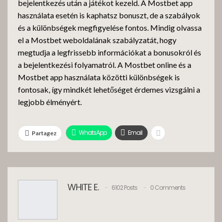
bejelentkezés után a játékot kezeld. A Mostbet app
használata esetén is kaphatsz bonuszt, de a szabályok
és a különbségek megfigyelése fontos. Mindig olvassa
el a Mostbet weboldalának szabályzatát, hogy
megtudja a legfrissebb információkat a bonusokról és
a bejelentkezési folyamatról. A Mostbet online és a
Mostbet app használata közötti különbségek is
fontosak, így mindkét lehetőséget érdemes vizsgálni a
legjobb élményért.
WhatsApp
Email
Partagez
WHITE E.
6102 Posts
0 Comments