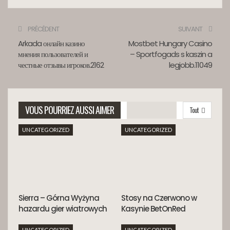
PRÉCÉDENT
SUIVANT
Arkada онлайн казино
Mostbet Hungary Casino
мнения пользователей и
– Sportfogads s kaszin a
честные отзывы игроков.2162
legjobb.11049
VOUS POURRIEZ AUSSI AIMER
Tout
UNCATEGORIZED
UNCATEGORIZED
Sierra – Górna Wyżyna
Stosy na Czerwono w
hazardu gier wiatrowych
Kasynie BetOnRed
UNCATEGORIZED
UNCATEGORIZED