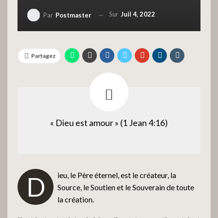
Sur
Juil 4, 2022
Par
Postmaster
Partagez
« Dieu est amour » (1 Jean 4:16)
ieu, le Père éternel, est le créateur, la
D
Source, le Soutien et le Souverain de toute
la création.