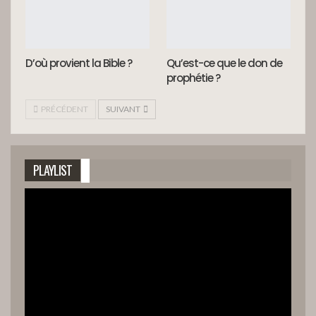
D’où provient la Bible ?
Qu’est-ce que le don de
prophétie ?
PRÉCÉDENT
SUIVANT
PLAYLIST