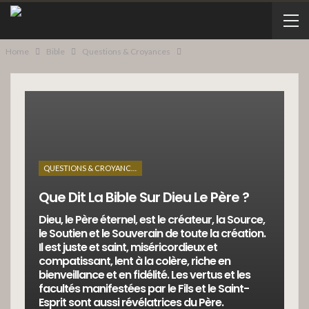
Home
Bible
Questions & Croyances
QUESTIONS & CROYANCES
Que Dit La Bible Sur Dieu Le Père ?
Dieu, le Père éternel, est le créateur, la Source,
le Soutien et le Souverain de toute la création.
Il est juste et saint, miséricordieux et
compatissant, lent à la colère, riche en
bienveillance et en fidélité. Les vertus et les
facultés manifestées par le Fils et le Saint-
Esprit sont aussi révélatrices du Père.