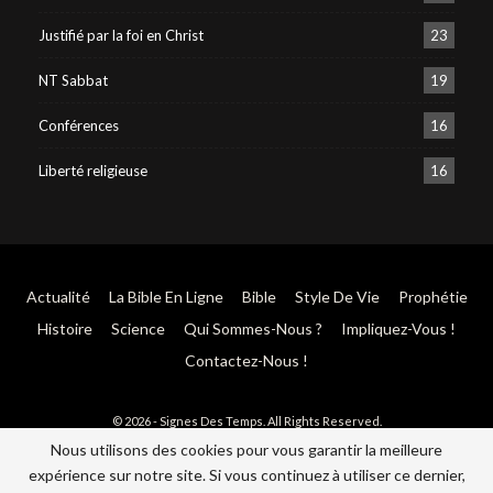
56:28
Justifié par la foi en Christ
23
07 Un jour béni pour un monde nouveau
54:40
28
NT Sabbat
19
Conférences
16
08 Aurions-nous abandonné la loi de
nôtre Dieu ?
29
Liberté religieuse
16
47:47
09 Guerre à Dieu ! Guerre à l’héritier ! Guerre à
sa famille. Qui l’emportera ?
30
52:44
Actualité
La Bible En Ligne
Bible
Style De Vie
Prophétie
10 Attention ! Satan n'a pas dit son dernier
Histoire
Science
Qui Sommes-Nous ?
Impliquez-Vous !
mot
31
56:29
Contactez-Nous !
11 Bientôt une nouvelle capitale pour la terre
43:47
32
© 2026 - Signes Des Temps. All Rights Reserved.
Nous utilisons des cookies pour vous garantir la meilleure
Website Design:
Signes Des Temps - SDT
expérience sur notre site. Si vous continuez à utiliser ce dernier,
12 Héritiers et citoyens du monde nouveau