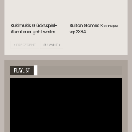
Kukimukis Glücksspiel-
Sultan Games Коллекция
Abenteuer geht weiter
игр.2384
PRÉCÉDENT
SUIVANT
PLAYLIST