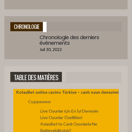
BONHEUR POUR ISRAEL ET LES NATIONS
42:47
5
CHRONOLOGIE
Chronologie des derniers
GUERRE DE GOG ET MAGOG
évènements
45:15
6
Juil 30, 2022
ÉVITER L'APOCALYPSE ?
42:12
7
TABLE DES MATIÈRES
LE BANQUET DRAMATIQUE
39:09
8
KolayBet online casino Türkiye – canlı oyun deneyimi
Содержимое
CAPTURE DRAMATIQUE D’ESTHER
Live Oyunlar için En İyi Deneyim
41:08
9
Live Oyunlar Özellikleri
KolayBet’te Canlı Oyunlarla Ne
LA FOI EN DIEU FAIT AVANCER
Bekleyebilirsiniz?