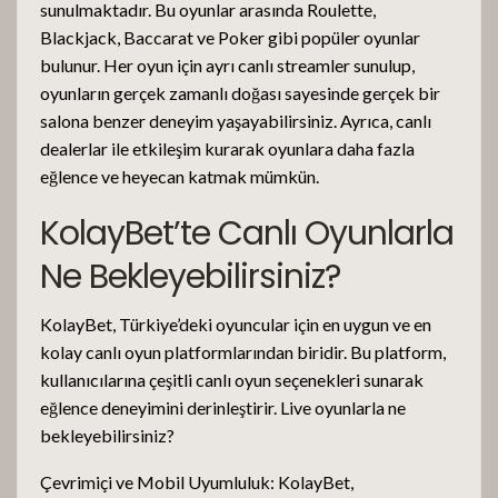
sunulmaktadır. Bu oyunlar arasında Roulette,
Blackjack, Baccarat ve Poker gibi popüler oyunlar
bulunur. Her oyun için ayrı canlı streamler sunulup,
oyunların gerçek zamanlı doğası sayesinde gerçek bir
salona benzer deneyim yaşayabilirsiniz. Ayrıca, canlı
dealerlar ile etkileşim kurarak oyunlara daha fazla
eğlence ve heyecan katmak mümkün.
KolayBet’te Canlı Oyunlarla
Ne Bekleyebilirsiniz?
KolayBet, Türkiye’deki oyuncular için en uygun ve en
kolay canlı oyun platformlarından biridir. Bu platform,
kullanıcılarına çeşitli canlı oyun seçenekleri sunarak
eğlence deneyimini derinleştirir. Live oyunlarla ne
bekleyebilirsiniz?
Çevrimiçi ve Mobil Uyumluluk: KolayBet,