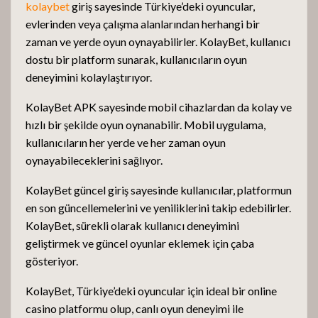
kolaybet
giriş sayesinde Türkiye’deki oyuncular,
evlerinden veya çalışma alanlarından herhangi bir
zaman ve yerde oyun oynayabilirler. KolayBet, kullanıcı
dostu bir platform sunarak, kullanıcıların oyun
deneyimini kolaylaştırıyor.
KolayBet APK sayesinde mobil cihazlardan da kolay ve
hızlı bir şekilde oyun oynanabilir. Mobil uygulama,
kullanıcıların her yerde ve her zaman oyun
oynayabileceklerini sağlıyor.
KolayBet güncel giriş sayesinde kullanıcılar, platformun
en son güncellemelerini ve yeniliklerini takip edebilirler.
KolayBet, sürekli olarak kullanıcı deneyimini
geliştirmek ve güncel oyunlar eklemek için çaba
gösteriyor.
KolayBet, Türkiye’deki oyuncular için ideal bir online
casino platformu olup, canlı oyun deneyimi ile