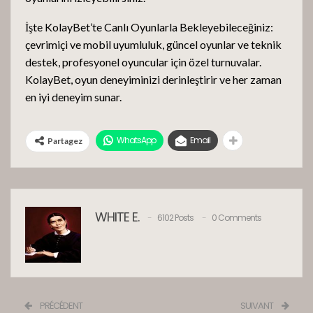
İşte KolayBet’te Canlı Oyunlarla Bekleyebileceğiniz:
çevrimiçi ve mobil uyumluluk, güncel oyunlar ve teknik
destek, profesyonel oyuncular için özel turnuvalar.
KolayBet, oyun deneyiminizi derinleştirir ve her zaman
en iyi deneyim sunar.
WhatsApp
Email
Partagez
WHITE E.
6102 Posts
0 Comments
PRÉCÉDENT
SUIVANT