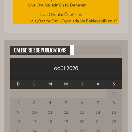
48:09
10
Live Oyunlar için En İyi Deneyim
Live Oyunlar Özellikleri
3. DIEU SORT LE GRAND JEU. (Partie C)
KolayBet’te Canlı Oyunlarla Ne Bekleyebilirsiniz?
49:20
11
2. DES CHEFS DE NATION QUI ACCUEILLENT LE
PROJET DE DIEU (Partie B)
12
CALENDRIER DE PUBLICATIONS
50:48
1. DES CHEFS DE NATION QUI ACCUEILLENT LE
août 2026
PROJET DE DIEU (Partie A)
13
48:41
D
L
M
M
J
V
S
LA BELLE ESTHER, QUI SAIT SI CE N'EST POUR UN
1
TEMPS COMME CELUI-CI ?
14
46:09
2
3
4
5
6
7
8
LA GRANDE POTENCE DE SUSE, QUI Y SERA
9
10
11
12
13
14
15
PENDU ?
15
48:01
16
17
18
19
20
21
22
23
24
25
26
27
28
29