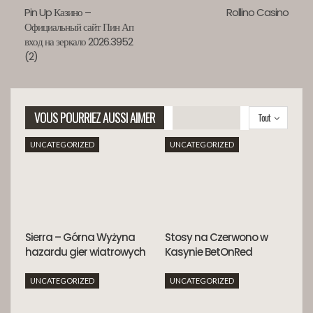
Pin Up Казино –
Rollino Casino
Официальный сайт Пин Ап
вход на зеркало 2026.3952
(2)
VOUS POURRIEZ AUSSI AIMER
Tout
UNCATEGORIZED
UNCATEGORIZED
Sierra – Górna Wyżyna
Stosy na Czerwono w
hazardu gier wiatrowych
Kasynie BetOnRed
UNCATEGORIZED
UNCATEGORIZED