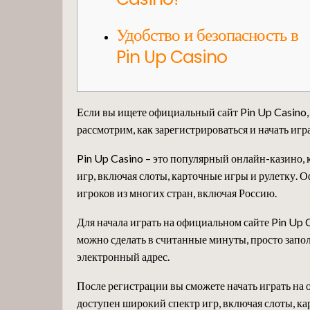
Удобство и безопасность в
Pin Up Casino
Если вы ищете официальный сайт Pin Up Casino, 
рассмотрим, как зарегистрироваться и начать игр
Pin Up Casino – это популярный онлайн-казино,
игр, включая слоты, карточные игры и рулетку. 
игроков из многих стран, включая Россию.
Для начала играть на официальном сайте Pin Up 
можно сделать в считанные минуты, просто запо
электронный адрес.
После регистрации вы сможете начать играть на 
доступен широкий спектр игр, включая слоты, ка