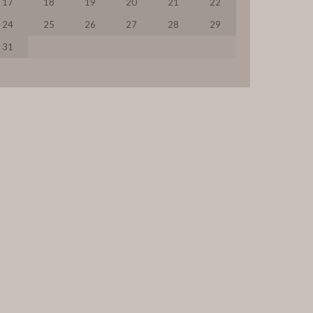
17
18
19
20
21
22
Dieu Révèle De Quelles Nations Viendra Son Peuple
24
25
26
27
28
29
45:16
31
Citoyens Du Ciel
46:37
OLIVIER PELMARD TÉMOIGNE
49:35
ARMAGEDDON - Amérique, Asie, Afrique, Europe,
Quelles implications ?
57:46
Dieu, Jonas et les ninivites
45:22
01 Un Nouvel age pour l'humanité
49:34