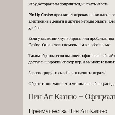
игру, которая вам понравится, и начать играть.
Pin Up Casino предлагает игрокам несколько спо
электронные деньги и другие методы оплаты. Вы
удобен.
Если у вас возникнут вопросы или проблемы, вы
Casino. Они готовы помочь вам в любое время.
Таким образом, если вы ищете официальный сайт 
доступен широкий спектр игр, и вы можете начат
Зарегистрируйтесь сейчас и начните играть!
Обратите внимание, что минимальный возраст для
Пин Ап Казино – Официал
Преимущества Пин Ап Казино