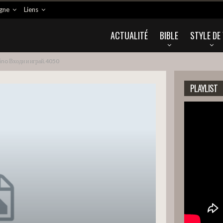
igne
Liens
ACTUALITÉ
BIBLE
STYLE DE 
ino Входи и играй.4050
PLAYLIST