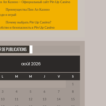
н Ап Казино – Официальный сайт Pin Up Casino
3. DIEU SORT LE GRAND JEU. (Partie C)
49:20
Преимущества Пин Ап Казино
оди и играй
2. DES CHEFS DE NATION QUI ACCUEILLENT LE PROJET
Почему выбрать Pin Up Casino?
DE DIEU (Partie B)
обство и безопасность в Pin Up Casino
50:48
1. DES CHEFS DE NATION QUI ACCUEILLENT LE PROJET
DE DIEU (Partie A)
48:41
R DE PUBLICATIONS
LA BELLE ESTHER, QUI SAIT SI CE N'EST POUR UN TEMPS
COMME CELUI-CI ?
août 2026
46:09
LA GRANDE POTENCE DE SUSE, QUI Y SERA PENDU ?
L
M
M
J
V
S
48:01
1
3
4
5
6
7
8
DÉCRET IMPÉRIALE DRAMATIQUE, QUI LE DÉNONCERA ?
LE LIVRE D'ESTHER
10
11
12
13
14
15
01:00:58