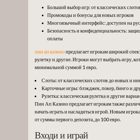
Большой выбор игр: от классических слото
Промокоды и бонусы для новых игроков
Многоязычный интерфейс: доступен на рус
Безопасность и конфиденциальность: защи
оплаты
пин ап казино
предлагает игрокам широкий спект
рулетку и другие. Игроки могут выбрать игру, кот
минимальной суммой 1 евро.
Слоты: от классических слотов до новых и и
Карточные игры: блэкджек, покер, бинго и др
Рулетка: классическая рулетка и другие вариа
Пин Ап Казино предлагает игрокам также разли
начать играть и насладиться игрой. Новым игро
от суммы первого депозита, до 100 евро.
Входи и играй