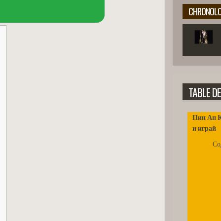
5
CHRONOLO
6
7
TABLE D
Пин Ап К
8
и играй
Со
9
10