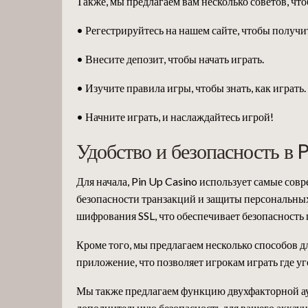
Также, мы предлагаем вам несколько советов, что
• Регестрируйтесь на нашем сайте, чтобы получит
• Внесите депозит, чтобы начать играть.
• Изучите правила игры, чтобы знать, как играть.
• Начните играть, и наслаждайтесь игрой!
Удобство и безопасность в
Для начала, Pin Up Casino использует самые сов
безопасности транзакций и защиты персональных
шифрования SSL, что обеспечивает безопасность
Кроме того, мы предлагаем несколько способов д
приложение, что позволяет игрокам играть где уг
Мы также предлагаем функцию двухфакторной ау
дополнительную безопасность для вашего аккаун