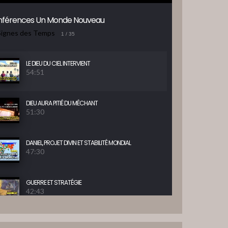
férences Un Monde Nouveau
Signes des Temps
1
/ 35
LE DIEU DU CIEL INTERVIENT
54:51
DIEU AURA PITIÉ DU MÉCHANT
51:30
DANIEL, PROJET DIVIN ET STABILITÉ MONDIAL
47:30
GUERRE ET STRATÉGIE
42:43
BONHEUR POUR ISRAEL ET LES NATIONS