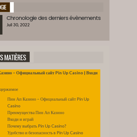
42:47
GIE
Chronologie des derniers évènements
GUERRE DE GOG ET MAGOG
Juil 30, 2022
45:15
ÉVITER L'APOCALYPSE ?
42:12
ES MATIÈRES
LE BANQUET DRAMATIQUE
азино – Официальный сайт Pin Up Casino | Входи
39:09
держимое
CAPTURE DRAMATIQUE D’ESTHER
41:08
Пин Ап Казино – Официальный сайт Pin Up
Casino
Преимущества Пин Ап Казино
LA FOI EN DIEU FAIT AVANCER
Входи и играй
48:09
Почему выбрать Pin Up Casino?
Удобство и безопасность в Pin Up Casino