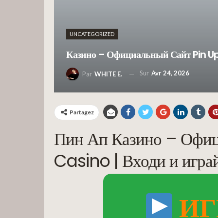
UNCATEGORIZED
Казино – Официальный Сайт Pin U
Sur
Avr 24, 2026
Par
WHITE E.
Partagez
Пин Ап Казино – Офиц
Casino | Входи и игра
ИГ