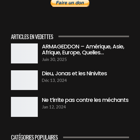
LA GRANDE POTENCE DE SUSE, QUI Y SERA
PENDU ?
15
48:01
DÉCRET IMPÉRIALE DRAMATIQUE, QUI LE
ARTICLES EN VEDETTES
DÉNONCERA ? LE LIVRE D'ESTHER
16
01:00:58
ARMAGEDDON – Amérique, Asie,
Afrique, Europe, Quelles…
Dieu Révèle De Quelles Nations Viendra Son
Juin 30, 2025
Peuple
17
45:16
Dieu, Jonas et les Ninivites
Déc 13, 2024
Citoyens Du Ciel
46:37
18
Ne t’irrite pas contre les méchants
OLIVIER PELMARD TÉMOIGNE
Jan 12, 2024
49:35
19
ARMAGEDDON - Amérique, Asie, Afrique,
CATÉGORIES POPULAIRES
Europe, Quelles implications ?
20