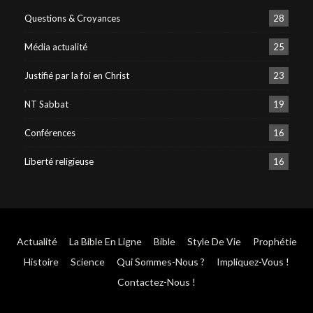
57:46
Questions & Croyances
28
Dieu, Jonas et les ninivites
45:22
21
Média actualité
25
Justifié par la foi en Christ
23
01 Un Nouvel age pour l'humanité
49:34
22
NT Sabbat
19
Conférences
16
02 L’avenir du monde est-il réellement déjà
écrit ?
23
Liberté religieuse
16
52:44
03 Bientôt un président pour la terre - Dieu
53:34
24
Actualité
La Bible En Ligne
Bible
Style De Vie
Prophétie
04 Bientôt un président pour la terre ?
Histoire
Science
Qui Sommes-Nous ?
Impliquez-Vous !
(JÉSUS)
25
43:55
Contactez-Nous !
05 Bientôt un président pour la terre?