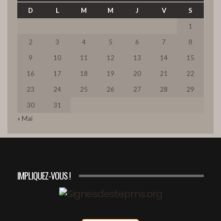
CAPTURE DRAMATIQUE D’ESTHER
D
L
M
M
J
V
S
41:08
9
1
2
3
4
5
6
7
8
LA FOI EN DIEU FAIT AVANCER
48:09
10
9
10
11
12
13
14
15
16
17
18
19
20
21
22
3. DIEU SORT LE GRAND JEU. (Partie C)
23
24
25
26
27
28
29
49:20
11
30
31
« Mai
2. DES CHEFS DE NATION QUI ACCUEILLENT LE
PROJET DE DIEU (Partie B)
12
50:48
1. DES CHEFS DE NATION QUI ACCUEILLENT LE
PROJET DE DIEU (Partie A)
13
IMPLIQUEZ-VOUS !
48:41
LA BELLE ESTHER, QUI SAIT SI CE N'EST POUR UN
TEMPS COMME CELUI-CI ?
14
46:09