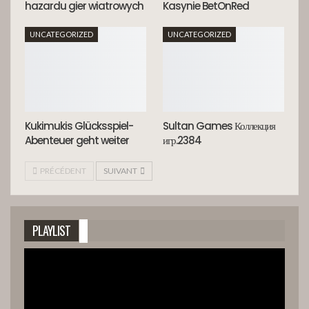
hazardu gier wiatrowych
Kasynie BetOnRed
UNCATEGORIZED
UNCATEGORIZED
Kukimukis Glücksspiel-
Sultan Games Коллекция
Abenteuer geht weiter
игр.2384
PRÉCÉDENT
SUIVANT
PLAYLIST