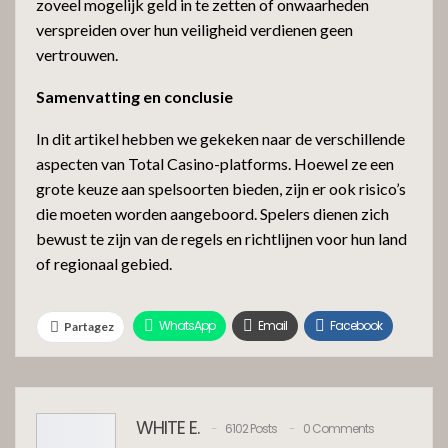
zoveel mogelijk geld in te zetten of onwaarheden
verspreiden over hun veiligheid verdienen geen
vertrouwen.
Samenvatting en conclusie
In dit artikel hebben we gekeken naar de verschillende
aspecten van Total Casino-platforms. Hoewel ze een
grote keuze aan spelsoorten bieden, zijn er ook risico’s
die moeten worden aangeboord. Spelers dienen zich
bewust te zijn van de regels en richtlijnen voor hun land
of regionaal gebied.
WhatsApp
Email
Facebook
Partagez
Twitter
Google+
Linkedin
Tumblr
Pinterest
ReddIt
WHITE E.
6102 Posts
0 Comments
Facebook Messenger