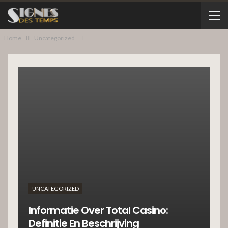
Home
Uncategorized
UNCATEGORIZED
Informatie Over Total Casino:
Definitie En Beschrijving