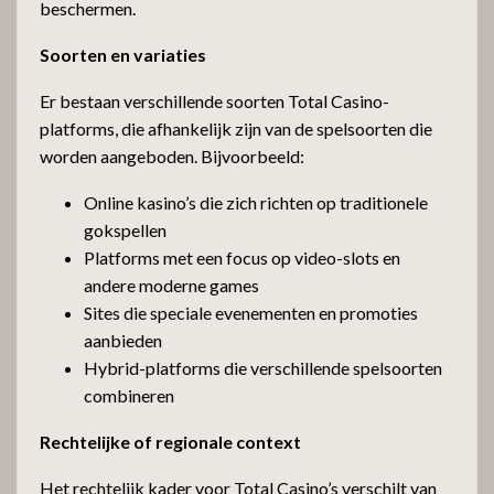
beschermen.
Soorten en variaties
Er bestaan verschillende soorten Total Casino-
platforms, die afhankelijk zijn van de spelsoorten die
worden aangeboden. Bijvoorbeeld:
Online kasino’s die zich richten op traditionele
gokspellen
Platforms met een focus op video-slots en
andere moderne games
Sites die speciale evenementen en promoties
aanbieden
Hybrid-platforms die verschillende spelsoorten
combineren
Rechtelijke of regionale context
Het rechtelijk kader voor Total Casino’s verschilt van