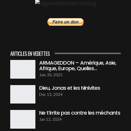
LA BELLE ESTHER, QUI SAIT SI CE N'EST POUR UN
TEMPS COMME CELUI-CI ?
14
46:09
LA GRANDE POTENCE DE SUSE, QUI Y SERA
PENDU ?
15
48:01
DÉCRET IMPÉRIALE DRAMATIQUE, QUI LE
ARTICLES EN VEDETTES
DÉNONCERA ? LE LIVRE D'ESTHER
16
01:00:58
ARMAGEDDON – Amérique, Asie,
Afrique, Europe, Quelles…
Dieu Révèle De Quelles Nations Viendra Son
Juin 30, 2025
Peuple
17
45:16
Dieu, Jonas et les Ninivites
Déc 13, 2024
Citoyens Du Ciel
46:37
18
Ne t’irrite pas contre les méchants
OLIVIER PELMARD TÉMOIGNE
Jan 12, 2024
49:35
19