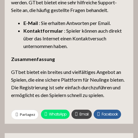
werden. GTbet bietet eine sehr hilfreiche Support-
Seite an, die häufig gestellte Fragen behandelt.
E-Mail
: Sie erhalten Antworten per Email.
Kontaktformular
: Spieler können auch direkt
über das Internet einen Kontaktversuch
unternommen haben.
Zusammenfassung
GTbet bietet ein breites und vielfältiges Angebot an
Spielen, die eine sichere Plattform für Neulinge bieten.
Die Registrierung ist sehr einfach durchzuführen und
ermöglicht es den Spielern schnell zu spielen.
WhatsApp
Email
Facebook
Partagez
Twitter
Google+
Linkedin
Tumblr
Pinterest
ReddIt