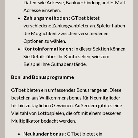
Daten, wie Adresse, Bankverbindung und E-Mail-
Adresse einsehen.
Zahlungsmethoden
: GTbet bietet
verschiedene Zahlungsanbieter an. Spieler haben
die Möglichkeit zwischen verschiedenen
Optionen zu wählen.
Kontoinformationen
: In dieser Sektion können
Sie Details über Ihr Konto sehen, wie zum
Beispiel Ihre Guthabenstände.
Boni und Bonusprogramme
GTbet bieten ein umfassendes Bonusrange an. Diese
bestehen aus Willkommensbonus für Neumitglieder
bis hin zu täglichen Gewinnen. Außerdem gibt es eine
Vielzahl von Lottospielen, die oft mit einem besseren
Multiplikator bedacht werden.
Neukundenbonus
: GTbet bietet ein