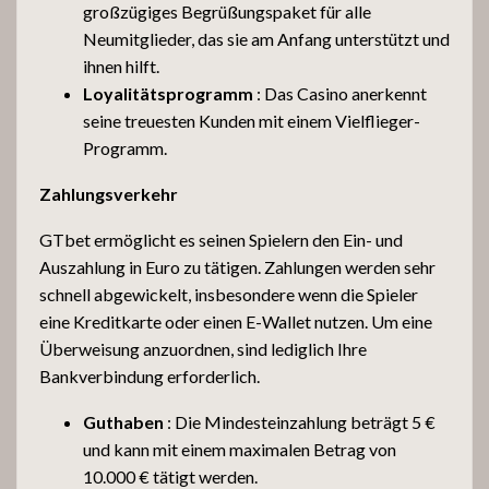
großzügiges Begrüßungspaket für alle
Neumitglieder, das sie am Anfang unterstützt und
ihnen hilft.
Loyalitätsprogramm
: Das Casino anerkennt
seine treuesten Kunden mit einem Vielflieger-
Programm.
Zahlungsverkehr
GTbet ermöglicht es seinen Spielern den Ein- und
Auszahlung in Euro zu tätigen. Zahlungen werden sehr
schnell abgewickelt, insbesondere wenn die Spieler
eine Kreditkarte oder einen E-Wallet nutzen. Um eine
Überweisung anzuordnen, sind lediglich Ihre
Bankverbindung erforderlich.
Guthaben
: Die Mindesteinzahlung beträgt 5 €
und kann mit einem maximalen Betrag von
10.000 € tätigt werden.