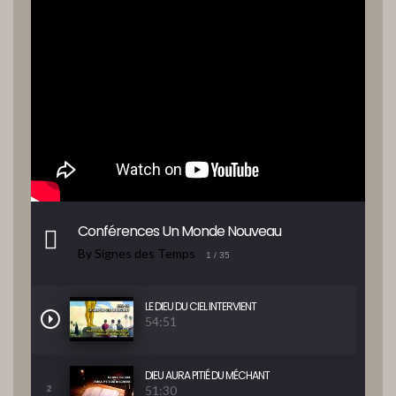
Conférences Un Monde Nouveau
By Signes des Temps
1
/ 35
LE DIEU DU CIEL INTERVIENT
54:51
DIEU AURA PITIÉ DU MÉCHANT
51:30
2