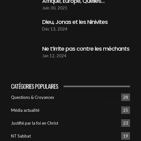
Afrique, Europe, Quelles…
03 Bientôt un président pour la terre - Dieu
Juin 30, 2025
53:34
24
Dieu, Jonas et les Ninivites
04 Bientôt un président pour la terre ?
Déc 13, 2024
(JÉSUS)
25
43:55
Ne t’irrite pas contre les méchants
05 Bientôt un président pour la terre?
Jan 12, 2024
(Quand?)
26
57:39
06 La statue de la destinée - La prophétie
peut-elle être modifiée ?
27
CATÉGORIES POPULAIRES
56:28
Questions & Croyances
28
07 Un jour béni pour un monde nouveau
54:40
28
Média actualité
25
Justifié par la foi en Christ
23
08 Aurions-nous abandonné la loi de
nôtre Dieu ?
29
47:47
NT Sabbat
19