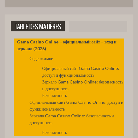
ÉVITER L'APOCALYPSE ?
42:12
7
TABLE DES MATIÈRES
LE BANQUET DRAMATIQUE
39:09
8
Gama Casino Online – официальный сайт – вход и
зеркало (2026)
CAPTURE DRAMATIQUE D’ESTHER
Содержимое
41:08
9
Официальный сайт Gama Casino Online:
доступ и функциональность
LA FOI EN DIEU FAIT AVANCER
Зеркало Gama Casino Online: безопасность
48:09
10
и доступность
Безопасность
Официальный сайт Gama Casino Online: доступ и
3. DIEU SORT LE GRAND JEU. (Partie C)
функциональность
49:20
11
Зеркало Gama Casino Online: безопасность и
доступность
2. DES CHEFS DE NATION QUI ACCUEILLENT LE
Безопасность
PROJET DE DIEU (Partie B)
12