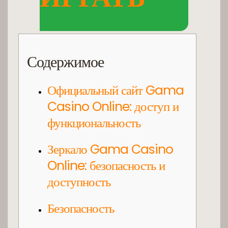
Содержимое
Официальный сайт Gama
Casino Online: доступ и
функциональность
Зеркало Gama Casino
Online: безопасность и
доступность
Безопасность