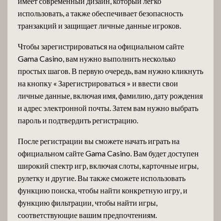
имеет современный дизайн, который легко
использовать, а также обеспечивает безопасность
транзакций и защищает личные данные игроков.
Чтобы зарегистрироваться на официальном сайте
Gama Casino, вам нужно выполнить несколько
простых шагов. В первую очередь, вам нужно кликнуть
на кнопку « Зарегистрироваться » и ввести свои
личные данные, включая имя, фамилию, дату рождения
и адрес электронной почты. Затем вам нужно выбрать
пароль и подтвердить регистрацию.
После регистрации вы сможете начать играть на
официальном сайте Gama Casino. Вам будет доступен
широкий спектр игр, включая слоты, карточные игры,
рулетку и другие. Вы также сможете использовать
функцию поиска, чтобы найти конкретную игру, и
функцию фильтрации, чтобы найти игры,
соответствующие вашим предпочтениям.