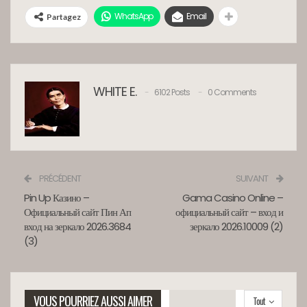
WhatsApp
Email
Partagez
WHITE E.
6102 Posts
0 Comments
PRÉCÉDENT
SUIVANT
Pin Up Казино –
Gama Casino Online –
Официальный сайт Пин Ап
официальный сайт – вход и
вход на зеркало 2026.3684
зеркало 2026.10009 (2)
(3)
VOUS POURRIEZ AUSSI AIMER
Tout