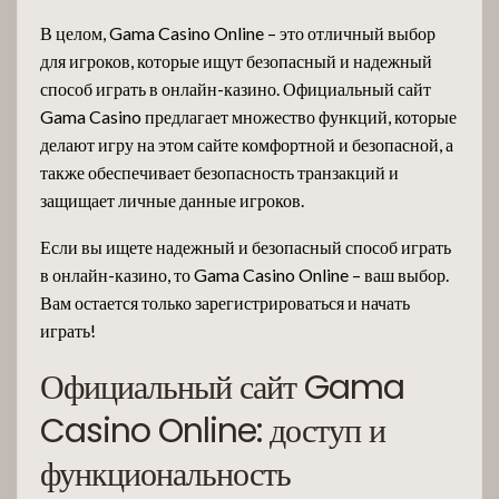
В целом, Gama Casino Online – это отличный выбор
для игроков, которые ищут безопасный и надежный
способ играть в онлайн-казино. Официальный сайт
Gama Casino предлагает множество функций, которые
делают игру на этом сайте комфортной и безопасной, а
также обеспечивает безопасность транзакций и
защищает личные данные игроков.
Если вы ищете надежный и безопасный способ играть
в онлайн-казино, то Gama Casino Online – ваш выбор.
Вам остается только зарегистрироваться и начать
играть!
Официальный сайт Gama
Casino Online: доступ и
функциональность