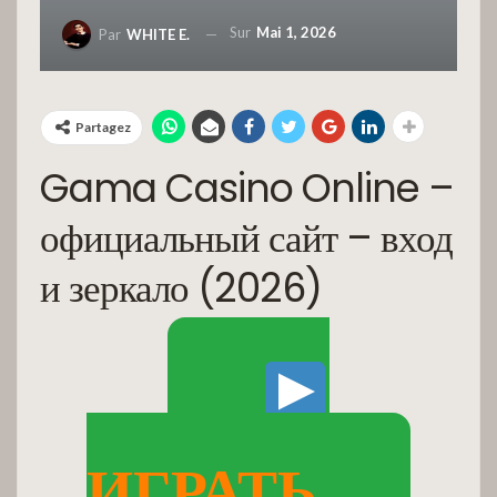
Sur
Mai 1, 2026
Par
WHITE E.
Partagez
Gama Casino Online –
официальный сайт – вход
и зеркало (2026)
ИГРАТЬ