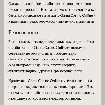
Однако, как и любое онлайн-казино, оно имеет свои
риски и недостатки. В этом разделе мы рассмотрим, как
безопасно использовать зеркало Gama Casino Online и
какие меры предосторожности вам нужно принимать.
Безопасность
Безопасность – это первоочередная задача для любого
онлайн-казино. Gama Casino Online использует
современные технологии для обеспечения
безопасности своих пользователей. Это включает в
себя шифрование данных, двухфакторную
аутентификацию и другие меры безопасности.
Кроме того, Gama Casino Online имеет лицензию на
операцию, выдана соответствующими органами. Это
означает, что онлайн-казино находится под контролем
и регулируется соответствующими органами.