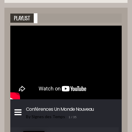
PLAYLIST
Conférences Un Monde Nouveau
By Signes des Temps
1
/ 35