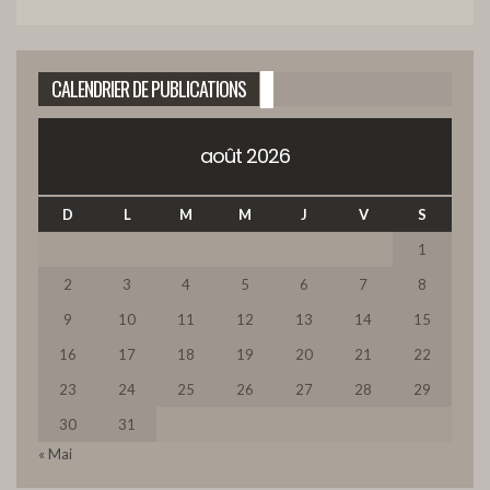
50:48
1. DES CHEFS DE NATION QUI ACCUEILLENT LE
PROJET DE DIEU (Partie A)
13
CALENDRIER DE PUBLICATIONS
48:41
LA BELLE ESTHER, QUI SAIT SI CE N'EST POUR UN
août 2026
TEMPS COMME CELUI-CI ?
14
46:09
D
L
M
M
J
V
S
LA GRANDE POTENCE DE SUSE, QUI Y SERA
PENDU ?
15
1
48:01
2
3
4
5
6
7
8
DÉCRET IMPÉRIALE DRAMATIQUE, QUI LE
9
10
11
12
13
14
15
DÉNONCERA ? LE LIVRE D'ESTHER
16
01:00:58
16
17
18
19
20
21
22
23
24
25
26
27
28
29
Dieu Révèle De Quelles Nations Viendra Son
Peuple
17
30
31
45:16
« Mai
Citoyens Du Ciel