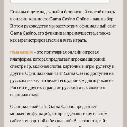
Если вы ищете надежный и безопасный способ играть
в онлайн-казино, то Gama Casino Online – ваш выбор.
В этом руководстве мы рассмотрим официальный сайт
Gama Casino, его функции и преимущества, а также
как зарегистрироваться и начать играть.
гама казино
– это популярная онлайн-игровая
платформа, которая предлагает игрокам широкий
спектр игр, включая слоты, карточные игры, рулетку и
другие. Официальный сайт Gama Casino доступен на
русском языке, что делает его удобным для игроков из
России и других стран, где русский язык является
официальным.
Официальный сайт Gama Casino предлагает
множество функций, которые делают игру на этом
сайте комфортной и безопасной. В частности, сайт