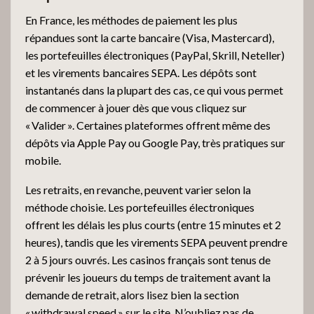
En France, les méthodes de paiement les plus
répandues sont la carte bancaire (Visa, Mastercard),
les portefeuilles électroniques (PayPal, Skrill, Neteller)
et les virements bancaires SEPA. Les dépôts sont
instantanés dans la plupart des cas, ce qui vous permet
de commencer à jouer dès que vous cliquez sur
« Valider ». Certaines plateformes offrent même des
dépôts via Apple Pay ou Google Pay, très pratiques sur
mobile.
Les retraits, en revanche, peuvent varier selon la
méthode choisie. Les portefeuilles électroniques
offrent les délais les plus courts (entre 15 minutes et 2
heures), tandis que les virements SEPA peuvent prendre
2 à 5 jours ouvrés. Les casinos français sont tenus de
prévenir les joueurs du temps de traitement avant la
demande de retrait, alors lisez bien la section
« withdrawal speed » sur le site. N’oubliez pas de