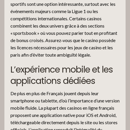
sportifs sont une option intéressante, surtout avec les
événements majeurs comme la Ligue 1 ou les
compétitions internationales. Certains casinos
combinent les deux univers grâce à des sections
« sportsbook » où vous pouvez parier tout en profitant
de bonus croisés. Assurez‑vous que le casino possède
les licences nécessaires pour les jeux de casino et les
paris afin d’éviter toute ambiguïté légale.
L’expérience mobile et les
applications dédiées
De plus en plus de Français jouent depuis leur
smartphone ou tablette, d’où l’importance d’une version
mobile fluide. La plupart des casinos en ligne français
proposent une application native pour iOS et Android,
téléchargeable directement depuis le site ou les stores
officiels. L’application reproduit l’intégralité du