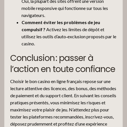
Oui, la plupart des sites offrent une version
mobile responsive qui fonctionne sur tous les
navigateurs.
Comment éviter les problèmes de jeu
compulsif ?
Activez les limites de dépôt et
utilisez les outils d’auto‑exclusion proposés par le
casino.
Conclusion : passer à
l’action en toute confiance
Choisir le bon casino en ligne français repose sur une
lecture attentive des licences, des bonus, des méthodes
de paiement et du support client. En suivant les conseils
pratiques présentés, vous minimisez les risques et
maximisez votre plaisir de jeu. N’attendez plus pour
tester les plateformes recommandées, inscrivez‑vous,
déposez prudemment et profitez d’une expérience