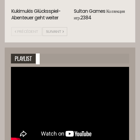
Kukimukis Glücksspiel-
Sultan Games Коллекция
Abenteuer geht weiter
игр.2384
PRÉCÉDENT
SUIVANT
PLAYLIST