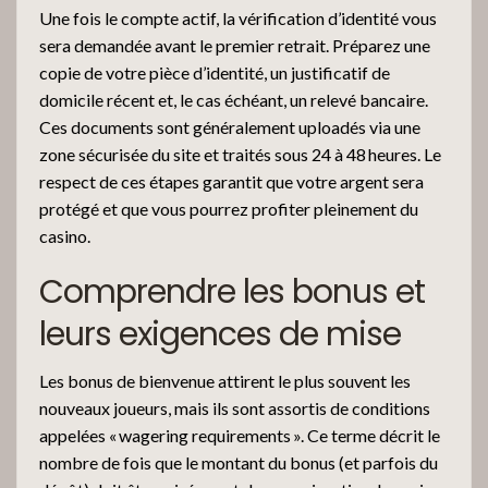
Une fois le compte actif, la vérification d’identité vous
sera demandée avant le premier retrait. Préparez une
copie de votre pièce d’identité, un justificatif de
domicile récent et, le cas échéant, un relevé bancaire.
Ces documents sont généralement uploadés via une
zone sécurisée du site et traités sous 24 à 48 heures. Le
respect de ces étapes garantit que votre argent sera
protégé et que vous pourrez profiter pleinement du
casino.
Comprendre les bonus et
leurs exigences de mise
Les bonus de bienvenue attirent le plus souvent les
nouveaux joueurs, mais ils sont assortis de conditions
appelées « wagering requirements ». Ce terme décrit le
nombre de fois que le montant du bonus (et parfois du