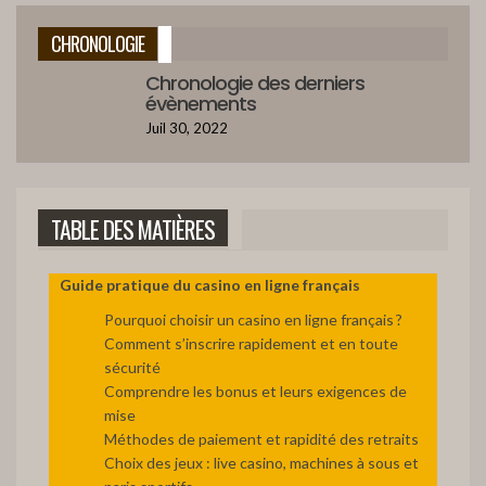
42:47
5
CHRONOLOGIE
Chronologie des derniers
GUERRE DE GOG ET MAGOG
évènements
45:15
6
Juil 30, 2022
ÉVITER L'APOCALYPSE ?
42:12
7
TABLE DES MATIÈRES
LE BANQUET DRAMATIQUE
39:09
8
Guide pratique du casino en ligne français
Pourquoi choisir un casino en ligne français ?
CAPTURE DRAMATIQUE D’ESTHER
Comment s’inscrire rapidement et en toute
41:08
9
sécurité
Comprendre les bonus et leurs exigences de
mise
LA FOI EN DIEU FAIT AVANCER
Méthodes de paiement et rapidité des retraits
48:09
10
Choix des jeux : live casino, machines à sous et