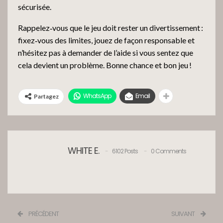
sécurisée.
Rappelez‑vous que le jeu doit rester un divertissement :
fixez‑vous des limites, jouez de façon responsable et
n’hésitez pas à demander de l’aide si vous sentez que
cela devient un problème. Bonne chance et bon jeu !
WhatsApp
Email
Partagez
WHITE E.
6102 Posts
0 Comments
PRÉCÉDENT
SUIVANT