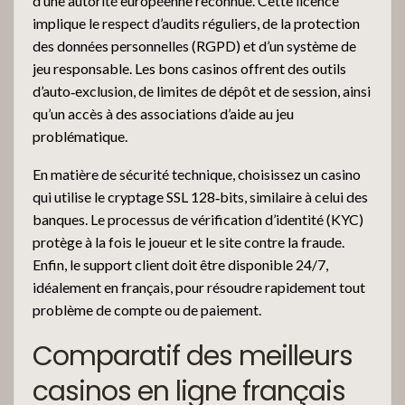
d’une autorité européenne reconnue. Cette licence
implique le respect d’audits réguliers, de la protection
des données personnelles (RGPD) et d’un système de
jeu responsable. Les bons casinos offrent des outils
d’auto‑exclusion, de limites de dépôt et de session, ainsi
qu’un accès à des associations d’aide au jeu
problématique.
En matière de sécurité technique, choisissez un casino
qui utilise le cryptage SSL 128‑bits, similaire à celui des
banques. Le processus de vérification d’identité (KYC)
protège à la fois le joueur et le site contre la fraude.
Enfin, le support client doit être disponible 24/7,
idéalement en français, pour résoudre rapidement tout
problème de compte ou de paiement.
Comparatif des meilleurs
casinos en ligne français