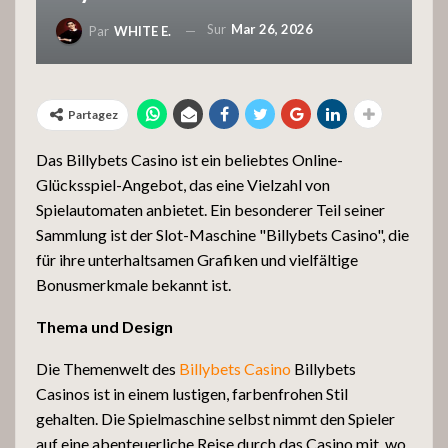
Sur
Mar 26, 2026
Par
WHITE E.
Partagez
Das Billybets Casino ist ein beliebtes Online-
Glücksspiel-Angebot, das eine Vielzahl von
Spielautomaten anbietet. Ein besonderer Teil seiner
Sammlung ist der Slot-Maschine "Billybets Casino", die
für ihre unterhaltsamen Grafiken und vielfältige
Bonusmerkmale bekannt ist.
Thema und Design
Die Themenwelt des
Billybets Casino
Billybets
Casinos ist in einem lustigen, farbenfrohen Stil
gehalten. Die Spielmaschine selbst nimmt den Spieler
auf eine abenteuerliche Reise durch das Casino mit, wo