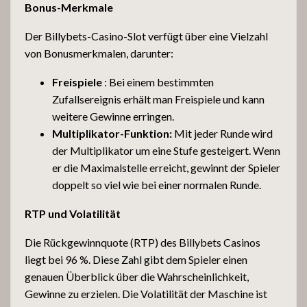
Bonus-Merkmale
Der Billybets-Casino-Slot verfügt über eine Vielzahl
von Bonusmerkmalen, darunter:
Freispiele
: Bei einem bestimmten
Zufallsereignis erhält man Freispiele und kann
weitere Gewinne erringen.
Multiplikator-Funktion:
Mit jeder Runde wird
der Multiplikator um eine Stufe gesteigert. Wenn
er die Maximalstelle erreicht, gewinnt der Spieler
doppelt so viel wie bei einer normalen Runde.
RTP und Volatilität
Die Rückgewinnquote (RTP) des Billybets Casinos
liegt bei 96 %. Diese Zahl gibt dem Spieler einen
genauen Überblick über die Wahrscheinlichkeit,
Gewinne zu erzielen. Die Volatilität der Maschine ist