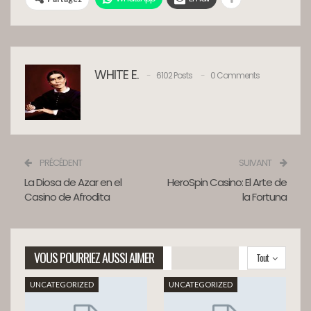
WHITE E.
6102 Posts
0 Comments
PRÉCÉDENT
SUIVANT
La Diosa de Azar en el
HeroSpin Casino: El Arte de
Casino de Afrodita
la Fortuna
VOUS POURRIEZ AUSSI AIMER
Tout
UNCATEGORIZED
UNCATEGORIZED