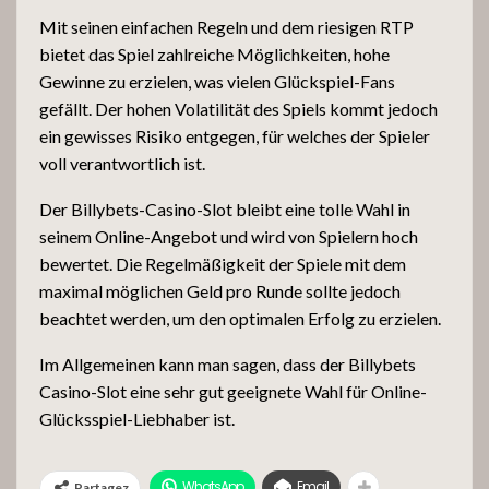
Mit seinen einfachen Regeln und dem riesigen RTP
bietet das Spiel zahlreiche Möglichkeiten, hohe
Gewinne zu erzielen, was vielen Glückspiel-Fans
gefällt. Der hohen Volatilität des Spiels kommt jedoch
ein gewisses Risiko entgegen, für welches der Spieler
voll verantwortlich ist.
Der Billybets-Casino-Slot bleibt eine tolle Wahl in
seinem Online-Angebot und wird von Spielern hoch
bewertet. Die Regelmäßigkeit der Spiele mit dem
maximal möglichen Geld pro Runde sollte jedoch
beachtet werden, um den optimalen Erfolg zu erzielen.
Im Allgemeinen kann man sagen, dass der Billybets
Casino-Slot eine sehr gut geeignete Wahl für Online-
Glücksspiel-Liebhaber ist.
WhatsApp
Email
Partagez