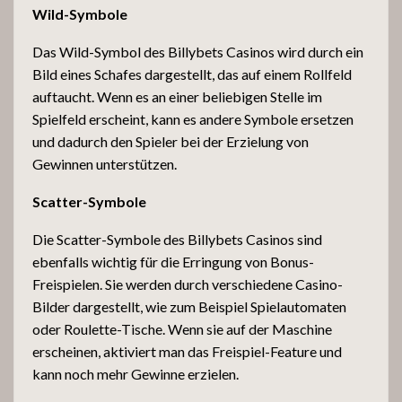
Wild-Symbole
Das Wild-Symbol des Billybets Casinos wird durch ein
Bild eines Schafes dargestellt, das auf einem Rollfeld
auftaucht. Wenn es an einer beliebigen Stelle im
Spielfeld erscheint, kann es andere Symbole ersetzen
und dadurch den Spieler bei der Erzielung von
Gewinnen unterstützen.
Scatter-Symbole
Die Scatter-Symbole des Billybets Casinos sind
ebenfalls wichtig für die Erringung von Bonus-
Freispielen. Sie werden durch verschiedene Casino-
Bilder dargestellt, wie zum Beispiel Spielautomaten
oder Roulette-Tische. Wenn sie auf der Maschine
erscheinen, aktiviert man das Freispiel-Feature und
kann noch mehr Gewinne erzielen.