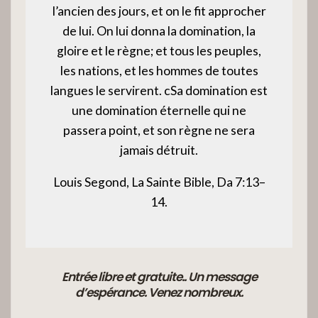
l’ancien des jours, et on le fit approcher
de lui. On lui donna la domination, la
gloire et le règne; et tous les peuples,
les nations, et les hommes de toutes
langues le servirent. cSa domination est
une domination éternelle qui ne
passera point, et son règne ne sera
jamais détruit.
Louis Segond, La Sainte Bible, Da 7:13–
14.
Entrée libre et gratuite.. Un message
d’espérance.
Venez nombreux.