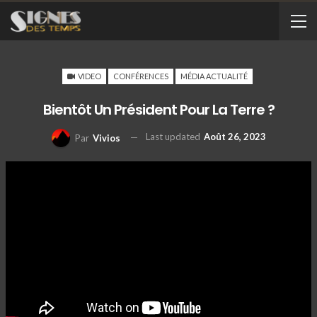
VIDEO
CONFÉRENCES
MÉDIA ACTUALITÉ
Bientôt Un Président Pour La Terre ?
Last updated
Août 26, 2023
Par
Vivios