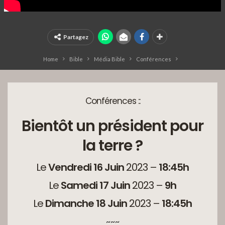
Partagez
Home
Bible
Média Bible
Conférences
Conférences ::
Bientôt un président pour
la terre ?
Le
Vendredi 16 Juin
2023 –
18:45h
Le
Samedi 17 Juin
2023 –
9h
Le
Dimanche 18 Juin
2023 –
18:45h
~~~